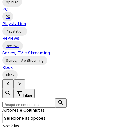
Opinião
PC
PC
Playstation
Playstation
Reviews
Reviews
Séries, TV e Streaming
Séries, TV e Streaming
Xbox
Xbox
Filtrar
Autores e Colunistas
Selecione as opções
Notícias