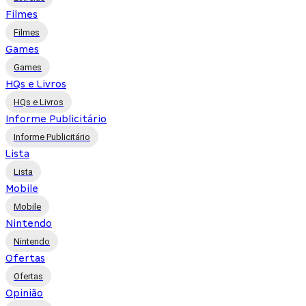
Filmes
Filmes
Games
Games
HQs e Livros
HQs e Livros
Informe Publicitário
Informe Publicitário
Lista
Lista
Mobile
Mobile
Nintendo
Nintendo
Ofertas
Ofertas
Opinião