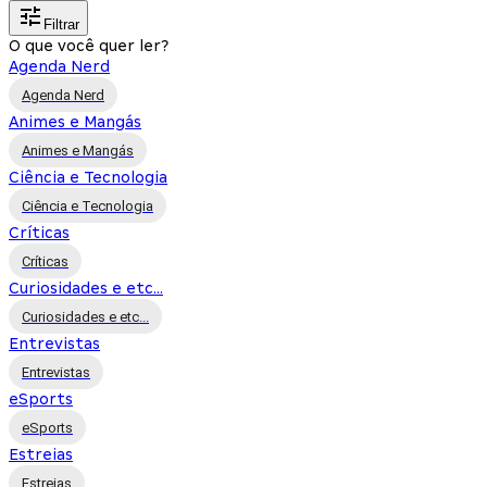
Filtrar
O que você quer ler?
Agenda Nerd
Agenda Nerd
Animes e Mangás
Animes e Mangás
Ciência e Tecnologia
Ciência e Tecnologia
Críticas
Críticas
Curiosidades e etc...
Curiosidades e etc...
Entrevistas
Entrevistas
eSports
eSports
Estreias
Estreias