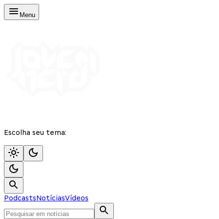
Menu
Escolha seu tema:
Podcasts
Notícias
Vídeos