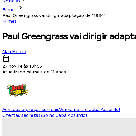
Notícias
Filmes
Paul Greengrass vai dirigir adaptação de "1984"
Filmes
Paul Greengrass vai dirigir adap
Mau Faccio
27.nov.14 às 10h53
Atualizado há mais de 11 anos
Achados e preços surreais
Venha para o Jabá Absurdo!
Ofertas secretas?
Só no Jabá Absurdo!