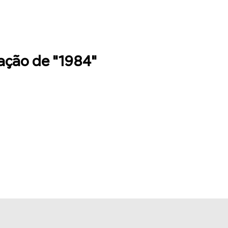
tação de "1984"