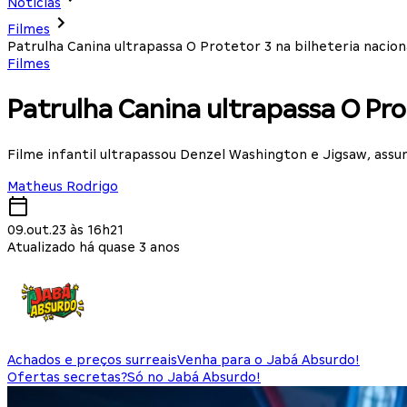
Notícias
Filmes
Patrulha Canina ultrapassa O Protetor 3 na bilheteria nacion
Filmes
Patrulha Canina ultrapassa O Pro
Filme infantil ultrapassou Denzel Washington e Jigsaw, ass
Matheus Rodrigo
09.out.23 às 16h21
Atualizado há quase 3 anos
Achados e preços surreais
Venha para o Jabá Absurdo!
Ofertas secretas?
Só no Jabá Absurdo!