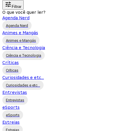
Filtrar
O que você quer ler?
Agenda Nerd
Agenda Nerd
Animes e Mangás
Animes e Mangás
Ciência e Tecnologia
Ciência e Tecnologia
Críticas
Críticas
Curiosidades e etc...
Curiosidades e etc...
Entrevistas
Entrevistas
eSports
eSports
Estreias
Estreias