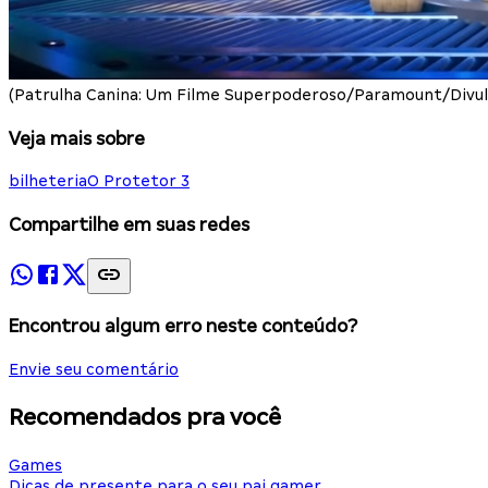
(Patrulha Canina: Um Filme Superpoderoso/Paramount/Divul
Veja mais sobre
bilheteria
O Protetor 3
Compartilhe em suas redes
Encontrou algum erro neste conteúdo?
Envie seu comentário
Recomendados pra você
Games
Dicas de presente para o seu pai gamer