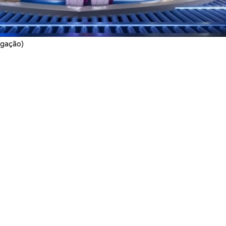
gação)