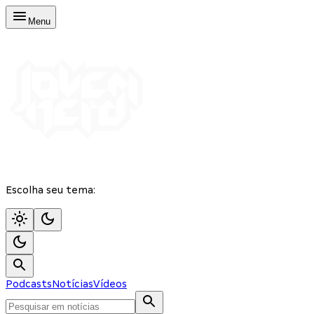
Menu
Escolha seu tema:
Podcasts
Notícias
Vídeos