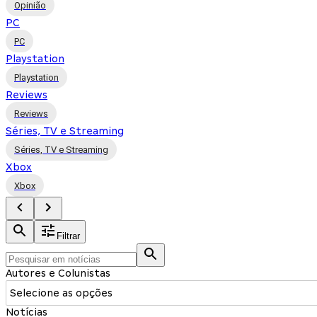
Opinião
PC
PC
Playstation
Playstation
Reviews
Reviews
Séries, TV e Streaming
Séries, TV e Streaming
Xbox
Xbox
Filtrar
Autores e Colunistas
Selecione as opções
Notícias