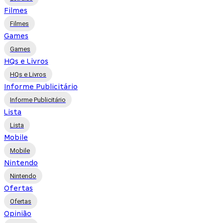
Filmes
Filmes
Games
Games
HQs e Livros
HQs e Livros
Informe Publicitário
Informe Publicitário
Lista
Lista
Mobile
Mobile
Nintendo
Nintendo
Ofertas
Ofertas
Opinião