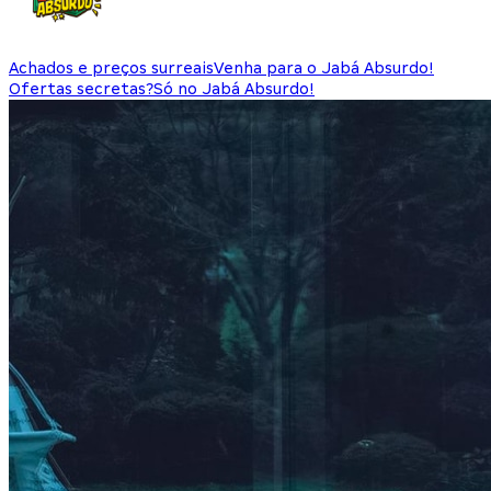
Achados e preços surreais
Venha para o Jabá Absurdo!
Ofertas secretas?
Só no Jabá Absurdo!