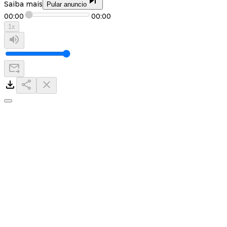
Saiba mais
Pular anuncio
00:00
00:00
1
x