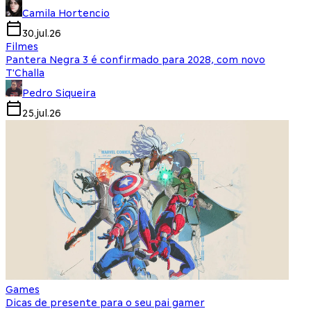
Camila Hortencio
30.jul.26
Filmes
Pantera Negra 3 é confirmado para 2028, com novo
T'Challa
Pedro Siqueira
25.jul.26
Games
Dicas de presente para o seu pai gamer