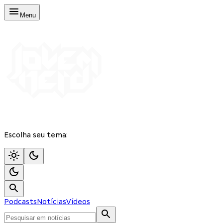
Menu
Escolha seu tema:
Podcasts
Notícias
Vídeos