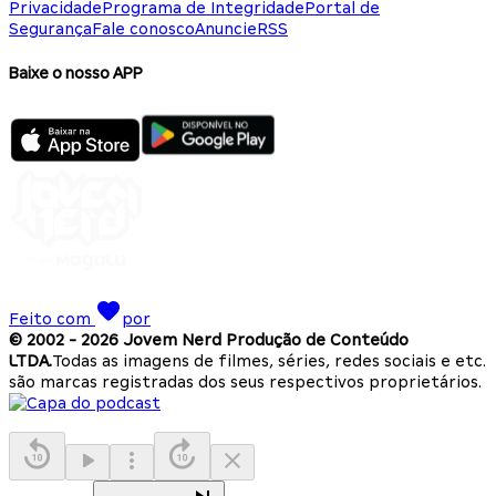
Privacidade
Programa de Integridade
Portal de
Segurança
Fale conosco
Anuncie
RSS
Baixe o nosso APP
Feito com
por
© 2002 -
2026
Jovem Nerd Produção de Conteúdo
LTDA.
Todas as imagens de filmes, séries, redes sociais e etc.
são marcas registradas dos seus respectivos proprietários.