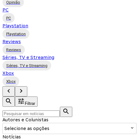
Opinião
PC
PC
Playstation
Playstation
Reviews
Reviews
Séries, TV e Streaming
Séries, TV e Streaming
Xbox
Xbox
Filtrar
Autores e Colunistas
Selecione as opções
Notícias