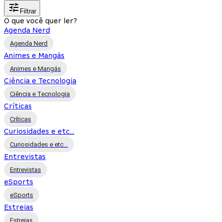
Filtrar
O que você quer ler?
Agenda Nerd
Agenda Nerd
Animes e Mangás
Animes e Mangás
Ciência e Tecnologia
Ciência e Tecnologia
Críticas
Críticas
Curiosidades e etc...
Curiosidades e etc...
Entrevistas
Entrevistas
eSports
eSports
Estreias
Estreias