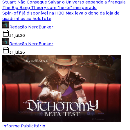
Stuart Não Consegue Salvar o Universo expande a franquia
The Big Bang Theory com “herói” inesperado
Spin-off já disponível na HBO Max leva o dono da loja de
quadrinhos ao holofote
Redação NerdBunker
31.jul.26
Redação NerdBunker
31.jul.26
Informe Publicitário