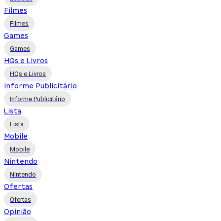
Filmes
Filmes
Games
Games
HQs e Livros
HQs e Livros
Informe Publicitário
Informe Publicitário
Lista
Lista
Mobile
Mobile
Nintendo
Nintendo
Ofertas
Ofertas
Opinião