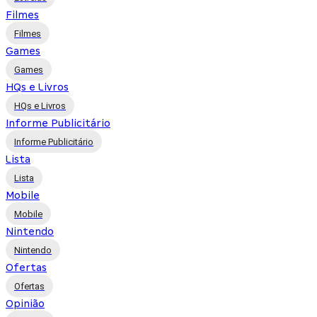
Filmes
Filmes
Games
Games
HQs e Livros
HQs e Livros
Informe Publicitário
Informe Publicitário
Lista
Lista
Mobile
Mobile
Nintendo
Nintendo
Ofertas
Ofertas
Opinião