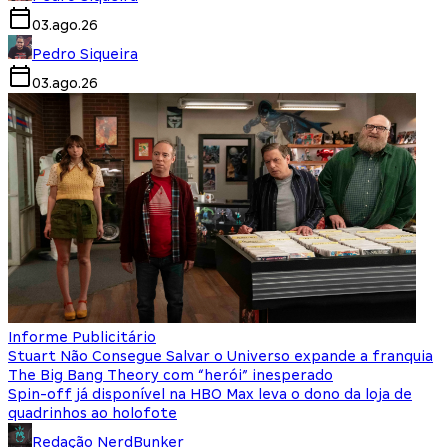
03.ago.26
Pedro Siqueira
03.ago.26
Informe Publicitário
Stuart Não Consegue Salvar o Universo expande a franquia
The Big Bang Theory com “herói” inesperado
Spin-off já disponível na HBO Max leva o dono da loja de
quadrinhos ao holofote
Redação NerdBunker