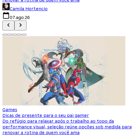
Camila Hortencio
07.ago.26
Games
Dicas de presente para o seu pai gamer
Do refúgio para relaxar após o trabalho ao topo da
performance visual, seleção reúne opções sob medida para
renovar a rotina de quem você ama