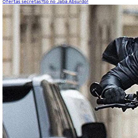
Ofertas secretas?
Só no Jabá Absurdo!