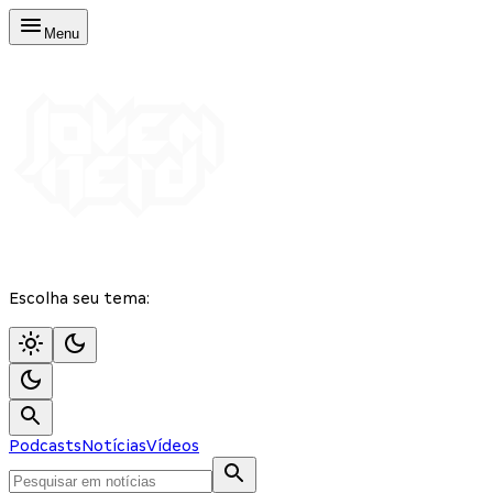
Menu
Escolha seu tema:
Podcasts
Notícias
Vídeos