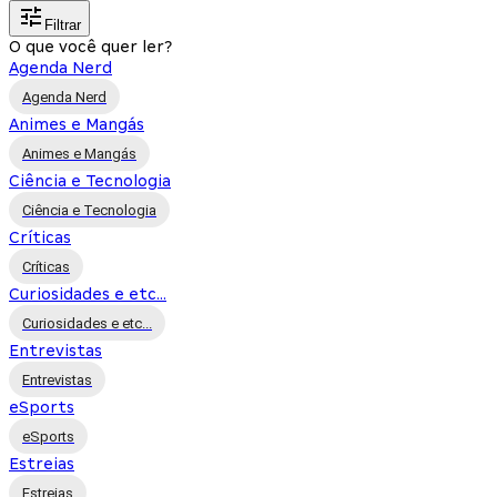
Filtrar
O que você quer ler?
Agenda Nerd
Agenda Nerd
Animes e Mangás
Animes e Mangás
Ciência e Tecnologia
Ciência e Tecnologia
Críticas
Críticas
Curiosidades e etc...
Curiosidades e etc...
Entrevistas
Entrevistas
eSports
eSports
Estreias
Estreias