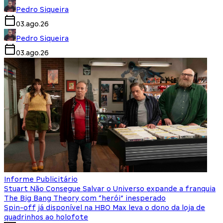
Pedro Siqueira
03.ago.26
Pedro Siqueira
03.ago.26
Informe Publicitário
Stuart Não Consegue Salvar o Universo expande a franquia
The Big Bang Theory com “herói” inesperado
Spin-off já disponível na HBO Max leva o dono da loja de
quadrinhos ao holofote