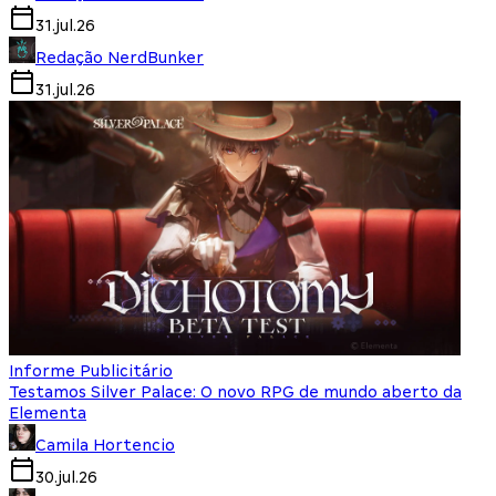
31.jul.26
Redação NerdBunker
31.jul.26
Informe Publicitário
Testamos Silver Palace: O novo RPG de mundo aberto da
Elementa
Camila Hortencio
30.jul.26