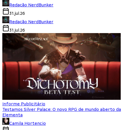
Redação NerdBunker
31.jul.26
Redação NerdBunker
31.jul.26
Informe Publicitário
Testamos Silver Palace: O novo RPG de mundo aberto da
Elementa
Camila Hortencio