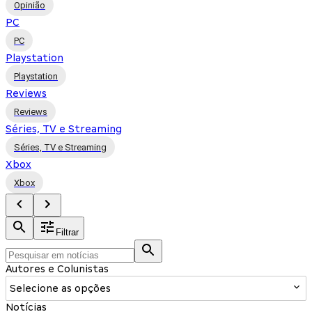
Opinião
PC
PC
Playstation
Playstation
Reviews
Reviews
Séries, TV e Streaming
Séries, TV e Streaming
Xbox
Xbox
Filtrar
Autores e Colunistas
Selecione as opções
Notícias