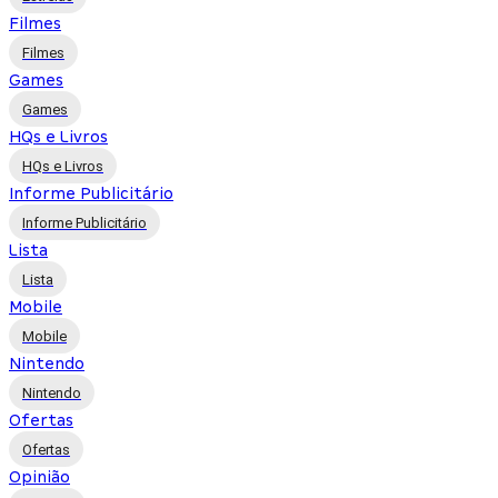
Filmes
Filmes
Games
Games
HQs e Livros
HQs e Livros
Informe Publicitário
Informe Publicitário
Lista
Lista
Mobile
Mobile
Nintendo
Nintendo
Ofertas
Ofertas
Opinião