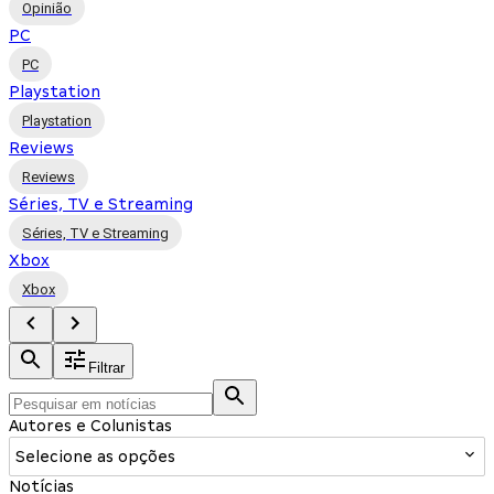
Opinião
PC
PC
Playstation
Playstation
Reviews
Reviews
Séries, TV e Streaming
Séries, TV e Streaming
Xbox
Xbox
Filtrar
Autores e Colunistas
Selecione as opções
Notícias