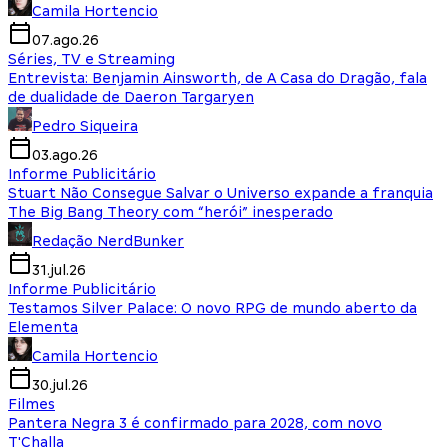
Camila Hortencio
07.ago.26
Séries, TV e Streaming
Entrevista: Benjamin Ainsworth, de A Casa do Dragão, fala
de dualidade de Daeron Targaryen
Pedro Siqueira
03.ago.26
Informe Publicitário
Stuart Não Consegue Salvar o Universo expande a franquia
The Big Bang Theory com “herói” inesperado
Redação NerdBunker
31.jul.26
Informe Publicitário
Testamos Silver Palace: O novo RPG de mundo aberto da
Elementa
Camila Hortencio
30.jul.26
Filmes
Pantera Negra 3 é confirmado para 2028, com novo
T'Challa