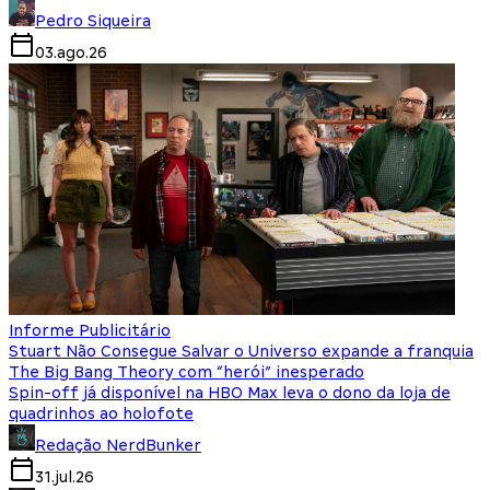
Pedro Siqueira
03.ago.26
Informe Publicitário
Stuart Não Consegue Salvar o Universo expande a franquia
The Big Bang Theory com “herói” inesperado
Spin-off já disponível na HBO Max leva o dono da loja de
quadrinhos ao holofote
Redação NerdBunker
31.jul.26