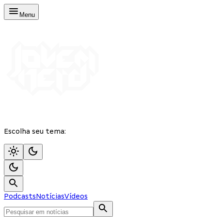
Menu
Escolha seu tema:
Podcasts
Notícias
Vídeos