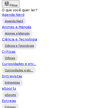
Filtrar
O que você quer ler?
Agenda Nerd
Agenda Nerd
Animes e Mangás
Animes e Mangás
Ciência e Tecnologia
Ciência e Tecnologia
Críticas
Críticas
Curiosidades e etc...
Curiosidades e etc...
Entrevistas
Entrevistas
eSports
eSports
Estreias
Estreias