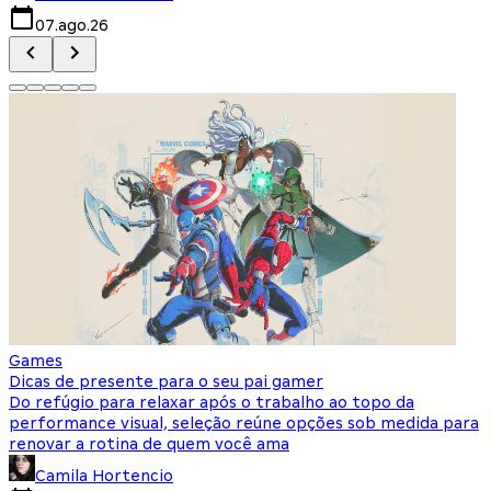
07.ago.26
Games
Dicas de presente para o seu pai gamer
Do refúgio para relaxar após o trabalho ao topo da
performance visual, seleção reúne opções sob medida para
renovar a rotina de quem você ama
Camila Hortencio