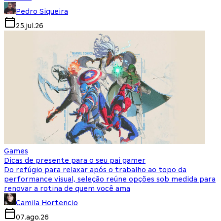
Pedro Siqueira
25.jul.26
Games
Dicas de presente para o seu pai gamer
Do refúgio para relaxar após o trabalho ao topo da
performance visual, seleção reúne opções sob medida para
renovar a rotina de quem você ama
Camila Hortencio
07.ago.26