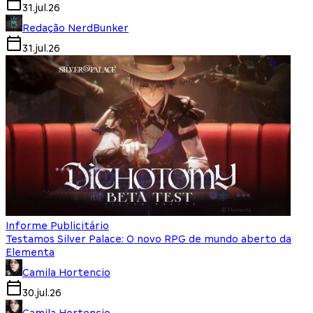
31.jul.26
Redação NerdBunker
31.jul.26
Informe Publicitário
Testamos Silver Palace: O novo RPG de mundo aberto da
Elementa
Camila Hortencio
30.jul.26
Camila Hortencio