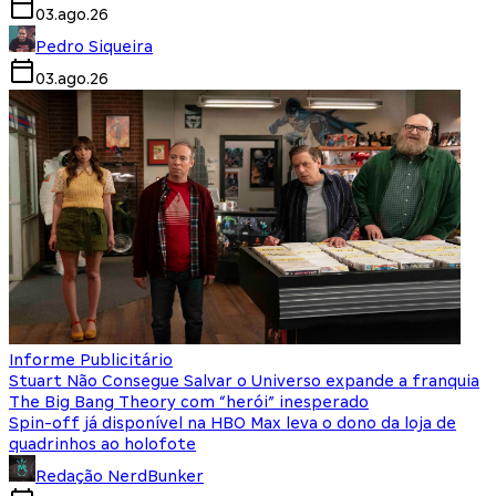
03.ago.26
Pedro Siqueira
03.ago.26
Informe Publicitário
Stuart Não Consegue Salvar o Universo expande a franquia
The Big Bang Theory com “herói” inesperado
Spin-off já disponível na HBO Max leva o dono da loja de
quadrinhos ao holofote
Redação NerdBunker