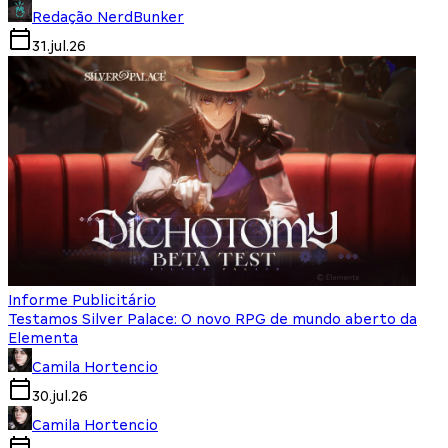
Redação NerdBunker
31.jul.26
Informe Publicitário
Testamos Silver Palace: O novo RPG de mundo aberto da
Elementa
Camila Hortencio
30.jul.26
Camila Hortencio