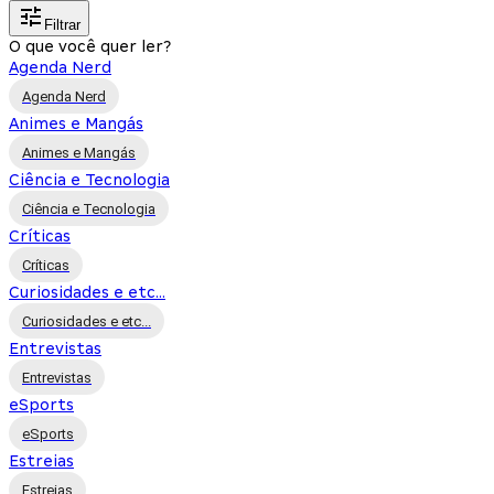
Filtrar
O que você quer ler?
Agenda Nerd
Agenda Nerd
Animes e Mangás
Animes e Mangás
Ciência e Tecnologia
Ciência e Tecnologia
Críticas
Críticas
Curiosidades e etc...
Curiosidades e etc...
Entrevistas
Entrevistas
eSports
eSports
Estreias
Estreias