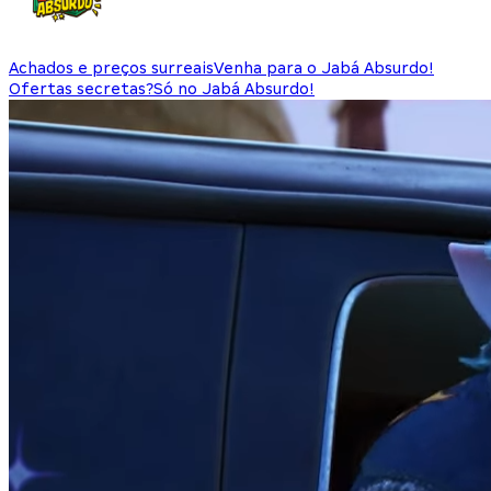
Achados e preços surreais
Venha para o Jabá Absurdo!
Ofertas secretas?
Só no Jabá Absurdo!