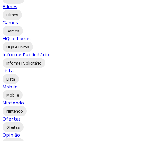
Filmes
Filmes
Games
Games
HQs e Livros
HQs e Livros
Informe Publicitário
Informe Publicitário
Lista
Lista
Mobile
Mobile
Nintendo
Nintendo
Ofertas
Ofertas
Opinião