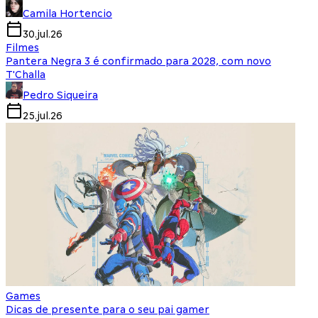
Camila Hortencio
30.jul.26
Filmes
Pantera Negra 3 é confirmado para 2028, com novo
T'Challa
Pedro Siqueira
25.jul.26
Games
Dicas de presente para o seu pai gamer