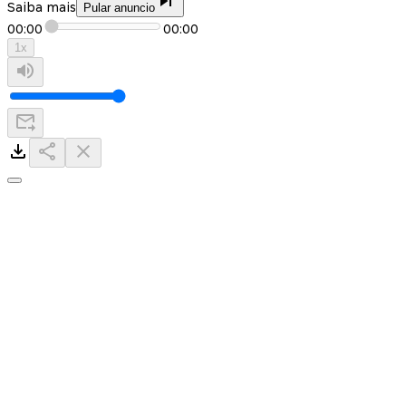
Saiba mais
Pular anuncio
00:00
00:00
1
x