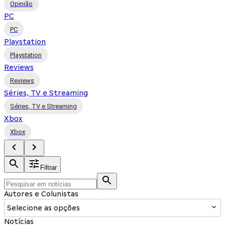
Opinião
PC
PC
Playstation
Playstation
Reviews
Reviews
Séries, TV e Streaming
Séries, TV e Streaming
Xbox
Xbox
Filtrar
Autores e Colunistas
Selecione as opções
Notícias