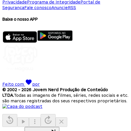
Privacidade
Programa de Integridade
Portal de
Segurança
Fale conosco
Anuncie
RSS
Baixe o nosso APP
Feito com
por
© 2002 -
2026
Jovem Nerd Produção de Conteúdo
LTDA.
Todas as imagens de filmes, séries, redes sociais e etc.
são marcas registradas dos seus respectivos proprietários.