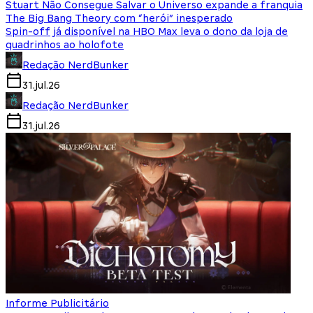
Stuart Não Consegue Salvar o Universo expande a franquia
The Big Bang Theory com “herói” inesperado
Spin-off já disponível na HBO Max leva o dono da loja de
quadrinhos ao holofote
Redação NerdBunker
31.jul.26
Redação NerdBunker
31.jul.26
Informe Publicitário