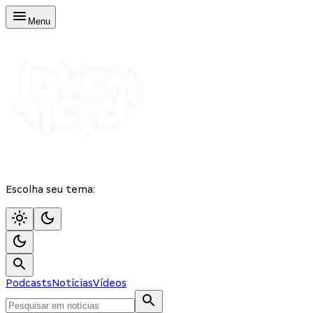
Menu
Escolha seu tema:
Podcasts
Notícias
Vídeos