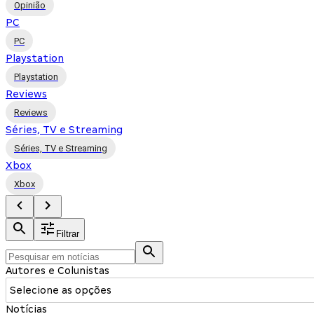
Opinião
PC
PC
Playstation
Playstation
Reviews
Reviews
Séries, TV e Streaming
Séries, TV e Streaming
Xbox
Xbox
Filtrar
Autores e Colunistas
Selecione as opções
Notícias