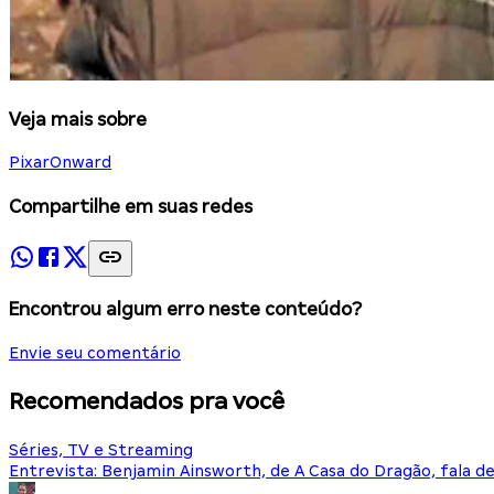
Veja mais sobre
Pixar
Onward
Compartilhe em suas redes
Encontrou algum erro neste conteúdo?
Envie seu comentário
Recomendados pra você
Séries, TV e Streaming
Entrevista: Benjamin Ainsworth, de A Casa do Dragão, fala d