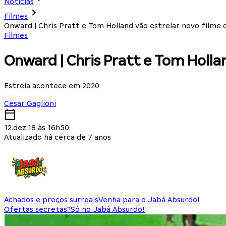
Notícias
Filmes
Onward | Chris Pratt e Tom Holland vão estrelar novo filme 
Filmes
Onward | Chris Pratt e Tom Hollan
Estreia acontece em 2020
Cesar Gaglioni
12.dez.18 às 16h50
Atualizado há cerca de 7 anos
Achados e preços surreais
Venha para o Jabá Absurdo!
Ofertas secretas?
Só no Jabá Absurdo!