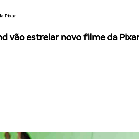
da Pixar
d vão estrelar novo filme da Pixa