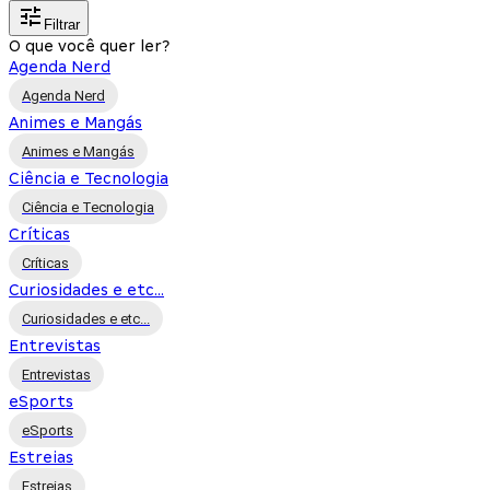
Filtrar
O que você quer ler?
Agenda Nerd
Agenda Nerd
Animes e Mangás
Animes e Mangás
Ciência e Tecnologia
Ciência e Tecnologia
Críticas
Críticas
Curiosidades e etc...
Curiosidades e etc...
Entrevistas
Entrevistas
eSports
eSports
Estreias
Estreias