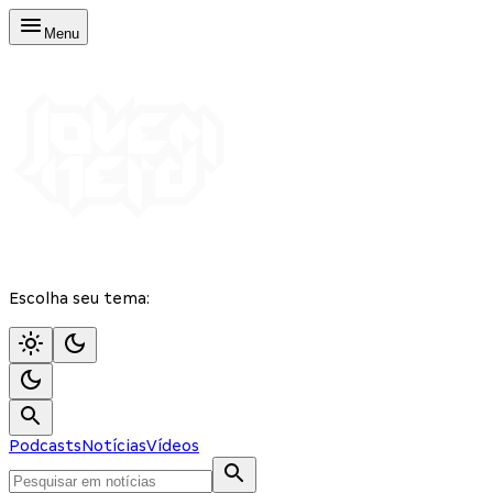
Menu
Escolha seu tema:
Podcasts
Notícias
Vídeos