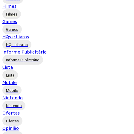
Filmes
Filmes
Games
Games
HQs e Livros
HQs e Livros
Informe Publicitário
Informe Publicitário
Lista
Lista
Mobile
Mobile
Nintendo
Nintendo
Ofertas
Ofertas
Opinião