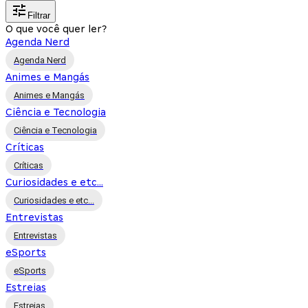
Filtrar
O que você quer ler?
Agenda Nerd
Agenda Nerd
Animes e Mangás
Animes e Mangás
Ciência e Tecnologia
Ciência e Tecnologia
Críticas
Críticas
Curiosidades e etc...
Curiosidades e etc...
Entrevistas
Entrevistas
eSports
eSports
Estreias
Estreias