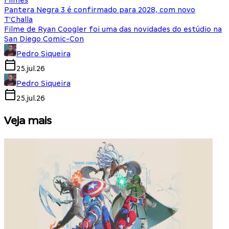
Filmes
Pantera Negra 3 é confirmado para 2028, com novo
T'Challa
Filme de Ryan Coogler foi uma das novidades do estúdio na
San Diego Comic-Con
Pedro Siqueira
25.jul.26
Pedro Siqueira
25.jul.26
Veja mais