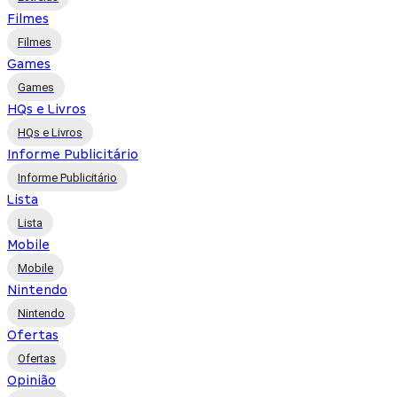
Filmes
Filmes
Games
Games
HQs e Livros
HQs e Livros
Informe Publicitário
Informe Publicitário
Lista
Lista
Mobile
Mobile
Nintendo
Nintendo
Ofertas
Ofertas
Opinião