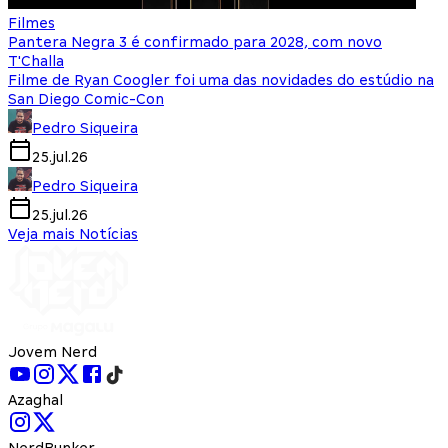
Filmes
Pantera Negra 3 é confirmado para 2028, com novo
T'Challa
Filme de Ryan Coogler foi uma das novidades do estúdio na
San Diego Comic-Con
Pedro Siqueira
25.jul.26
Pedro Siqueira
25.jul.26
Veja mais Notícias
Jovem Nerd
Azaghal
NerdBunker