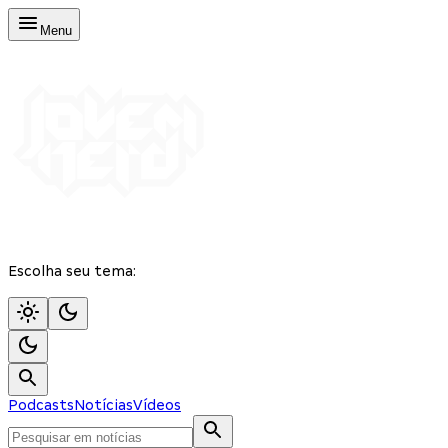
Menu
Escolha seu tema:
Podcasts
Notícias
Vídeos