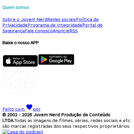
Quem somos
Sobre o Jovem Nerd
Redes sociais
Política de
Privacidade
Programa de Integridade
Portal de
Segurança
Fale conosco
Anuncie
RSS
Baixe o nosso APP
Feito com
por
© 2002 -
2026
Jovem Nerd Produção de Conteúdo
LTDA.
Todas as imagens de filmes, séries, redes sociais e etc.
são marcas registradas dos seus respectivos proprietários.