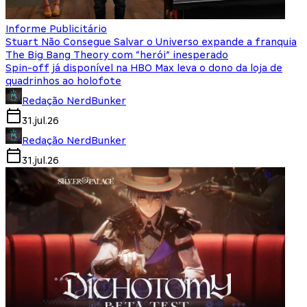
Informe Publicitário
Stuart Não Consegue Salvar o Universo expande a franquia
The Big Bang Theory com “herói” inesperado
Spin-off já disponível na HBO Max leva o dono da loja de
quadrinhos ao holofote
Redação NerdBunker
31.jul.26
Redação NerdBunker
31.jul.26