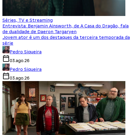
Séries, TV e Streaming
Entrevista: Benjamin Ainsworth, de A Casa do Dragão, fala
de dualidade de Daeron Targaryen
Jovem ator é um dos destaques da terceira temporada da
série
Pedro Siqueira
03.ago.26
Pedro Siqueira
03.ago.26