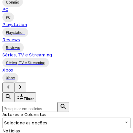
Opinião
PC
PC
Playstation
Playstation
Reviews
Reviews
Séries, TV e Streaming
Séries, TV e Streaming
Xbox
Xbox
Filtrar
Autores e Colunistas
Selecione as opções
Notícias