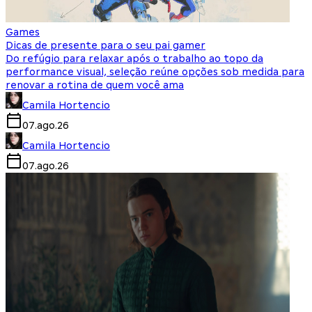
Games
Dicas de presente para o seu pai gamer
Do refúgio para relaxar após o trabalho ao topo da
performance visual, seleção reúne opções sob medida para
renovar a rotina de quem você ama
Camila Hortencio
07.ago.26
Camila Hortencio
07.ago.26