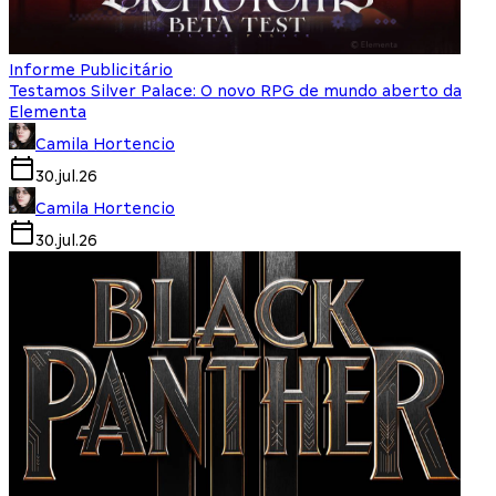
Informe Publicitário
Testamos Silver Palace: O novo RPG de mundo aberto da
Elementa
Camila Hortencio
30.jul.26
Camila Hortencio
30.jul.26