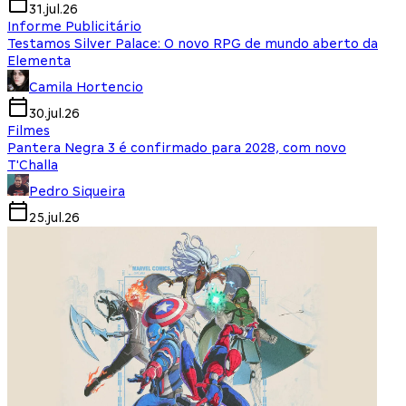
31.jul.26
Informe Publicitário
Testamos Silver Palace: O novo RPG de mundo aberto da
Elementa
Camila Hortencio
30.jul.26
Filmes
Pantera Negra 3 é confirmado para 2028, com novo
T'Challa
Pedro Siqueira
25.jul.26