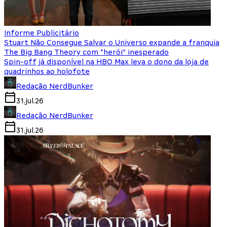
Informe Publicitário
Stuart Não Consegue Salvar o Universo expande a franquia
The Big Bang Theory com “herói” inesperado
Spin-off já disponível na HBO Max leva o dono da loja de
quadrinhos ao holofote
Redação NerdBunker
31.jul.26
Redação NerdBunker
31.jul.26