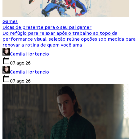
Games
Dicas de presente para o seu pai gamer
Do refúgio para relaxar após o trabalho ao topo da
performance visual, seleção reúne opções sob medida para
renovar a rotina de quem você ama
Camila Hortencio
07.ago.26
Camila Hortencio
07.ago.26