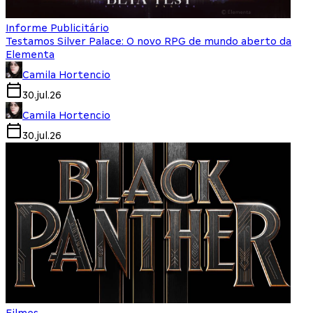
Informe Publicitário
Testamos Silver Palace: O novo RPG de mundo aberto da
Elementa
Camila Hortencio
30.jul.26
Camila Hortencio
30.jul.26