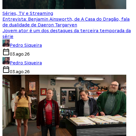
Séries, TV e Streaming
Entrevista: Benjamin Ainsworth, de A Casa do Dragão, fala
de dualidade de Daeron Targaryen
Jovem ator é um dos destaques da terceira temporada da
série
Pedro Siqueira
03.ago.26
Pedro Siqueira
03.ago.26