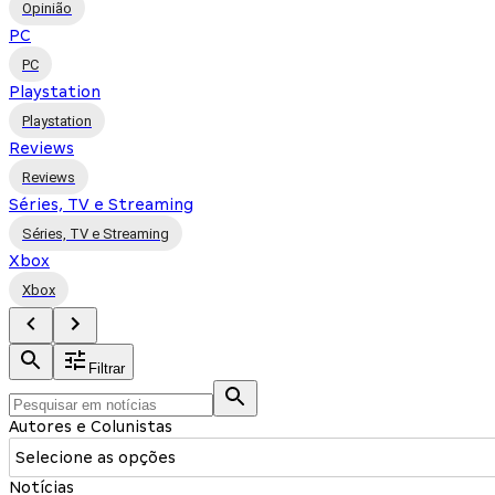
Opinião
PC
PC
Playstation
Playstation
Reviews
Reviews
Séries, TV e Streaming
Séries, TV e Streaming
Xbox
Xbox
Filtrar
Autores e Colunistas
Selecione as opções
Notícias