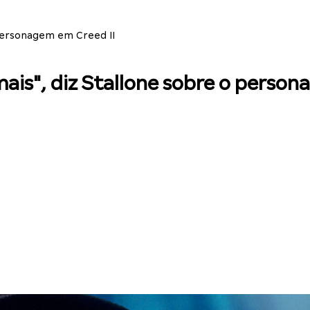
 personagem em Creed II
mais", diz Stallone sobre o person