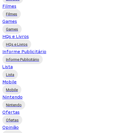
Filmes
Filmes
Games
Games
HQs e Livros
HQs e Livros
Informe Publicitário
Informe Publicitário
Lista
Lista
Mobile
Mobile
Nintendo
Nintendo
Ofertas
Ofertas
Opinião