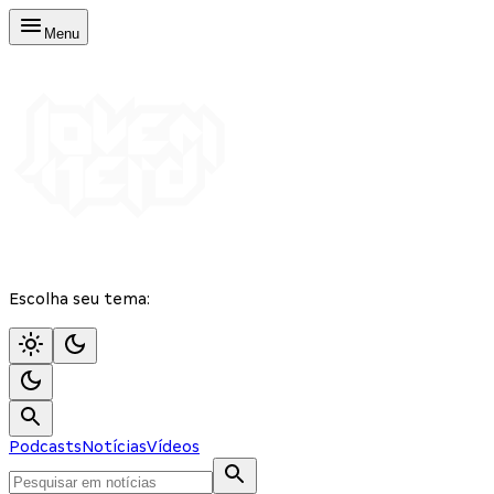
Menu
Escolha seu tema:
Podcasts
Notícias
Vídeos