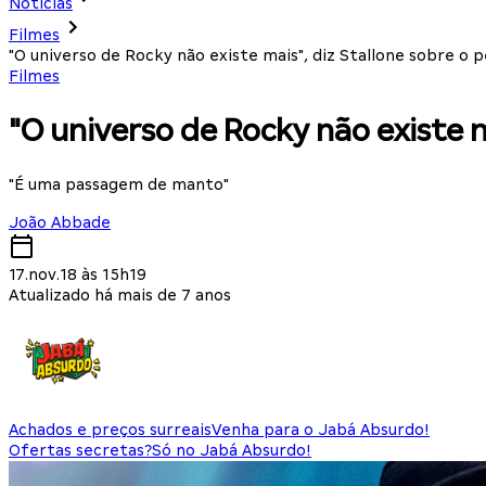
Notícias
Filmes
"O universo de Rocky não existe mais", diz Stallone sobre o
Filmes
"O universo de Rocky não existe 
"É uma passagem de manto"
João Abbade
17.nov.18 às 15h19
Atualizado há mais de 7 anos
Achados e preços surreais
Venha para o Jabá Absurdo!
Ofertas secretas?
Só no Jabá Absurdo!