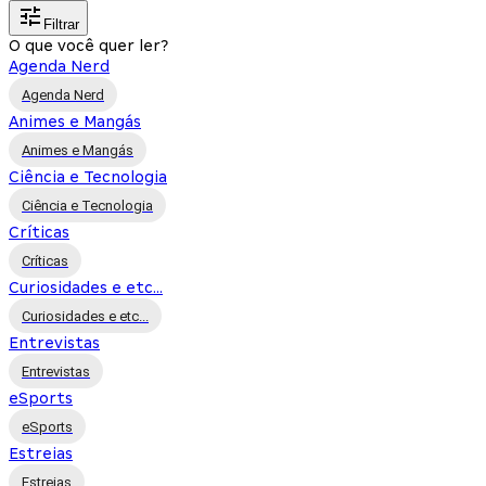
Filtrar
O que você quer ler?
Agenda Nerd
Agenda Nerd
Animes e Mangás
Animes e Mangás
Ciência e Tecnologia
Ciência e Tecnologia
Críticas
Críticas
Curiosidades e etc...
Curiosidades e etc...
Entrevistas
Entrevistas
eSports
eSports
Estreias
Estreias