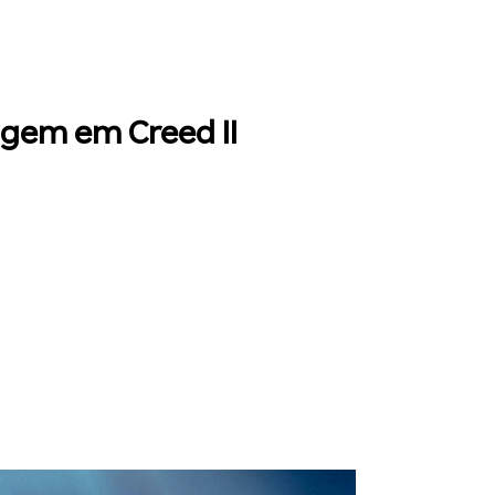
agem em Creed II