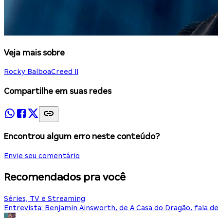
Veja mais sobre
Rocky Balboa
Creed II
Compartilhe em suas redes
Encontrou algum erro neste conteúdo?
Envie seu comentário
Recomendados pra você
Séries, TV e Streaming
Entrevista: Benjamin Ainsworth, de A Casa do Dragão, fala d