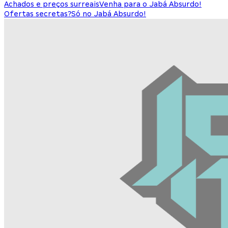
Achados e preços surreais
Venha para o Jabá Absurdo!
Ofertas secretas?
Só no Jabá Absurdo!