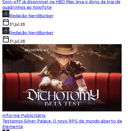
Spin-off já disponível na HBO Max leva o dono da loja de
quadrinhos ao holofote
Redação NerdBunker
31.jul.26
Redação NerdBunker
31.jul.26
Informe Publicitário
Testamos Silver Palace: O novo RPG de mundo aberto da
Elementa