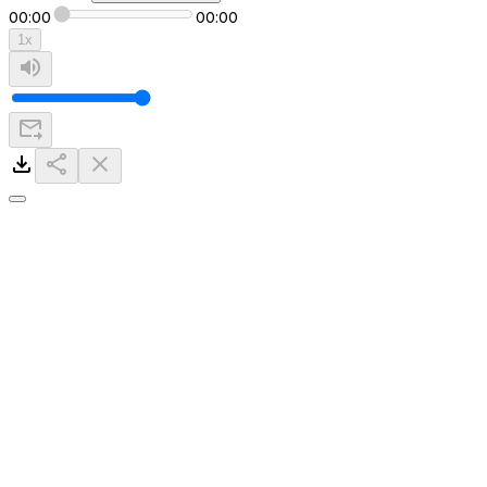
00:00
00:00
1
x