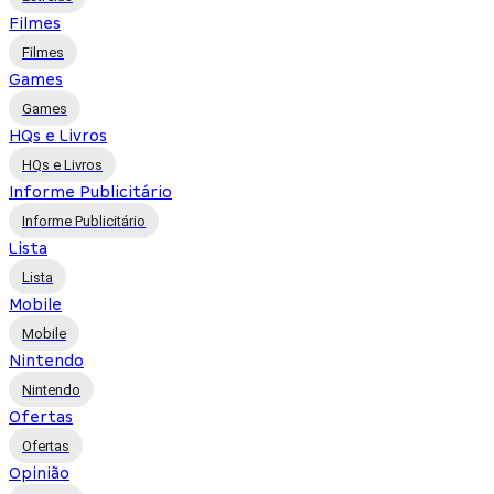
Filmes
Filmes
Games
Games
HQs e Livros
HQs e Livros
Informe Publicitário
Informe Publicitário
Lista
Lista
Mobile
Mobile
Nintendo
Nintendo
Ofertas
Ofertas
Opinião