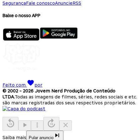
Segurança
Fale conosco
Anuncie
RSS
Baixe o nosso APP
Feito com
por
© 2002 -
2026
Jovem Nerd Produção de Conteúdo
LTDA.
Todas as imagens de filmes, séries, redes sociais e etc.
são marcas registradas dos seus respectivos proprietários.
Saiba mais
Pular anuncio