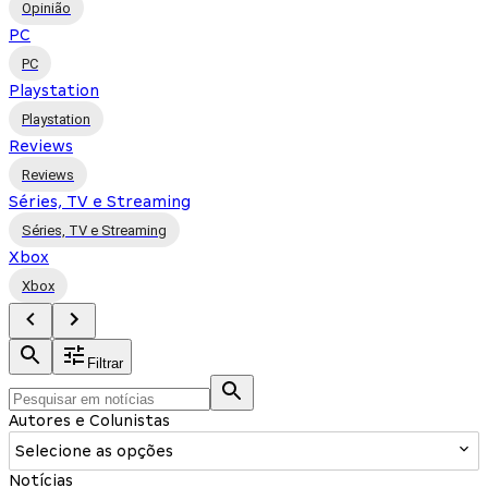
Opinião
PC
PC
Playstation
Playstation
Reviews
Reviews
Séries, TV e Streaming
Séries, TV e Streaming
Xbox
Xbox
Filtrar
Autores e Colunistas
Selecione as opções
Notícias