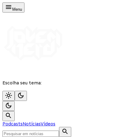
Menu
Escolha seu tema:
Podcasts
Notícias
Vídeos