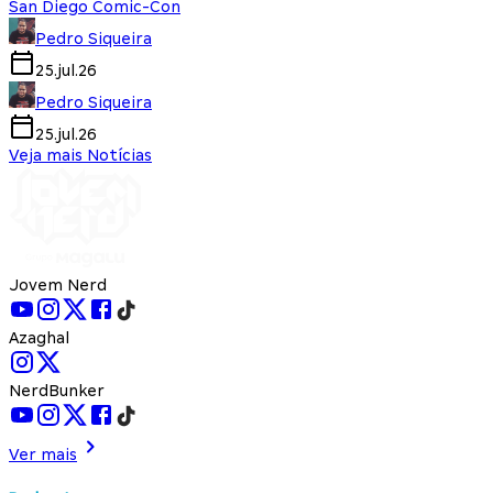
San Diego Comic-Con
Pedro Siqueira
25.jul.26
Pedro Siqueira
25.jul.26
Veja mais Notícias
Jovem Nerd
Azaghal
NerdBunker
Ver mais