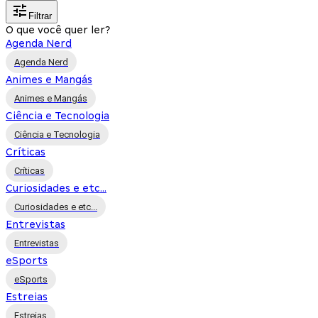
Filtrar
O que você quer ler?
Agenda Nerd
Agenda Nerd
Animes e Mangás
Animes e Mangás
Ciência e Tecnologia
Ciência e Tecnologia
Críticas
Críticas
Curiosidades e etc...
Curiosidades e etc...
Entrevistas
Entrevistas
eSports
eSports
Estreias
Estreias