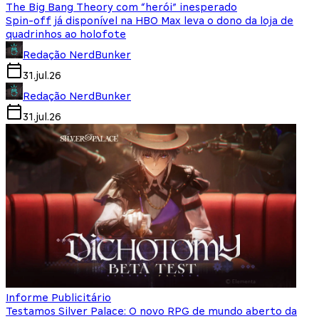
The Big Bang Theory com “herói” inesperado
Spin-off já disponível na HBO Max leva o dono da loja de
quadrinhos ao holofote
Redação NerdBunker
31.jul.26
Redação NerdBunker
31.jul.26
Informe Publicitário
Testamos Silver Palace: O novo RPG de mundo aberto da