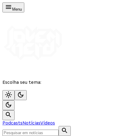
Menu
Escolha seu tema:
Podcasts
Notícias
Vídeos