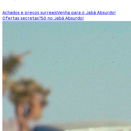
Achados e preços surreais
Venha para o Jabá Absurdo!
Ofertas secretas?
Só no Jabá Absurdo!