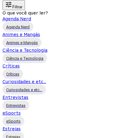
Filtrar
O que você quer ler?
Agenda Nerd
Agenda Nerd
Animes e Mangás
Animes e Mangás
Ciência e Tecnologia
Ciência e Tecnologia
Críticas
Críticas
Curiosidades e etc...
Curiosidades e etc...
Entrevistas
Entrevistas
eSports
eSports
Estreias
Estreias