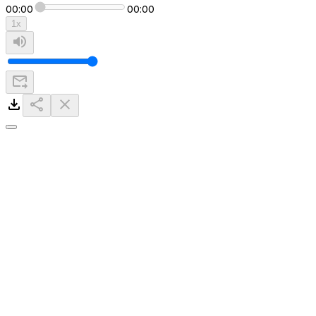
00:00
00:00
1
x