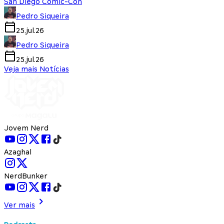
San Diego Comic-Con
Pedro Siqueira
25.jul.26
Pedro Siqueira
25.jul.26
Veja mais Notícias
Jovem Nerd
Azaghal
NerdBunker
Ver mais