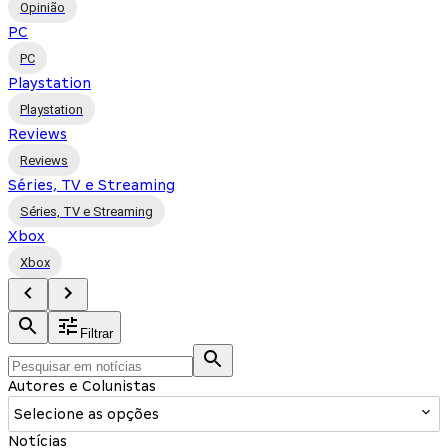
Opinião
PC
PC
Playstation
Playstation
Reviews
Reviews
Séries, TV e Streaming
Séries, TV e Streaming
Xbox
Xbox
Filtrar
Autores e Colunistas
Selecione as opções
Notícias