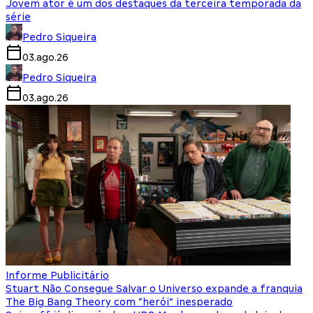
Jovem ator é um dos destaques da terceira temporada da
série
Pedro Siqueira
03.ago.26
Pedro Siqueira
03.ago.26
Informe Publicitário
Stuart Não Consegue Salvar o Universo expande a franquia
The Big Bang Theory com “herói” inesperado