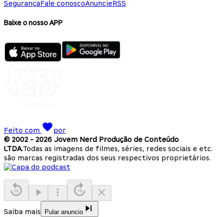
Segurança
Fale conosco
Anuncie
RSS
Baixe o nosso APP
Feito com
por
© 2002 -
2026
Jovem Nerd Produção de Conteúdo
LTDA.
Todas as imagens de filmes, séries, redes sociais e etc.
são marcas registradas dos seus respectivos proprietários.
Saiba mais
Pular anuncio