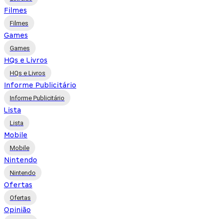
Filmes
Filmes
Games
Games
HQs e Livros
HQs e Livros
Informe Publicitário
Informe Publicitário
Lista
Lista
Mobile
Mobile
Nintendo
Nintendo
Ofertas
Ofertas
Opinião