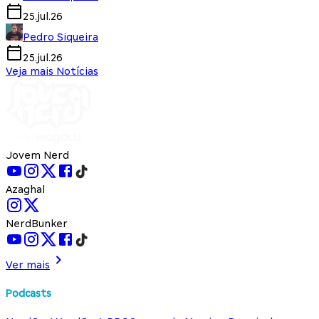
25.jul.26
Pedro Siqueira
25.jul.26
Veja mais Notícias
Jovem Nerd
Azaghal
NerdBunker
Ver mais
Podcasts