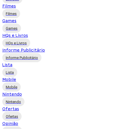
Filmes
Filmes
Games
Games
HQs e Livros
HQs e Livros
Informe Publicitário
Informe Publicitário
Lista
Lista
Mobile
Mobile
Nintendo
Nintendo
Ofertas
Ofertas
Opinião