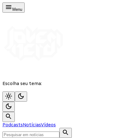
Menu
Escolha seu tema:
Podcasts
Notícias
Vídeos