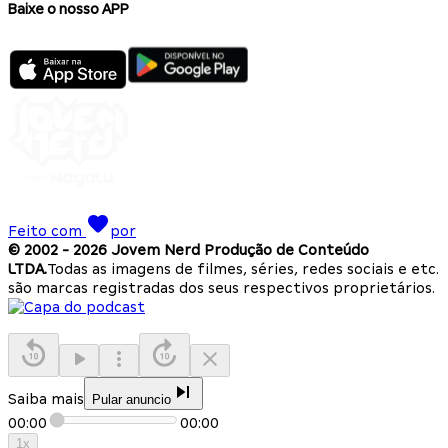
Baixe o nosso APP
Feito com
por
© 2002 -
2026
Jovem Nerd Produção de Conteúdo
LTDA.
Todas as imagens de filmes, séries, redes sociais e etc.
são marcas registradas dos seus respectivos proprietários.
Saiba mais
Pular anuncio
00:00
00:00
1
x