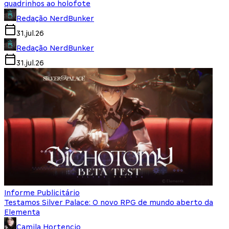
quadrinhos ao holofote
Redação NerdBunker
31.jul.26
Redação NerdBunker
31.jul.26
Informe Publicitário
Testamos Silver Palace: O novo RPG de mundo aberto da
Elementa
Camila Hortencio