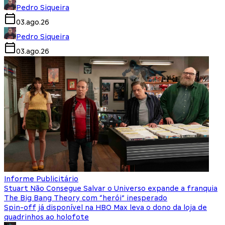
Pedro Siqueira
03.ago.26
Pedro Siqueira
03.ago.26
Informe Publicitário
Stuart Não Consegue Salvar o Universo expande a franquia
The Big Bang Theory com “herói” inesperado
Spin-off já disponível na HBO Max leva o dono da loja de
quadrinhos ao holofote