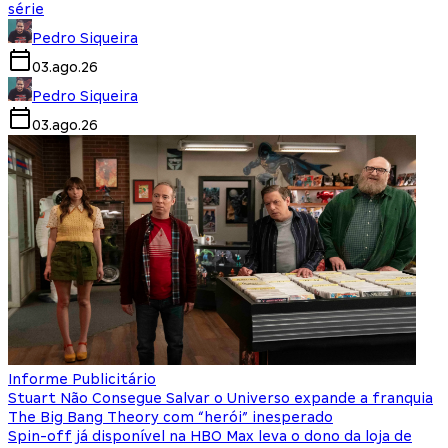
série
Pedro Siqueira
03.ago.26
Pedro Siqueira
03.ago.26
Informe Publicitário
Stuart Não Consegue Salvar o Universo expande a franquia
The Big Bang Theory com “herói” inesperado
Spin-off já disponível na HBO Max leva o dono da loja de