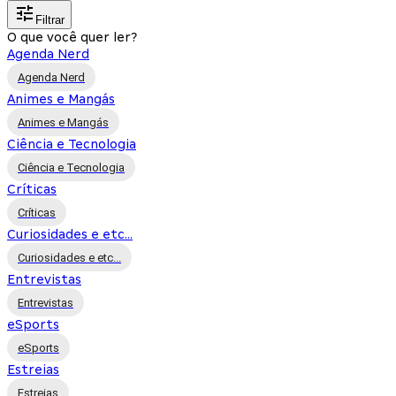
Filtrar
O que você quer ler?
Agenda Nerd
Agenda Nerd
Animes e Mangás
Animes e Mangás
Ciência e Tecnologia
Ciência e Tecnologia
Críticas
Críticas
Curiosidades e etc...
Curiosidades e etc...
Entrevistas
Entrevistas
eSports
eSports
Estreias
Estreias