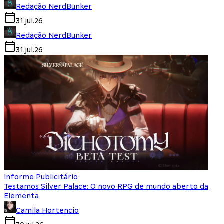
Redação NerdBunker
31.jul.26
Redação NerdBunker
31.jul.26
Informe Publicitário
Testamos Silver Palace: O novo RPG de mundo aberto da
Elementa
Camila Hortencio