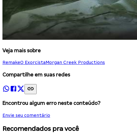
Veja mais sobre
Remake
O Exorcista
Morgan Creek Productions
Compartilhe em suas redes
Encontrou algum erro neste conteúdo?
Envie seu comentário
Recomendados pra você