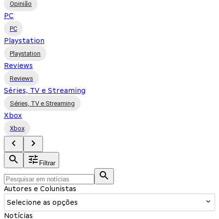
Opinião
PC
PC
Playstation
Playstation
Reviews
Reviews
Séries, TV e Streaming
Séries, TV e Streaming
Xbox
Xbox
Filtrar
Autores e Colunistas
Selecione as opções
Notícias