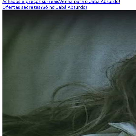
Achados e preços surreais
Venha para o Jabá Absurdo!
Ofertas secretas?
Só no Jabá Absurdo!