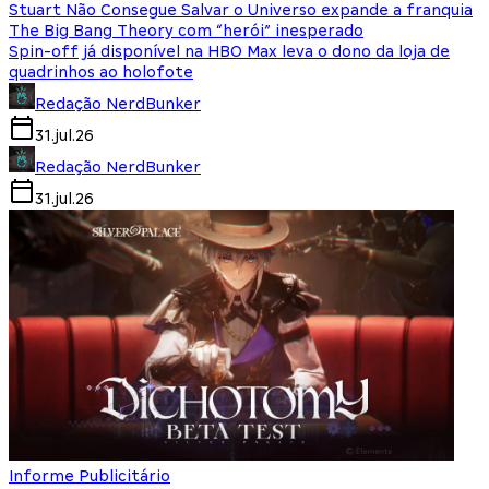
Stuart Não Consegue Salvar o Universo expande a franquia
The Big Bang Theory com “herói” inesperado
Spin-off já disponível na HBO Max leva o dono da loja de
quadrinhos ao holofote
Redação NerdBunker
31.jul.26
Redação NerdBunker
31.jul.26
Informe Publicitário