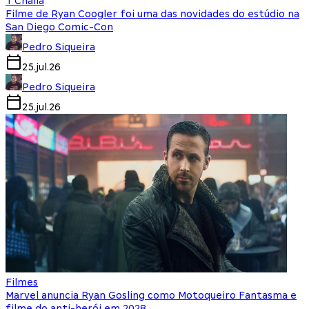
T'Challa
Filme de Ryan Coogler foi uma das novidades do estúdio na
San Diego Comic-Con
Pedro Siqueira
25.jul.26
Pedro Siqueira
25.jul.26
Filmes
Marvel anuncia Ryan Gosling como Motoqueiro Fantasma e
filme do anti-herói em 2028