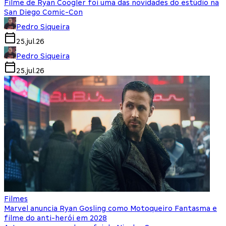
Filme de Ryan Coogler foi uma das novidades do estúdio na
San Diego Comic-Con
Pedro Siqueira
25.jul.26
Pedro Siqueira
25.jul.26
Filmes
Marvel anuncia Ryan Gosling como Motoqueiro Fantasma e
filme do anti-herói em 2028