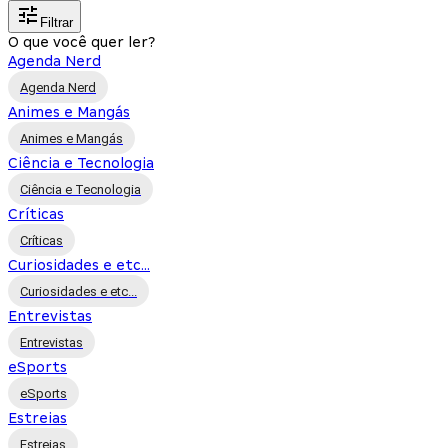
Filtrar
O que você quer ler?
Agenda Nerd
Agenda Nerd
Animes e Mangás
Animes e Mangás
Ciência e Tecnologia
Ciência e Tecnologia
Críticas
Críticas
Curiosidades e etc...
Curiosidades e etc...
Entrevistas
Entrevistas
eSports
eSports
Estreias
Estreias