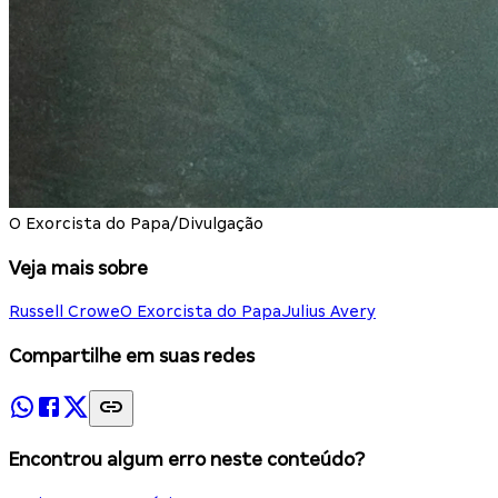
O Exorcista do Papa/Divulgação
Veja mais sobre
Russell Crowe
O Exorcista do Papa
Julius Avery
Compartilhe em suas redes
Encontrou algum erro neste conteúdo?