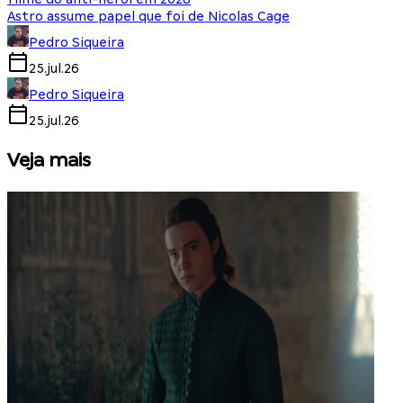
Astro assume papel que foi de Nicolas Cage
Pedro Siqueira
25.jul.26
Pedro Siqueira
25.jul.26
Veja mais