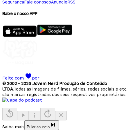
Segurança
Fale conosco
Anuncie
RSS
Baixe o nosso APP
Feito com
por
© 2002 -
2026
Jovem Nerd Produção de Conteúdo
LTDA.
Todas as imagens de filmes, séries, redes sociais e etc.
são marcas registradas dos seus respectivos proprietários.
Saiba mais
Pular anuncio