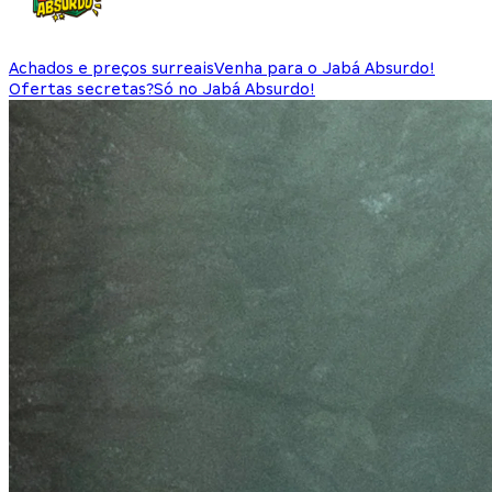
Achados e preços surreais
Venha para o Jabá Absurdo!
Ofertas secretas?
Só no Jabá Absurdo!