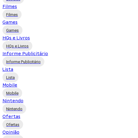
Filmes
Filmes
Games
Games
HQs e Livros
HQs e Livros
Informe Publicitário
Informe Publicitário
Lista
Lista
Mobile
Mobile
Nintendo
Nintendo
Ofertas
Ofertas
Opinião