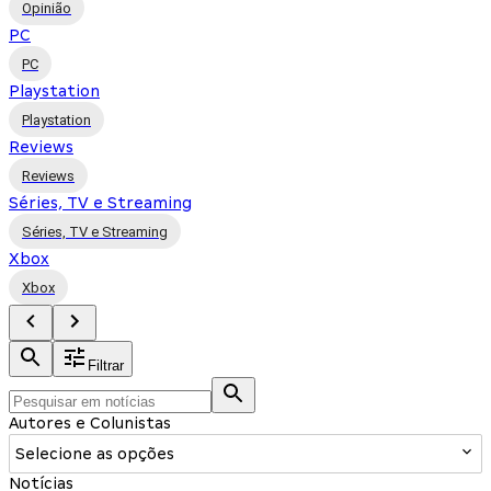
Opinião
PC
PC
Playstation
Playstation
Reviews
Reviews
Séries, TV e Streaming
Séries, TV e Streaming
Xbox
Xbox
Filtrar
Autores e Colunistas
Selecione as opções
Notícias