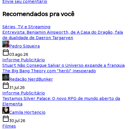
Envie seu comentário
Recomendados pra você
Séries, TV e Streaming
Entrevista: Benjamin Ainsworth, de A Casa do Dragão, fala
de dualidade de Daeron Targaryen
Pedro Siqueira
03.ago.26
Informe Publicitário
Stuart Não Consegue Salvar o Universo expande a franquia
The Big Bang Theory com “herói” inesperado
Redação NerdBunker
31.jul.26
Informe Publicitário
Testamos Silver Palace: O novo RPG de mundo aberto da
Elementa
Camila Hortencio
30.jul.26
Filmes