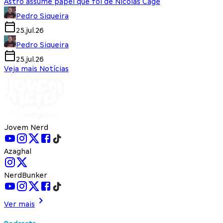
Astro assume papel que foi de Nicolas Cage
Pedro Siqueira
25.jul.26
Pedro Siqueira
25.jul.26
Veja mais Notícias
Jovem Nerd
Azaghal
NerdBunker
Ver mais