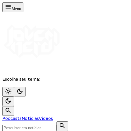
Menu
Escolha seu tema:
Podcasts
Notícias
Vídeos