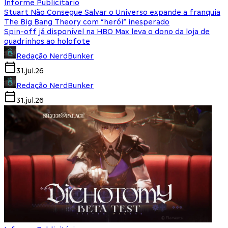
Informe Publicitário
Stuart Não Consegue Salvar o Universo expande a franquia
The Big Bang Theory com “herói” inesperado
Spin-off já disponível na HBO Max leva o dono da loja de
quadrinhos ao holofote
Redação NerdBunker
31.jul.26
Redação NerdBunker
31.jul.26