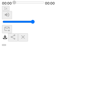
00:00
00:00
1
x