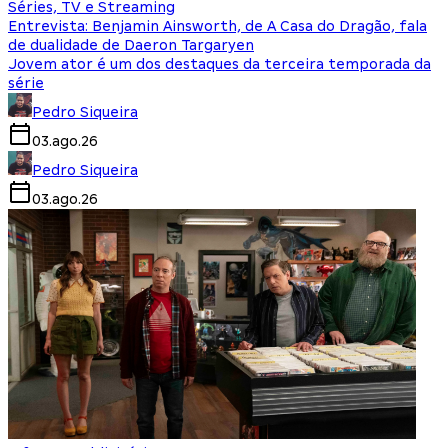
Séries, TV e Streaming
Entrevista: Benjamin Ainsworth, de A Casa do Dragão, fala
de dualidade de Daeron Targaryen
Jovem ator é um dos destaques da terceira temporada da
série
Pedro Siqueira
03.ago.26
Pedro Siqueira
03.ago.26