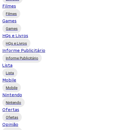
Filmes
Filmes
Games
Games
HQs e Livros
HQs e Livros
Informe Publicitário
Informe Publicitário
Lista
Lista
Mobile
Mobile
Nintendo
Nintendo
Ofertas
Ofertas
Opinião