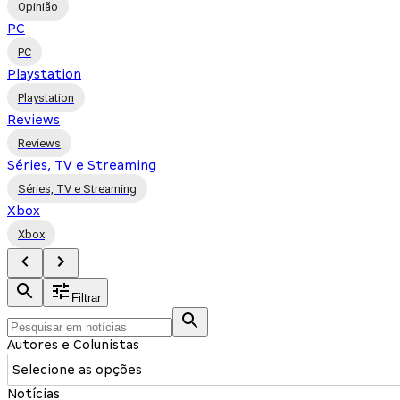
Opinião
PC
PC
Playstation
Playstation
Reviews
Reviews
Séries, TV e Streaming
Séries, TV e Streaming
Xbox
Xbox
Filtrar
Autores e Colunistas
Selecione as opções
Notícias