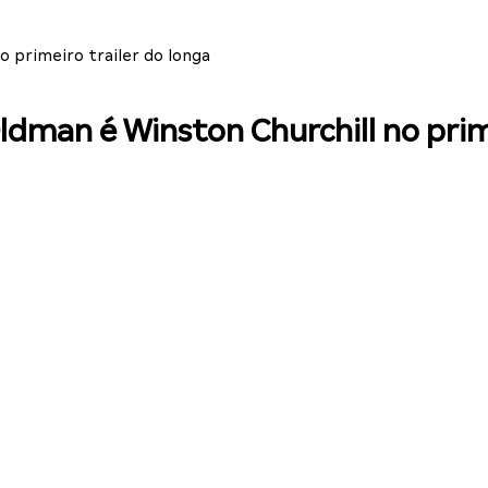
 primeiro trailer do longa
dman é Winston Churchill no prime