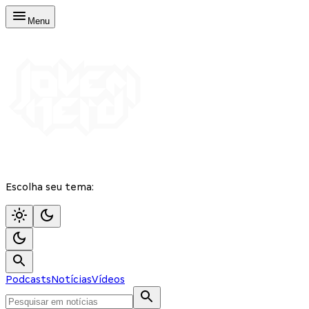
Menu
Escolha seu tema:
Podcasts
Notícias
Vídeos