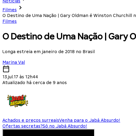
Notícias
Filmes
O Destino de Uma Nação | Gary Oldman é Winston Churchill no
Filmes
O Destino de Uma Nação | Gary Ol
Longa estreia em janeiro de 2018 no Brasil
Marina Val
13.jul.17 às 12h44
Atualizado há cerca de 9 anos
Achados e preços surreais
Venha para o Jabá Absurdo!
Ofertas secretas?
Só no Jabá Absurdo!