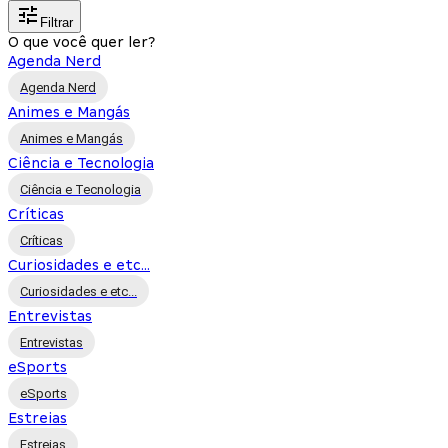
Filtrar
O que você quer ler?
Agenda Nerd
Agenda Nerd
Animes e Mangás
Animes e Mangás
Ciência e Tecnologia
Ciência e Tecnologia
Críticas
Críticas
Curiosidades e etc...
Curiosidades e etc...
Entrevistas
Entrevistas
eSports
eSports
Estreias
Estreias