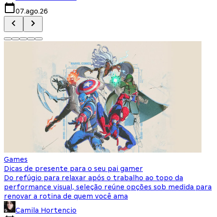
07.ago.26
Games
Dicas de presente para o seu pai gamer
Do refúgio para relaxar após o trabalho ao topo da
performance visual, seleção reúne opções sob medida para
renovar a rotina de quem você ama
Camila Hortencio