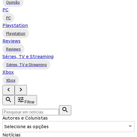
Opinião
PC
PC
Playstation
Playstation
Reviews
Reviews
Séries, TV e Streaming
Séries, TV e Streaming
Xbox
Xbox
Filtrar
Autores e Colunistas
Selecione as opções
Notícias