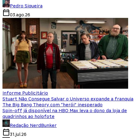
Pedro Siqueira
03.ago.26
Informe Publicitário
Stuart Não Consegue Salvar o Universo expande a franquia
The Big Bang Theory com “herói” inesperado
Spin-off já disponível na HBO Max leva o dono da loja de
quadrinhos ao holofote
Redação NerdBunker
31.jul.26