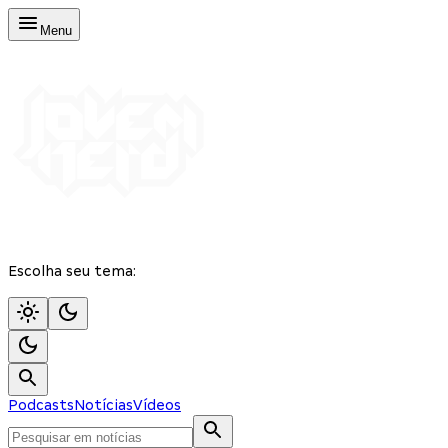
Menu
Escolha seu tema:
Podcasts
Notícias
Vídeos