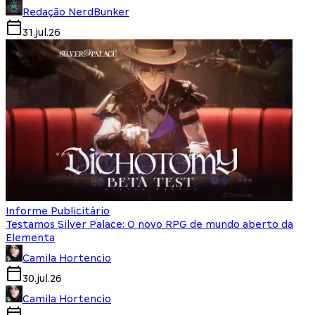
Redação NerdBunker
31.jul.26
Informe Publicitário
Testamos Silver Palace: O novo RPG de mundo aberto da
Elementa
Camila Hortencio
30.jul.26
Camila Hortencio