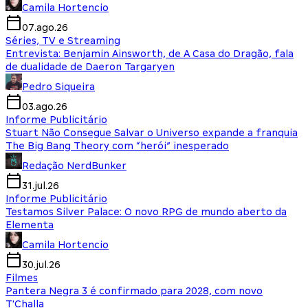
Camila Hortencio
07.ago.26
Séries, TV e Streaming
Entrevista: Benjamin Ainsworth, de A Casa do Dragão, fala
de dualidade de Daeron Targaryen
Pedro Siqueira
03.ago.26
Informe Publicitário
Stuart Não Consegue Salvar o Universo expande a franquia
The Big Bang Theory com “herói” inesperado
Redação NerdBunker
31.jul.26
Informe Publicitário
Testamos Silver Palace: O novo RPG de mundo aberto da
Elementa
Camila Hortencio
30.jul.26
Filmes
Pantera Negra 3 é confirmado para 2028, com novo
T'Challa