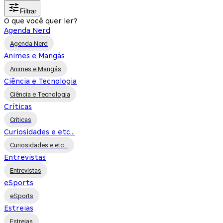
Filtrar
O que você quer ler?
Agenda Nerd
Agenda Nerd
Animes e Mangás
Animes e Mangás
Ciência e Tecnologia
Ciência e Tecnologia
Críticas
Críticas
Curiosidades e etc...
Curiosidades e etc...
Entrevistas
Entrevistas
eSports
eSports
Estreias
Estreias