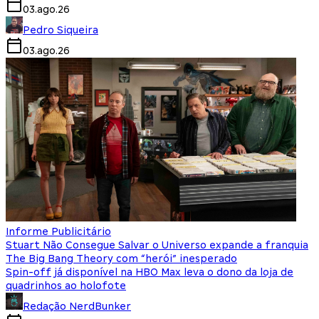
03.ago.26
Pedro Siqueira
03.ago.26
Informe Publicitário
Stuart Não Consegue Salvar o Universo expande a franquia
The Big Bang Theory com “herói” inesperado
Spin-off já disponível na HBO Max leva o dono da loja de
quadrinhos ao holofote
Redação NerdBunker