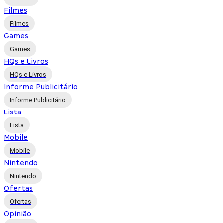
Filmes
Filmes
Games
Games
HQs e Livros
HQs e Livros
Informe Publicitário
Informe Publicitário
Lista
Lista
Mobile
Mobile
Nintendo
Nintendo
Ofertas
Ofertas
Opinião