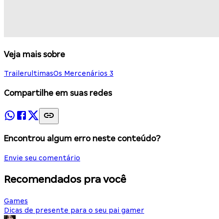
Veja mais sobre
Trailer
ultimas
Os Mercenários 3
Compartilhe em suas redes
Encontrou algum erro neste conteúdo?
Envie seu comentário
Recomendados pra você
Games
Dicas de presente para o seu pai gamer