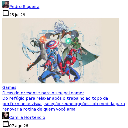
Pedro Siqueira
25.jul.26
Games
Dicas de presente para o seu pai gamer
Do refúgio para relaxar após o trabalho ao topo da
performance visual, seleção reúne opções sob medida para
renovar a rotina de quem você ama
Camila Hortencio
07.ago.26