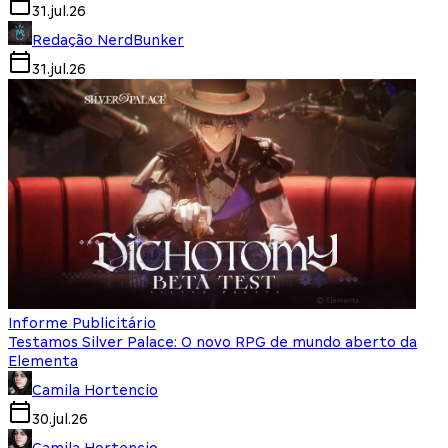
31.jul.26
Redação NerdBunker
31.jul.26
Informe Publicitário
Testamos Silver Palace: O novo RPG de mundo aberto da
Elementa
Camila Hortencio
30.jul.26
Camila Hortencio