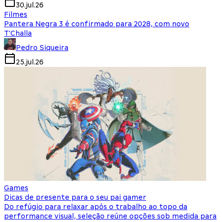
30.jul.26
Filmes
Pantera Negra 3 é confirmado para 2028, com novo
T'Challa
Pedro Siqueira
25.jul.26
Games
Dicas de presente para o seu pai gamer
Do refúgio para relaxar após o trabalho ao topo da
performance visual, seleção reúne opções sob medida para