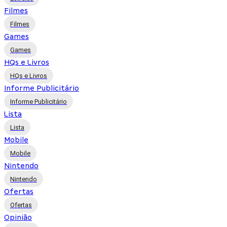
Filmes
Filmes
Games
Games
HQs e Livros
HQs e Livros
Informe Publicitário
Informe Publicitário
Lista
Lista
Mobile
Mobile
Nintendo
Nintendo
Ofertas
Ofertas
Opinião