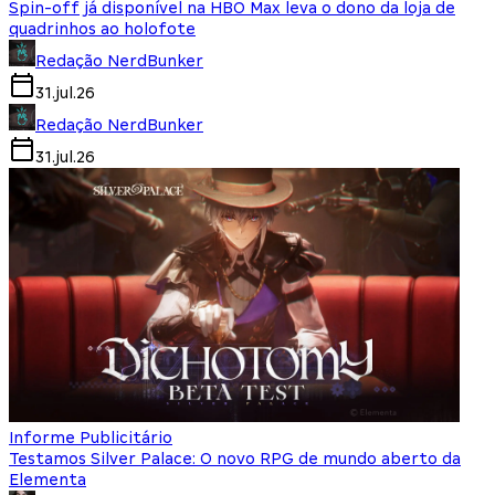
Spin-off já disponível na HBO Max leva o dono da loja de
quadrinhos ao holofote
Redação NerdBunker
31.jul.26
Redação NerdBunker
31.jul.26
Informe Publicitário
Testamos Silver Palace: O novo RPG de mundo aberto da
Elementa