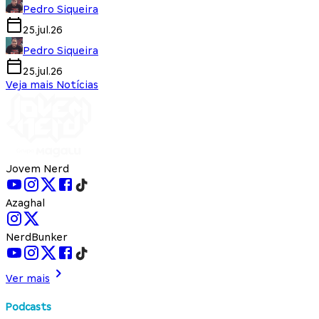
Pedro Siqueira
25.jul.26
Pedro Siqueira
25.jul.26
Veja mais Notícias
Jovem Nerd
Azaghal
NerdBunker
Ver mais
Podcasts