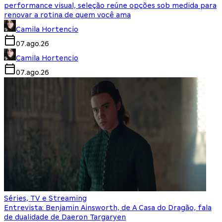
performance visual, seleção reúne opções sob medida para
renovar a rotina de quem você ama
Camila Hortencio
07.ago.26
Camila Hortencio
07.ago.26
Séries, TV e Streaming
Entrevista: Benjamin Ainsworth, de A Casa do Dragão, fala
de dualidade de Daeron Targaryen