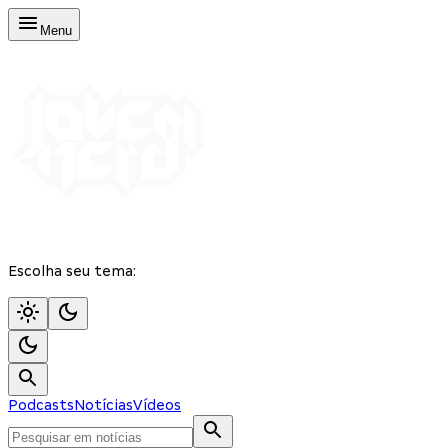
Menu
Escolha seu tema:
Podcasts
Notícias
Vídeos