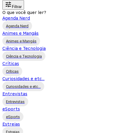
Filtrar
O que você quer ler?
Agenda Nerd
Agenda Nerd
Animes e Mangás
Animes e Mangás
Ciência e Tecnologia
Ciência e Tecnologia
Críticas
Críticas
Curiosidades e etc...
Curiosidades e etc...
Entrevistas
Entrevistas
eSports
eSports
Estreias
Estreias