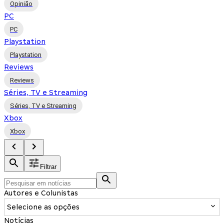
Opinião
PC
PC
Playstation
Playstation
Reviews
Reviews
Séries, TV e Streaming
Séries, TV e Streaming
Xbox
Xbox
Filtrar
Autores e Colunistas
Selecione as opções
Notícias