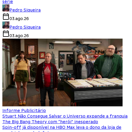
série
Pedro Siqueira
03.ago.26
Pedro Siqueira
03.ago.26
Informe Publicitário
Stuart Não Consegue Salvar o Universo expande a franquia
The Big Bang Theory com “herói” inesperado
Spin-off já disponível na HBO Max leva o dono da loja de