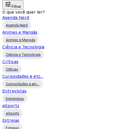
Filtrar
O que você quer ler?
Agenda Nerd
Agenda Nerd
Animes e Mangás
Animes e Mangás
Ciência e Tecnologia
Ciência e Tecnologia
Críticas
Críticas
Curiosidades e etc...
Curiosidades e etc...
Entrevistas
Entrevistas
eSports
eSports
Estreias
Estreias