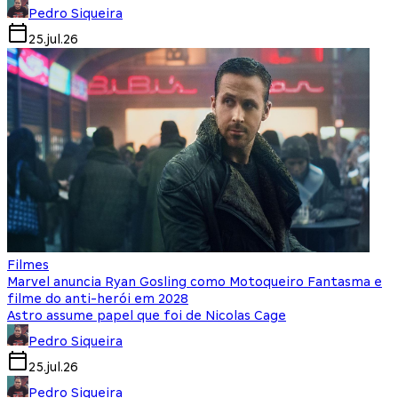
Pedro Siqueira
25.jul.26
Filmes
Marvel anuncia Ryan Gosling como Motoqueiro Fantasma e
filme do anti-herói em 2028
Astro assume papel que foi de Nicolas Cage
Pedro Siqueira
25.jul.26
Pedro Siqueira