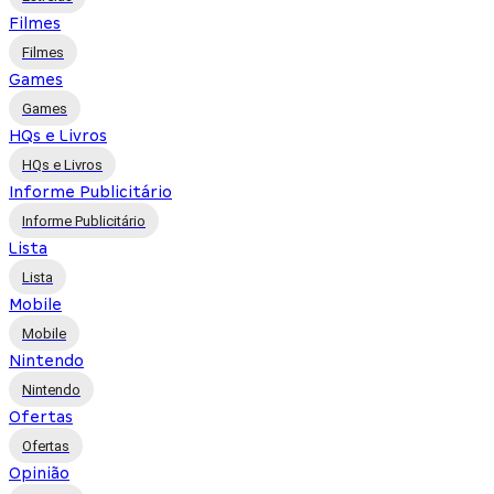
Filmes
Filmes
Games
Games
HQs e Livros
HQs e Livros
Informe Publicitário
Informe Publicitário
Lista
Lista
Mobile
Mobile
Nintendo
Nintendo
Ofertas
Ofertas
Opinião