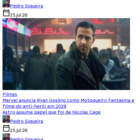
Pedro Siqueira
25.jul.26
Filmes
Marvel anuncia Ryan Gosling como Motoqueiro Fantasma e
filme do anti-herói em 2028
Astro assume papel que foi de Nicolas Cage
Pedro Siqueira
25.jul.26
Pedro Siqueira