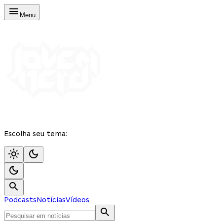
Menu
Escolha seu tema:
Podcasts
Notícias
Vídeos