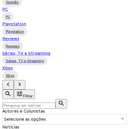
Opinião
PC
PC
Playstation
Playstation
Reviews
Reviews
Séries, TV e Streaming
Séries, TV e Streaming
Xbox
Xbox
Filtrar
Autores e Colunistas
Selecione as opções
Notícias