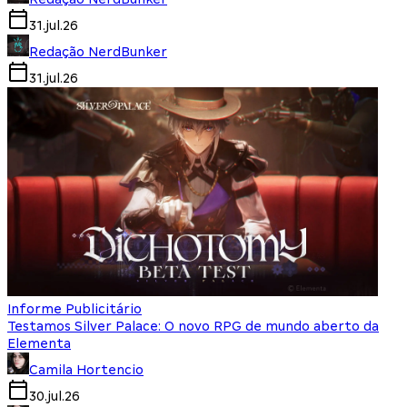
31.jul.26
Redação NerdBunker
31.jul.26
Informe Publicitário
Testamos Silver Palace: O novo RPG de mundo aberto da
Elementa
Camila Hortencio
30.jul.26