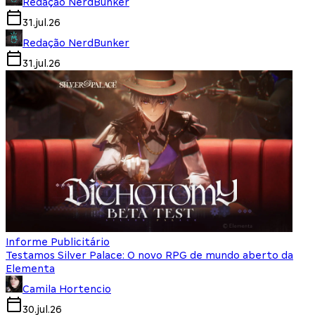
Redação NerdBunker
31.jul.26
Redação NerdBunker
31.jul.26
Informe Publicitário
Testamos Silver Palace: O novo RPG de mundo aberto da
Elementa
Camila Hortencio
30.jul.26