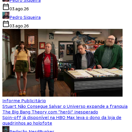
Pedro Siqueira
03.ago.26
Pedro Siqueira
03.ago.26
Informe Publicitário
Stuart Não Consegue Salvar o Universo expande a franquia
The Big Bang Theory com “herói” inesperado
Spin-off já disponível na HBO Max leva o dono da loja de
quadrinhos ao holofote
Redação NerdBunker