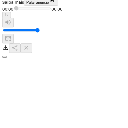
Saiba mais
Pular anuncio
00:00
00:00
1
x