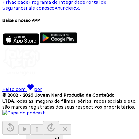
Privacidade
Programa de Integridade
Portal de
Segurança
Fale conosco
Anuncie
RSS
Baixe o nosso APP
Feito com
por
© 2002 -
2026
Jovem Nerd Produção de Conteúdo
LTDA.
Todas as imagens de filmes, séries, redes sociais e etc.
são marcas registradas dos seus respectivos proprietários.