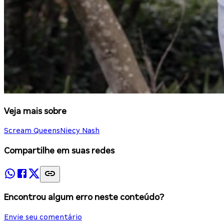
Veja mais sobre
Scream Queens
Niecy Nash
Compartilhe em suas redes
Encontrou algum erro neste conteúdo?
Envie seu comentário