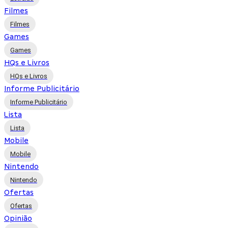
Filmes
Filmes
Games
Games
HQs e Livros
HQs e Livros
Informe Publicitário
Informe Publicitário
Lista
Lista
Mobile
Mobile
Nintendo
Nintendo
Ofertas
Ofertas
Opinião