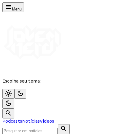
Menu
Escolha seu tema:
Podcasts
Notícias
Vídeos