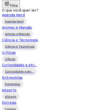
Filtrar
O que você quer ler?
Agenda Nerd
Agenda Nerd
Animes e Mangás
Animes e Mangás
Ciência e Tecnologia
Ciência e Tecnologia
Críticas
Críticas
Curiosidades e etc...
Curiosidades e etc...
Entrevistas
Entrevistas
eSports
eSports
Estreias
Estreias