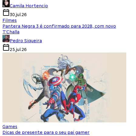
Camila Hortencio
30.jul.26
Filmes
Pantera Negra 3 é confirmado para 2028, com novo
T'Challa
Pedro Siqueira
25.jul.26
Games
Dicas de presente para o seu pai gamer