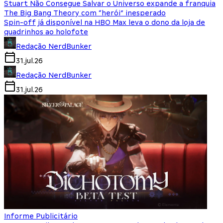
Stuart Não Consegue Salvar o Universo expande a franquia
The Big Bang Theory com “herói” inesperado
Spin-off já disponível na HBO Max leva o dono da loja de
quadrinhos ao holofote
Redação NerdBunker
31.jul.26
Redação NerdBunker
31.jul.26
Informe Publicitário