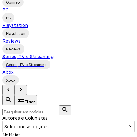
Opinião
PC
PC
Playstation
Playstation
Reviews
Reviews
Séries, TV e Streaming
Séries, TV e Streaming
Xbox
Xbox
Filtrar
Autores e Colunistas
Selecione as opções
Notícias