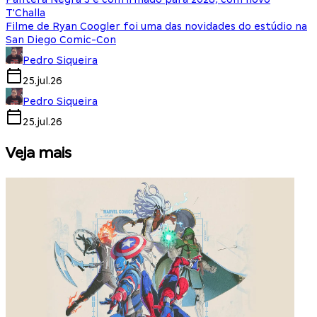
T'Challa
Filme de Ryan Coogler foi uma das novidades do estúdio na
San Diego Comic-Con
Pedro Siqueira
25.jul.26
Pedro Siqueira
25.jul.26
Veja mais