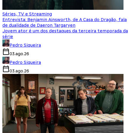
Séries, TV e Streaming
Entrevista: Benjamin Ainsworth, de A Casa do Dragão, fala
de dualidade de Daeron Targaryen
Jovem ator é um dos destaques da terceira temporada da
série
Pedro Siqueira
03.ago.26
Pedro Siqueira
03.ago.26