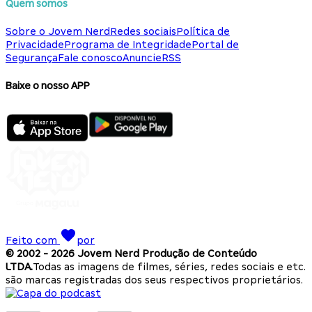
Quem somos
Sobre o Jovem Nerd
Redes sociais
Política de
Privacidade
Programa de Integridade
Portal de
Segurança
Fale conosco
Anuncie
RSS
Baixe o nosso APP
Feito com
por
© 2002 -
2026
Jovem Nerd Produção de Conteúdo
LTDA.
Todas as imagens de filmes, séries, redes sociais e etc.
são marcas registradas dos seus respectivos proprietários.