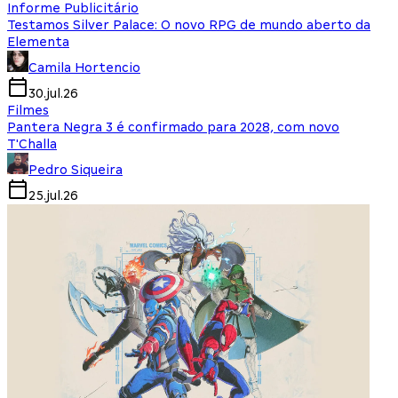
Informe Publicitário
Testamos Silver Palace: O novo RPG de mundo aberto da
Elementa
Camila Hortencio
30.jul.26
Filmes
Pantera Negra 3 é confirmado para 2028, com novo
T'Challa
Pedro Siqueira
25.jul.26