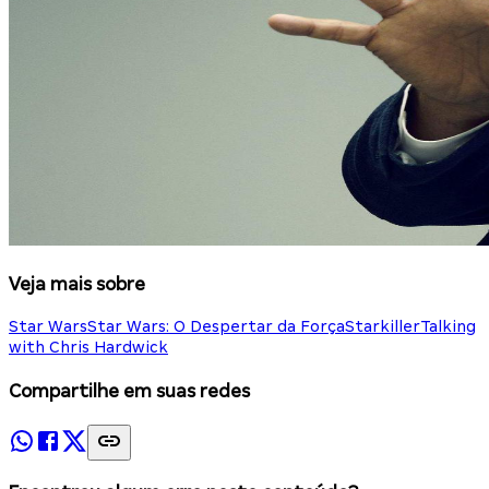
Veja mais sobre
Star Wars
Star Wars: O Despertar da Força
Starkiller
Talking
with Chris Hardwick
Compartilhe em suas redes