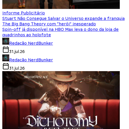
Informe Publicitário
Stuart Não Consegue Salvar o Universo expande a franquia
The Big Bang Theory com “herói” inesperado
Spin-off já disponível na HBO Max leva o dono da loja de
quadrinhos ao holofote
Redação NerdBunker
31.jul.26
Redação NerdBunker
31.jul.26