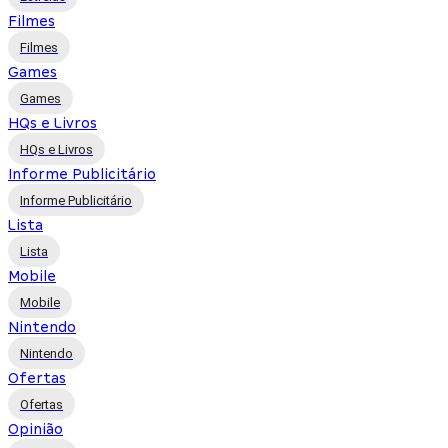
Filmes
Filmes
Games
Games
HQs e Livros
HQs e Livros
Informe Publicitário
Informe Publicitário
Lista
Lista
Mobile
Mobile
Nintendo
Nintendo
Ofertas
Ofertas
Opinião