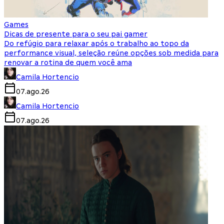
Games
Dicas de presente para o seu pai gamer
Do refúgio para relaxar após o trabalho ao topo da
performance visual, seleção reúne opções sob medida para
renovar a rotina de quem você ama
Camila Hortencio
07.ago.26
Camila Hortencio
07.ago.26