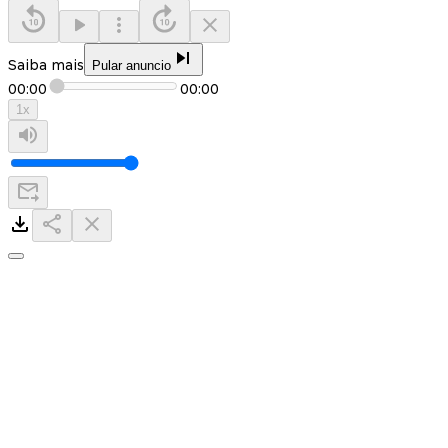
Saiba mais
Pular anuncio
00:00
00:00
1
x