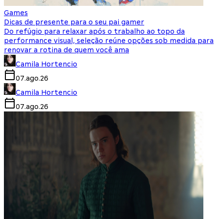
Games
Dicas de presente para o seu pai gamer
Do refúgio para relaxar após o trabalho ao topo da
performance visual, seleção reúne opções sob medida para
renovar a rotina de quem você ama
Camila Hortencio
07.ago.26
Camila Hortencio
07.ago.26