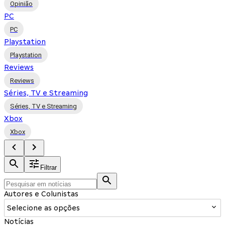
Opinião
PC
PC
Playstation
Playstation
Reviews
Reviews
Séries, TV e Streaming
Séries, TV e Streaming
Xbox
Xbox
Filtrar
Autores e Colunistas
Selecione as opções
Notícias