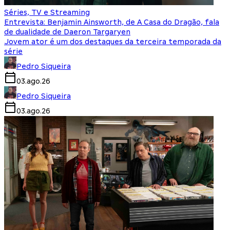
Séries, TV e Streaming
Entrevista: Benjamin Ainsworth, de A Casa do Dragão, fala
de dualidade de Daeron Targaryen
Jovem ator é um dos destaques da terceira temporada da
série
Pedro Siqueira
03.ago.26
Pedro Siqueira
03.ago.26