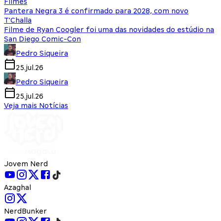
Filmes
Pantera Negra 3 é confirmado para 2028, com novo
T'Challa
Filme de Ryan Coogler foi uma das novidades do estúdio na
San Diego Comic-Con
Pedro Siqueira
25.jul.26
Pedro Siqueira
25.jul.26
Veja mais Notícias
Jovem Nerd
Azaghal
NerdBunker