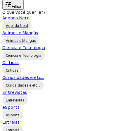
Filtrar
O que você quer ler?
Agenda Nerd
Agenda Nerd
Animes e Mangás
Animes e Mangás
Ciência e Tecnologia
Ciência e Tecnologia
Críticas
Críticas
Curiosidades e etc...
Curiosidades e etc...
Entrevistas
Entrevistas
eSports
eSports
Estreias
Estreias