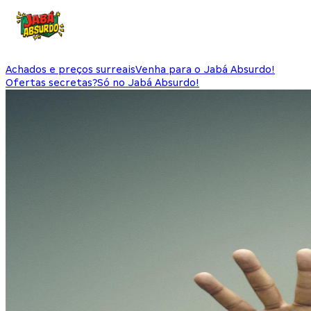
Achados e preços surreais
Venha para o Jabá Absurdo!
Ofertas secretas?
Só no Jabá Absurdo!