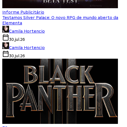
Informe Publicitário
Testamos Silver Palace: O novo RPG de mundo aberto da
Elementa
Camila Hortencio
30.jul.26
Camila Hortencio
30.jul.26