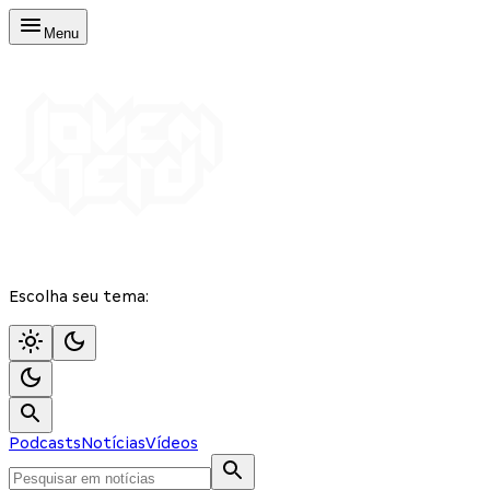
Menu
Escolha seu tema:
Podcasts
Notícias
Vídeos