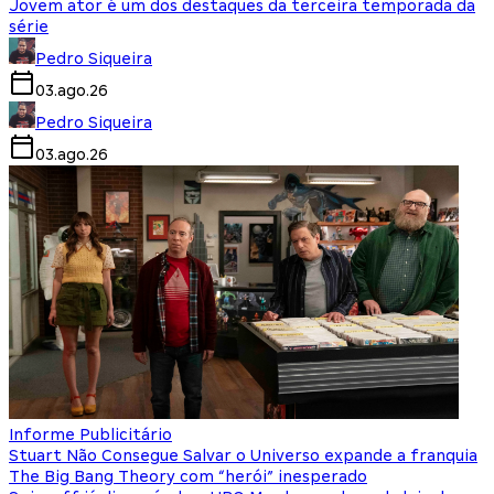
Jovem ator é um dos destaques da terceira temporada da
série
Pedro Siqueira
03.ago.26
Pedro Siqueira
03.ago.26
Informe Publicitário
Stuart Não Consegue Salvar o Universo expande a franquia
The Big Bang Theory com “herói” inesperado