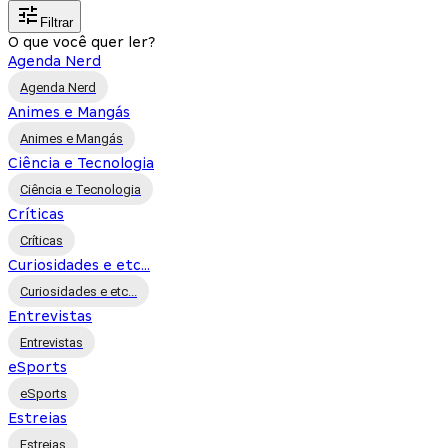
Filtrar
O que você quer ler?
Agenda Nerd
Agenda Nerd
Animes e Mangás
Animes e Mangás
Ciência e Tecnologia
Ciência e Tecnologia
Críticas
Críticas
Curiosidades e etc...
Curiosidades e etc...
Entrevistas
Entrevistas
eSports
eSports
Estreias
Estreias