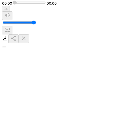
00:00
00:00
1
x