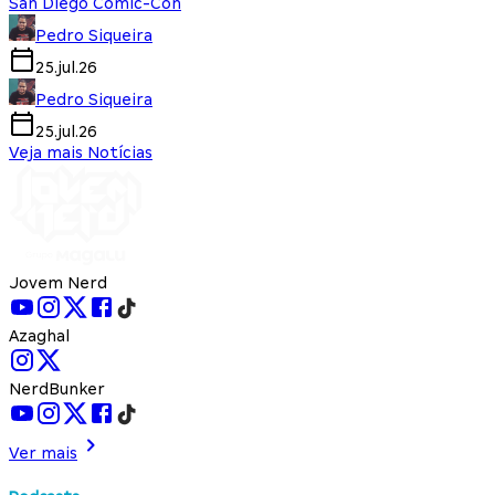
San Diego Comic-Con
Pedro Siqueira
25.jul.26
Pedro Siqueira
25.jul.26
Veja mais Notícias
Jovem Nerd
Azaghal
NerdBunker
Ver mais