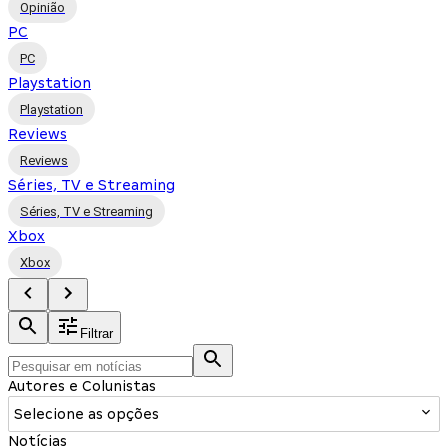
Opinião
PC
PC
Playstation
Playstation
Reviews
Reviews
Séries, TV e Streaming
Séries, TV e Streaming
Xbox
Xbox
Filtrar
Autores e Colunistas
Selecione as opções
Notícias