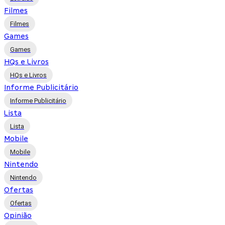
Filmes
Filmes
Games
Games
HQs e Livros
HQs e Livros
Informe Publicitário
Informe Publicitário
Lista
Lista
Mobile
Mobile
Nintendo
Nintendo
Ofertas
Ofertas
Opinião