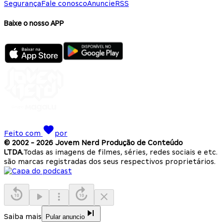
Segurança
Fale conosco
Anuncie
RSS
Baixe o nosso APP
Feito com
por
© 2002 -
2026
Jovem Nerd Produção de Conteúdo
LTDA.
Todas as imagens de filmes, séries, redes sociais e etc.
são marcas registradas dos seus respectivos proprietários.
Saiba mais
Pular anuncio