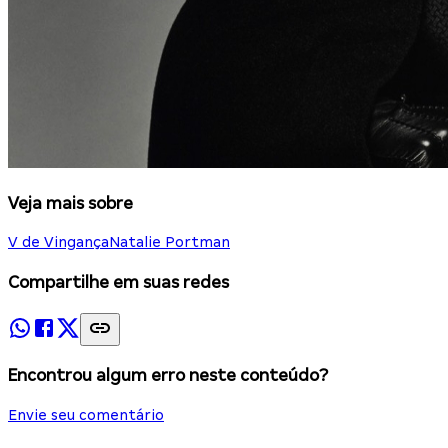
Veja mais sobre
V de Vingança
Natalie Portman
Compartilhe em suas redes
Encontrou algum erro neste conteúdo?
Envie seu comentário