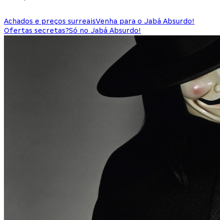
Achados e preços surreais
Venha para o Jabá Absurdo!
Ofertas secretas?
Só no Jabá Absurdo!