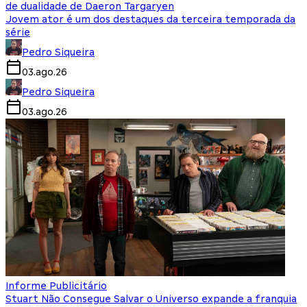
de dualidade de Daeron Targaryen
Jovem ator é um dos destaques da terceira temporada da
série
Pedro Siqueira
03.ago.26
Pedro Siqueira
03.ago.26
Informe Publicitário
Stuart Não Consegue Salvar o Universo expande a franquia