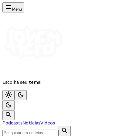
Menu
Escolha seu tema:
Podcasts
Notícias
Vídeos