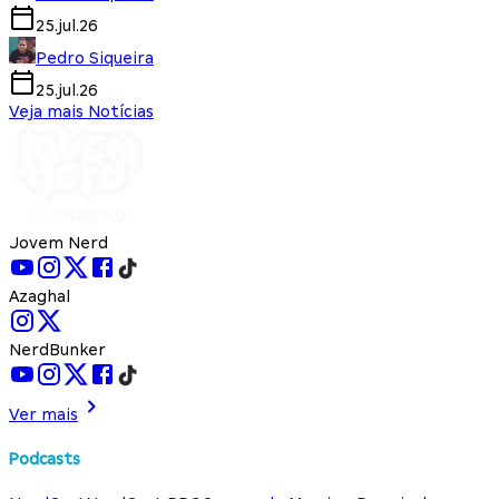
25.jul.26
Pedro Siqueira
25.jul.26
Veja mais Notícias
Jovem Nerd
Azaghal
NerdBunker
Ver mais
Podcasts