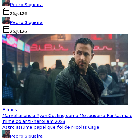
Pedro Siqueira
25.jul.26
Pedro Siqueira
25.jul.26
Filmes
Marvel anuncia Ryan Gosling como Motoqueiro Fantasma e
filme do anti-herói em 2028
Astro assume papel que foi de Nicolas Cage
Pedro Siqueira