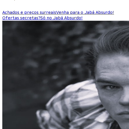
Achados e preços surreais
Venha para o Jabá Absurdo!
Ofertas secretas?
Só no Jabá Absurdo!