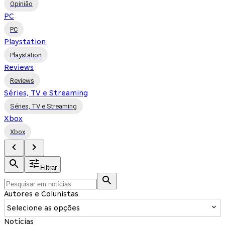
Opinião
PC
PC
Playstation
Playstation
Reviews
Reviews
Séries, TV e Streaming
Séries, TV e Streaming
Xbox
Xbox
Filtrar
Autores e Colunistas
Selecione as opções
Notícias