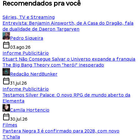
Recomendados pra você
Séries, TV e Streaming
Entrevista: Benjamin Ainsworth, de A Casa do Dragão, fala
de dualidade de Daeron Targaryen
Pedro Siqueira
03.ago.26
Informe Publicitário
Stuart Não Consegue Salvar o Universo expande a franquia
The Big Bang Theory com “herói” inesperado
Redação NerdBunker
31.jul.26
Informe Publicitário
Testamos Silver Palace: O novo RPG de mundo aberto da
Elementa
Camila Hortencio
30.jul.26
Filmes
Pantera Negra 3 é confirmado para 2028, com novo
T'Challa