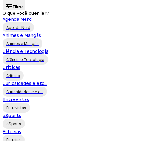
Filtrar
O que você quer ler?
Agenda Nerd
Agenda Nerd
Animes e Mangás
Animes e Mangás
Ciência e Tecnologia
Ciência e Tecnologia
Críticas
Críticas
Curiosidades e etc...
Curiosidades e etc...
Entrevistas
Entrevistas
eSports
eSports
Estreias
Estreias