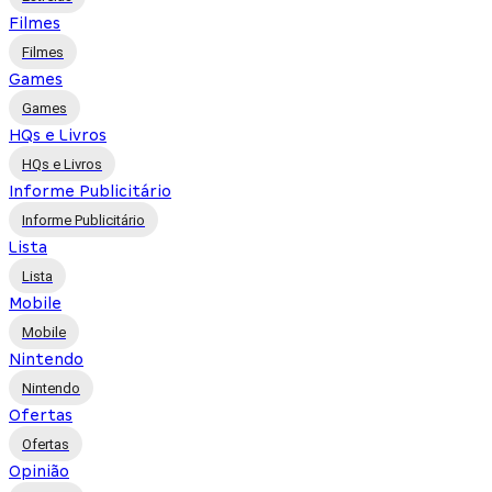
Filmes
Filmes
Games
Games
HQs e Livros
HQs e Livros
Informe Publicitário
Informe Publicitário
Lista
Lista
Mobile
Mobile
Nintendo
Nintendo
Ofertas
Ofertas
Opinião