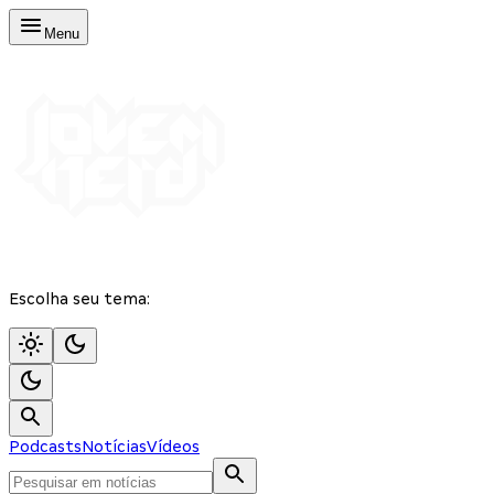
Menu
Escolha seu tema:
Podcasts
Notícias
Vídeos