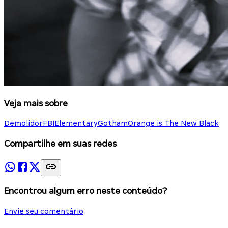
Veja mais sobre
Demolidor
FBI
Elementary
Gotham
Orange is The New Black
Compartilhe em suas redes
Encontrou algum erro neste conteúdo?
Envie seu comentário