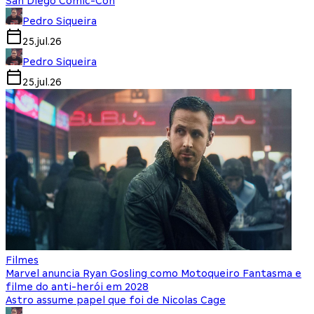
San Diego Comic-Con
Pedro Siqueira
25.jul.26
Pedro Siqueira
25.jul.26
Filmes
Marvel anuncia Ryan Gosling como Motoqueiro Fantasma e
filme do anti-herói em 2028
Astro assume papel que foi de Nicolas Cage