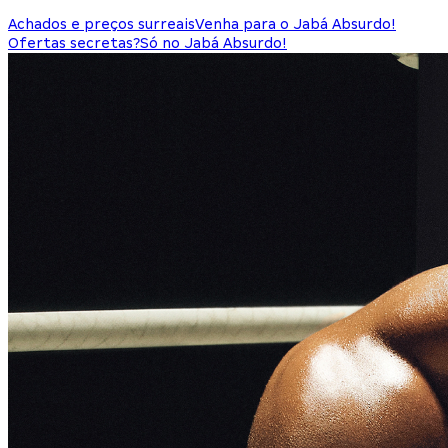
Achados e preços surreais
Venha para o Jabá Absurdo!
Ofertas secretas?
Só no Jabá Absurdo!