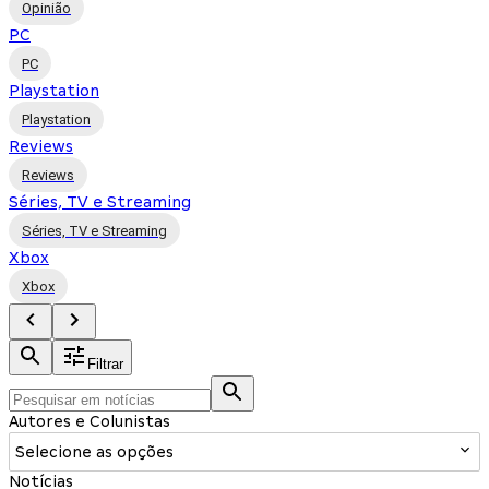
Opinião
PC
PC
Playstation
Playstation
Reviews
Reviews
Séries, TV e Streaming
Séries, TV e Streaming
Xbox
Xbox
Filtrar
Autores e Colunistas
Selecione as opções
Notícias