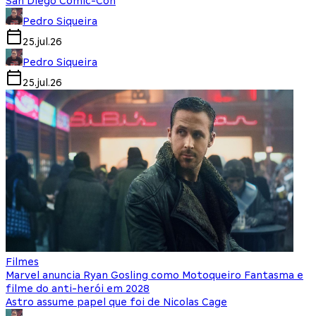
San Diego Comic-Con
Pedro Siqueira
25.jul.26
Pedro Siqueira
25.jul.26
Filmes
Marvel anuncia Ryan Gosling como Motoqueiro Fantasma e
filme do anti-herói em 2028
Astro assume papel que foi de Nicolas Cage