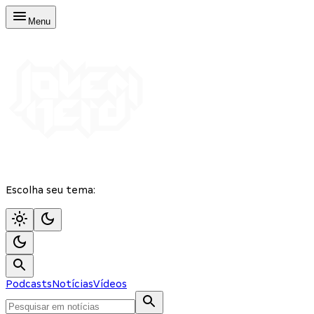
Menu
Escolha seu tema:
Podcasts
Notícias
Vídeos