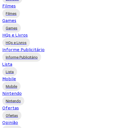
Filmes
Filmes
Games
Games
HQs e Livros
HQs e Livros
Informe Publicitário
Informe Publicitário
Lista
Lista
Mobile
Mobile
Nintendo
Nintendo
Ofertas
Ofertas
Opinião