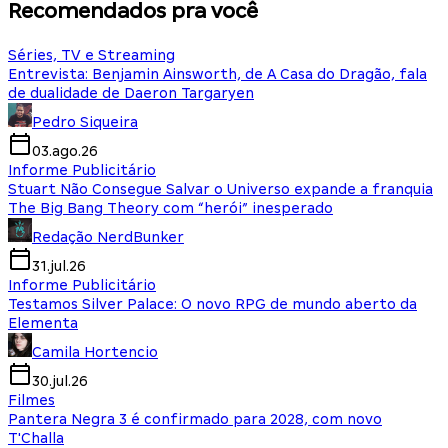
Recomendados pra você
Séries, TV e Streaming
Entrevista: Benjamin Ainsworth, de A Casa do Dragão, fala
de dualidade de Daeron Targaryen
Pedro Siqueira
03.ago.26
Informe Publicitário
Stuart Não Consegue Salvar o Universo expande a franquia
The Big Bang Theory com “herói” inesperado
Redação NerdBunker
31.jul.26
Informe Publicitário
Testamos Silver Palace: O novo RPG de mundo aberto da
Elementa
Camila Hortencio
30.jul.26
Filmes
Pantera Negra 3 é confirmado para 2028, com novo
T'Challa