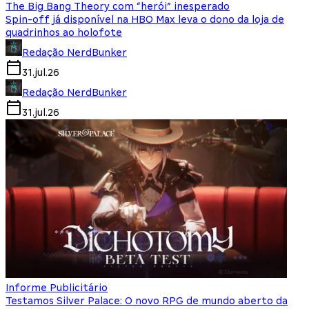
The Big Bang Theory com “herói” inesperado
Spin-off já disponível na HBO Max leva o dono da loja de
quadrinhos ao holofote
Redação NerdBunker
31.jul.26
Redação NerdBunker
31.jul.26
Informe Publicitário
Testamos Silver Palace: O novo RPG de mundo aberto da