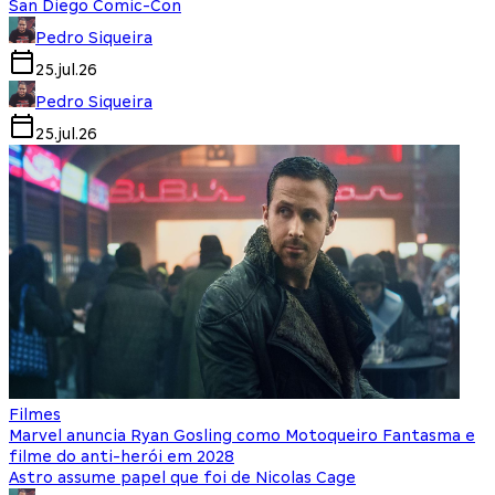
San Diego Comic-Con
Pedro Siqueira
25.jul.26
Pedro Siqueira
25.jul.26
Filmes
Marvel anuncia Ryan Gosling como Motoqueiro Fantasma e
filme do anti-herói em 2028
Astro assume papel que foi de Nicolas Cage