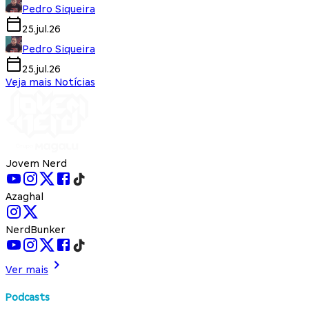
Pedro Siqueira
25.jul.26
Pedro Siqueira
25.jul.26
Veja mais Notícias
Jovem Nerd
Azaghal
NerdBunker
Ver mais
Podcasts