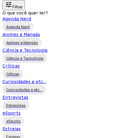
Filtrar
O que você quer ler?
Agenda Nerd
Agenda Nerd
Animes e Mangás
Animes e Mangás
Ciência e Tecnologia
Ciência e Tecnologia
Críticas
Críticas
Curiosidades e etc...
Curiosidades e etc...
Entrevistas
Entrevistas
eSports
eSports
Estreias
Estreias