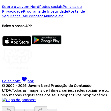
Sobre o Jovem Nerd
Redes sociais
Política de
Privacidade
Programa de Integridade
Portal de
Segurança
Fale conosco
Anuncie
RSS
Baixe o nosso APP
Feito com
por
© 2002 -
2026
Jovem Nerd Produção de Conteúdo
LTDA.
Todas as imagens de filmes, séries, redes sociais e etc.
são marcas registradas dos seus respectivos proprietários.