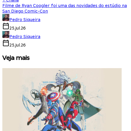
T'Challa
Filme de Ryan Coogler foi uma das novidades do estúdio na
San Diego Comic-Con
Pedro Siqueira
25.jul.26
Pedro Siqueira
25.jul.26
Veja mais