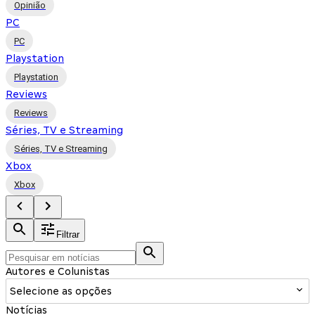
Opinião
PC
PC
Playstation
Playstation
Reviews
Reviews
Séries, TV e Streaming
Séries, TV e Streaming
Xbox
Xbox
Filtrar
Autores e Colunistas
Selecione as opções
Notícias