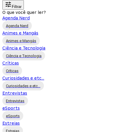
Filtrar
O que você quer ler?
Agenda Nerd
Agenda Nerd
Animes e Mangás
Animes e Mangás
Ciência e Tecnologia
Ciência e Tecnologia
Críticas
Críticas
Curiosidades e etc...
Curiosidades e etc...
Entrevistas
Entrevistas
eSports
eSports
Estreias
Estreias