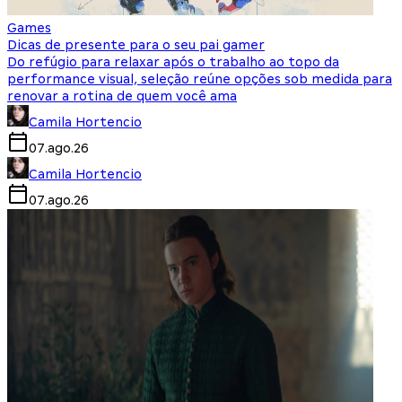
Games
Dicas de presente para o seu pai gamer
Do refúgio para relaxar após o trabalho ao topo da
performance visual, seleção reúne opções sob medida para
renovar a rotina de quem você ama
Camila Hortencio
07.ago.26
Camila Hortencio
07.ago.26