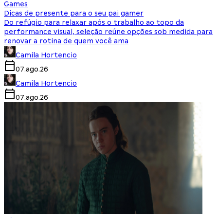
Games
Dicas de presente para o seu pai gamer
Do refúgio para relaxar após o trabalho ao topo da
performance visual, seleção reúne opções sob medida para
renovar a rotina de quem você ama
Camila Hortencio
07.ago.26
Camila Hortencio
07.ago.26