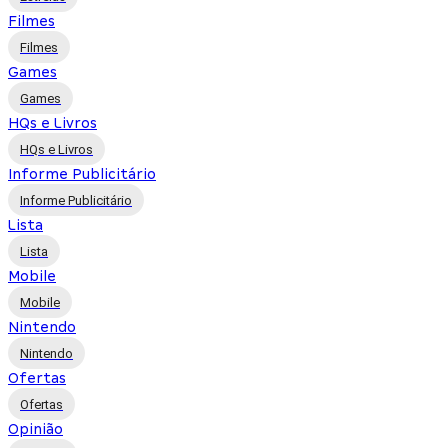
Filmes
Filmes
Games
Games
HQs e Livros
HQs e Livros
Informe Publicitário
Informe Publicitário
Lista
Lista
Mobile
Mobile
Nintendo
Nintendo
Ofertas
Ofertas
Opinião