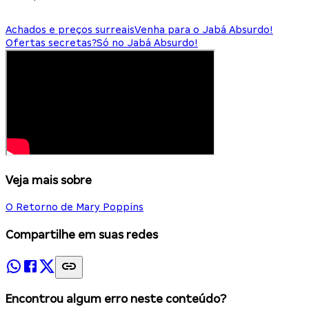
Achados e preços surreais
Venha para o Jabá Absurdo!
Ofertas secretas?
Só no Jabá Absurdo!
Veja mais sobre
O Retorno de Mary Poppins
Compartilhe em suas redes
Encontrou algum erro neste conteúdo?