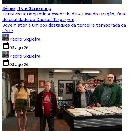
Séries, TV e Streaming
Entrevista: Benjamin Ainsworth, de A Casa do Dragão, fala
de dualidade de Daeron Targaryen
Jovem ator é um dos destaques da terceira temporada da
série
Pedro Siqueira
03.ago.26
Pedro Siqueira
03.ago.26