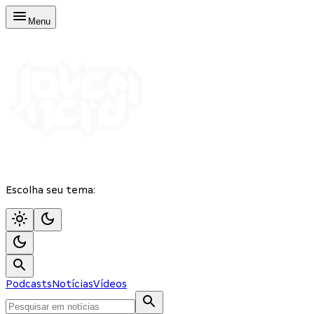
Menu
Escolha seu tema:
Podcasts
Notícias
Vídeos