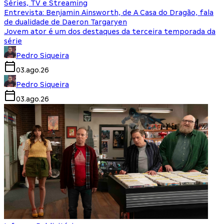
Séries, TV e Streaming
Entrevista: Benjamin Ainsworth, de A Casa do Dragão, fala
de dualidade de Daeron Targaryen
Jovem ator é um dos destaques da terceira temporada da
série
Pedro Siqueira
03.ago.26
Pedro Siqueira
03.ago.26