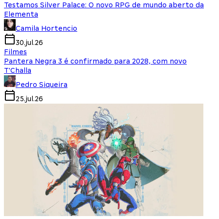
Testamos Silver Palace: O novo RPG de mundo aberto da
Elementa
Camila Hortencio
30.jul.26
Filmes
Pantera Negra 3 é confirmado para 2028, com novo
T'Challa
Pedro Siqueira
25.jul.26