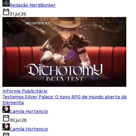
Redação NerdBunker
31.jul.26
Informe Publicitário
Testamos Silver Palace: O novo RPG de mundo aberto da
Elementa
Camila Hortencio
30.jul.26
Camila Hortencio