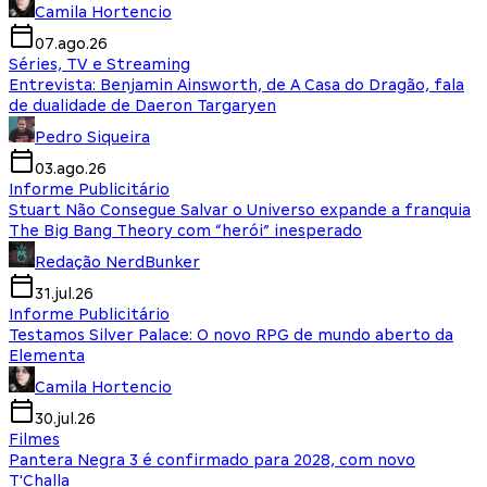
Camila Hortencio
07.ago.26
Séries, TV e Streaming
Entrevista: Benjamin Ainsworth, de A Casa do Dragão, fala
de dualidade de Daeron Targaryen
Pedro Siqueira
03.ago.26
Informe Publicitário
Stuart Não Consegue Salvar o Universo expande a franquia
The Big Bang Theory com “herói” inesperado
Redação NerdBunker
31.jul.26
Informe Publicitário
Testamos Silver Palace: O novo RPG de mundo aberto da
Elementa
Camila Hortencio
30.jul.26
Filmes
Pantera Negra 3 é confirmado para 2028, com novo
T'Challa