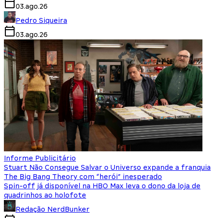
03.ago.26
Pedro Siqueira
03.ago.26
Informe Publicitário
Stuart Não Consegue Salvar o Universo expande a franquia
The Big Bang Theory com “herói” inesperado
Spin-off já disponível na HBO Max leva o dono da loja de
quadrinhos ao holofote
Redação NerdBunker