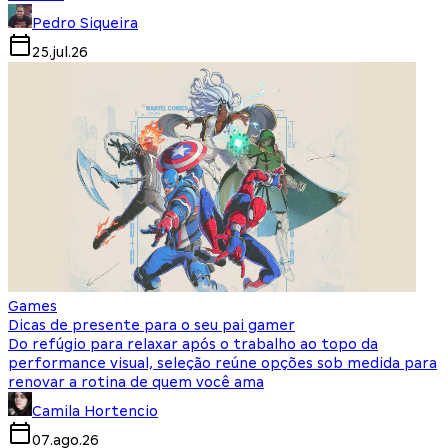
Pedro Siqueira
25.jul.26
Games
Dicas de presente para o seu pai gamer
Do refúgio para relaxar após o trabalho ao topo da
performance visual, seleção reúne opções sob medida para
renovar a rotina de quem você ama
Camila Hortencio
07.ago.26