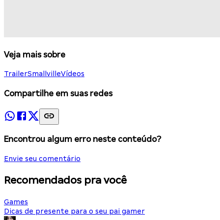
Veja mais sobre
Trailer
Smallville
Vídeos
Compartilhe em suas redes
Encontrou algum erro neste conteúdo?
Envie seu comentário
Recomendados pra você
Games
Dicas de presente para o seu pai gamer