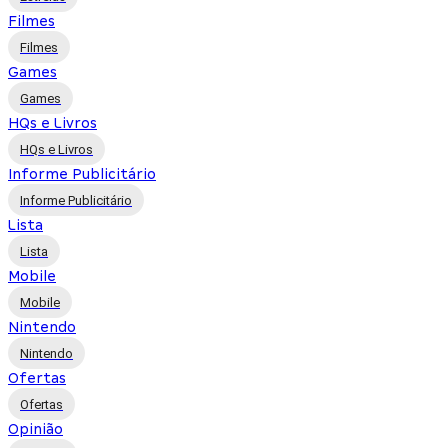
Filmes
Filmes
Games
Games
HQs e Livros
HQs e Livros
Informe Publicitário
Informe Publicitário
Lista
Lista
Mobile
Mobile
Nintendo
Nintendo
Ofertas
Ofertas
Opinião