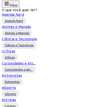
Filtrar
O que você quer ler?
Agenda Nerd
Agenda Nerd
Animes e Mangás
Animes e Mangás
Ciência e Tecnologia
Ciência e Tecnologia
Críticas
Críticas
Curiosidades e etc...
Curiosidades e etc...
Entrevistas
Entrevistas
eSports
eSports
Estreias
Estreias