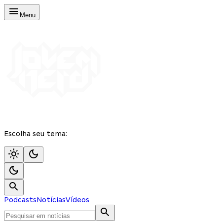
Menu
Escolha seu tema:
Podcasts
Notícias
Vídeos