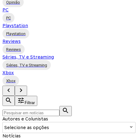
Opinião
PC
PC
Playstation
Playstation
Reviews
Reviews
Séries, TV e Streaming
Séries, TV e Streaming
Xbox
Xbox
Filtrar
Autores e Colunistas
Selecione as opções
Notícias