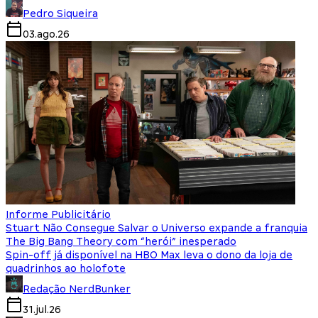
Pedro Siqueira
03.ago.26
Informe Publicitário
Stuart Não Consegue Salvar o Universo expande a franquia
The Big Bang Theory com “herói” inesperado
Spin-off já disponível na HBO Max leva o dono da loja de
quadrinhos ao holofote
Redação NerdBunker
31.jul.26