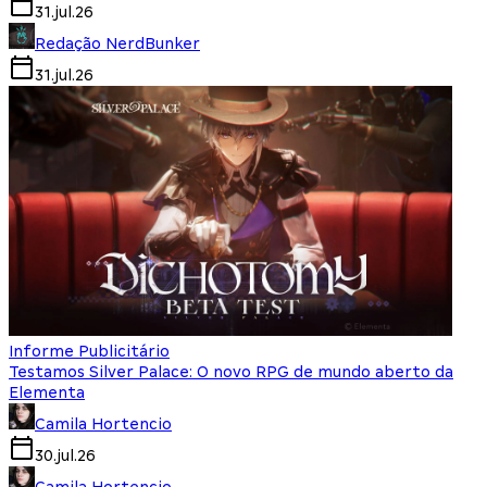
31.jul.26
Redação NerdBunker
31.jul.26
Informe Publicitário
Testamos Silver Palace: O novo RPG de mundo aberto da
Elementa
Camila Hortencio
30.jul.26
Camila Hortencio