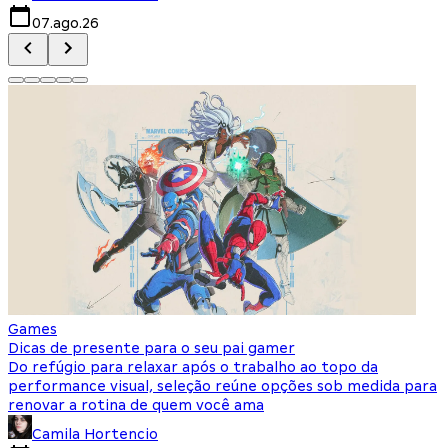
07.ago.26
Games
Dicas de presente para o seu pai gamer
Do refúgio para relaxar após o trabalho ao topo da
performance visual, seleção reúne opções sob medida para
renovar a rotina de quem você ama
Camila Hortencio