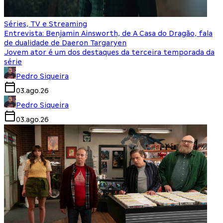
Séries, TV e Streaming
Entrevista: Benjamin Ainsworth, de A Casa do Dragão, fala
de dualidade de Daeron Targaryen
Jovem ator é um dos destaques da terceira temporada da
série
Pedro Siqueira
03.ago.26
Pedro Siqueira
03.ago.26