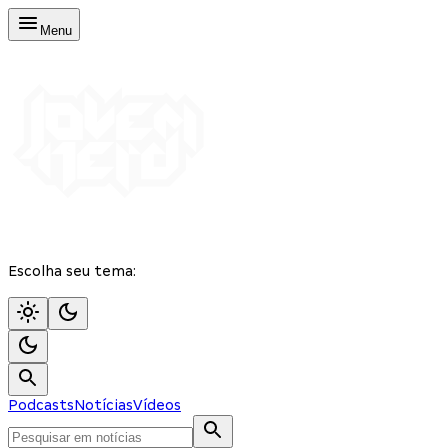
Menu
Escolha seu tema:
Podcasts
Notícias
Vídeos