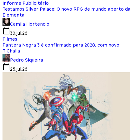
Informe Publicitário
Testamos Silver Palace: O novo RPG de mundo aberto da
Elementa
Camila Hortencio
30.jul.26
Filmes
Pantera Negra 3 é confirmado para 2028, com novo
T'Challa
Pedro Siqueira
25.jul.26