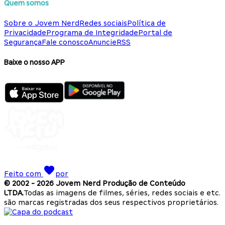
Quem somos
Sobre o Jovem Nerd
Redes sociais
Política de
Privacidade
Programa de Integridade
Portal de
Segurança
Fale conosco
Anuncie
RSS
Baixe o nosso APP
Feito com
por
© 2002 -
2026
Jovem Nerd Produção de Conteúdo
LTDA.
Todas as imagens de filmes, séries, redes sociais e etc.
são marcas registradas dos seus respectivos proprietários.