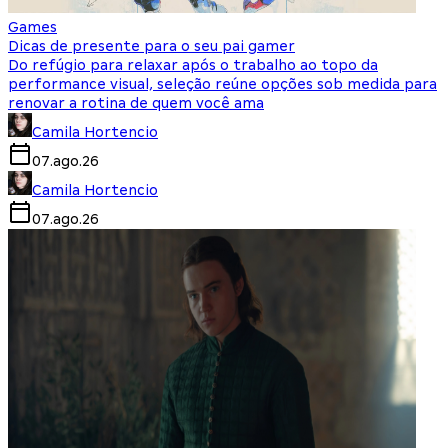
Games
Dicas de presente para o seu pai gamer
Do refúgio para relaxar após o trabalho ao topo da
performance visual, seleção reúne opções sob medida para
renovar a rotina de quem você ama
Camila Hortencio
07.ago.26
Camila Hortencio
07.ago.26