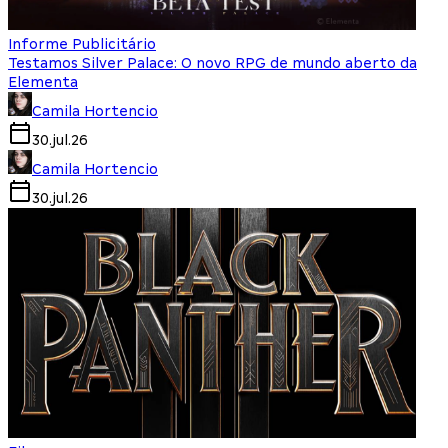
Informe Publicitário
Testamos Silver Palace: O novo RPG de mundo aberto da
Elementa
Camila Hortencio
30.jul.26
Camila Hortencio
30.jul.26