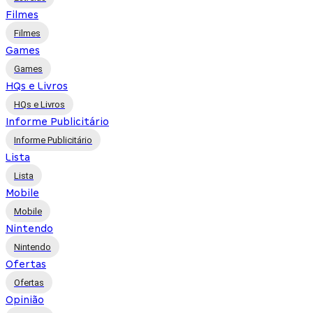
Filmes
Filmes
Games
Games
HQs e Livros
HQs e Livros
Informe Publicitário
Informe Publicitário
Lista
Lista
Mobile
Mobile
Nintendo
Nintendo
Ofertas
Ofertas
Opinião