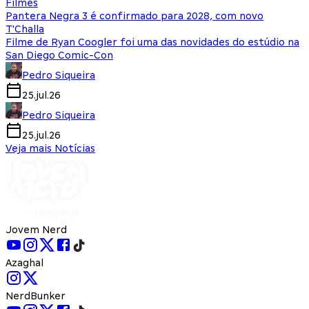
Filmes
Pantera Negra 3 é confirmado para 2028, com novo
T'Challa
Filme de Ryan Coogler foi uma das novidades do estúdio na
San Diego Comic-Con
Pedro Siqueira
25.jul.26
Pedro Siqueira
25.jul.26
Veja mais Notícias
Jovem Nerd
Azaghal
NerdBunker