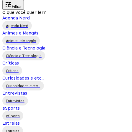
Filtrar
O que você quer ler?
Agenda Nerd
Agenda Nerd
Animes e Mangás
Animes e Mangás
Ciência e Tecnologia
Ciência e Tecnologia
Críticas
Críticas
Curiosidades e etc...
Curiosidades e etc...
Entrevistas
Entrevistas
eSports
eSports
Estreias
Estreias