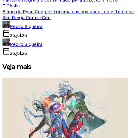
Pantera Negra 3 é confirmado para 2028, com novo
T'Challa
Filme de Ryan Coogler foi uma das novidades do estúdio na
San Diego Comic-Con
Pedro Siqueira
25.jul.26
Pedro Siqueira
25.jul.26
Veja mais