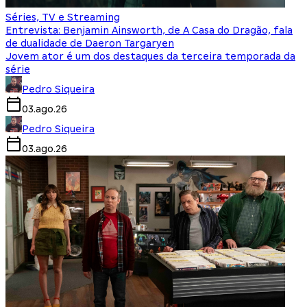
Séries, TV e Streaming
Entrevista: Benjamin Ainsworth, de A Casa do Dragão, fala
de dualidade de Daeron Targaryen
Jovem ator é um dos destaques da terceira temporada da
série
Pedro Siqueira
03.ago.26
Pedro Siqueira
03.ago.26