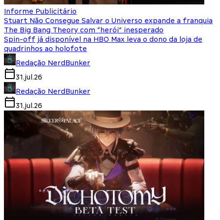
Informe Publicitário
Stuart Não Consegue Salvar o Universo expande a franquia
The Big Bang Theory com “herói” inesperado
Spin-off já disponível na HBO Max leva o dono da loja de
quadrinhos ao holofote
Redação NerdBunker
31.jul.26
Redação NerdBunker
31.jul.26