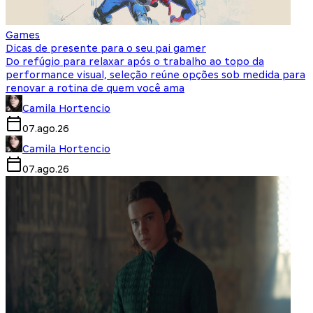
Games
Dicas de presente para o seu pai gamer
Do refúgio para relaxar após o trabalho ao topo da
performance visual, seleção reúne opções sob medida para
renovar a rotina de quem você ama
Camila Hortencio
07.ago.26
Camila Hortencio
07.ago.26