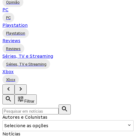
Opinião
PC
PC
Playstation
Playstation
Reviews
Reviews
Séries, TV e Streaming
Séries, TV e Streaming
Xbox
Xbox
Filtrar
Autores e Colunistas
Selecione as opções
Notícias