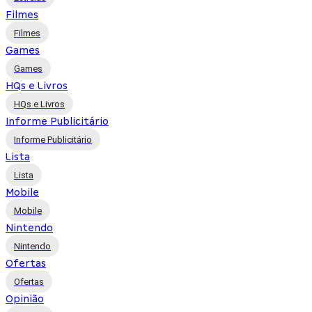
Filmes
Filmes
Games
Games
HQs e Livros
HQs e Livros
Informe Publicitário
Informe Publicitário
Lista
Lista
Mobile
Mobile
Nintendo
Nintendo
Ofertas
Ofertas
Opinião