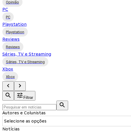
Opinião
PC
PC
Playstation
Playstation
Reviews
Reviews
Séries, TV e Streaming
Séries, TV e Streaming
Xbox
Xbox
Filtrar
Autores e Colunistas
Selecione as opções
Notícias