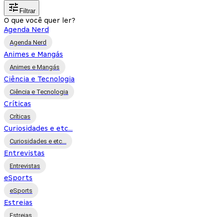
Filtrar
O que você quer ler?
Agenda Nerd
Agenda Nerd
Animes e Mangás
Animes e Mangás
Ciência e Tecnologia
Ciência e Tecnologia
Críticas
Críticas
Curiosidades e etc...
Curiosidades e etc...
Entrevistas
Entrevistas
eSports
eSports
Estreias
Estreias