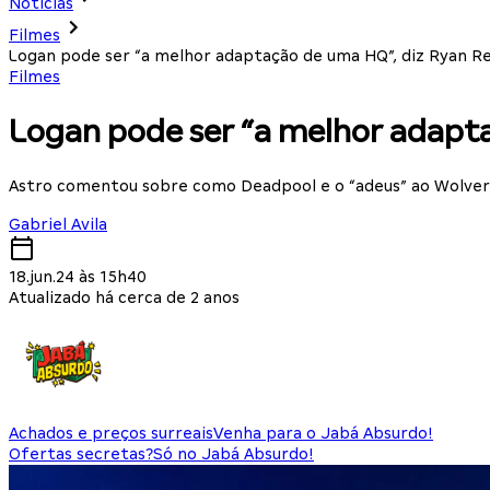
Notícias
Filmes
Logan pode ser “a melhor adaptação de uma HQ”, diz Ryan R
Filmes
Logan pode ser “a melhor adapta
Astro comentou sobre como Deadpool e o “adeus” ao Wolver
Gabriel Avila
18.jun.24 às 15h40
Atualizado há cerca de 2 anos
Achados e preços surreais
Venha para o Jabá Absurdo!
Ofertas secretas?
Só no Jabá Absurdo!