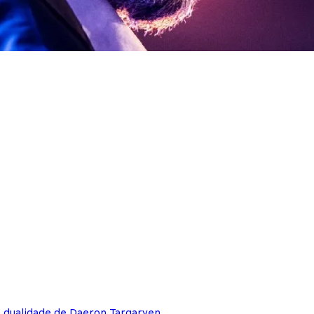
e dualidade de Daeron Targaryen