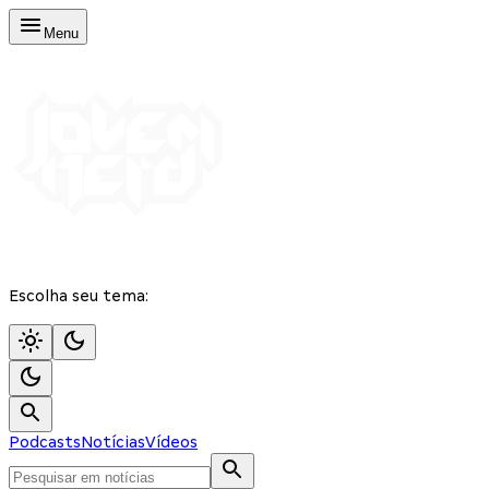
Menu
Escolha seu tema:
Podcasts
Notícias
Vídeos