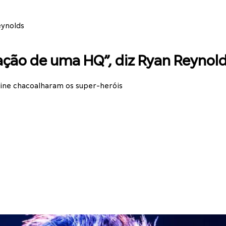
eynolds
ção de uma HQ”, diz Ryan Reynol
ine chacoalharam os super-heróis