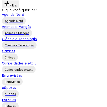
Filtrar
O que você quer ler?
Agenda Nerd
Agenda Nerd
Animes e Mangás
Animes e Mangás
Ciência e Tecnologia
Ciência e Tecnologia
Críticas
Críticas
Curiosidades e etc...
Curiosidades e etc...
Entrevistas
Entrevistas
eSports
eSports
Estreias
Estreias