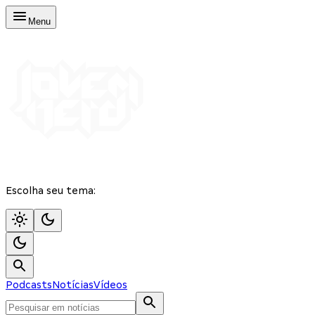
Menu
Escolha seu tema:
Podcasts
Notícias
Vídeos