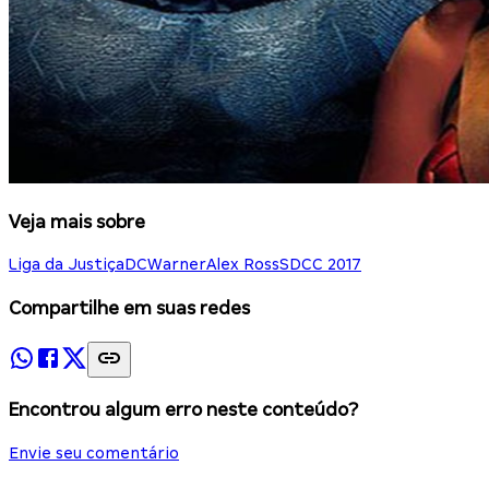
Veja mais sobre
Liga da Justiça
DC
Warner
Alex Ross
SDCC 2017
Compartilhe em suas redes
Encontrou algum erro neste conteúdo?
Envie seu comentário