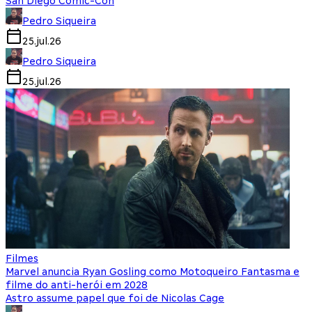
San Diego Comic-Con
Pedro Siqueira
25.jul.26
Pedro Siqueira
25.jul.26
Filmes
Marvel anuncia Ryan Gosling como Motoqueiro Fantasma e
filme do anti-herói em 2028
Astro assume papel que foi de Nicolas Cage