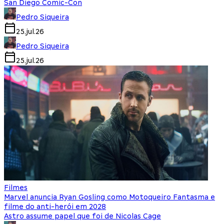
San Diego Comic-Con
Pedro Siqueira
25.jul.26
Pedro Siqueira
25.jul.26
Filmes
Marvel anuncia Ryan Gosling como Motoqueiro Fantasma e
filme do anti-herói em 2028
Astro assume papel que foi de Nicolas Cage