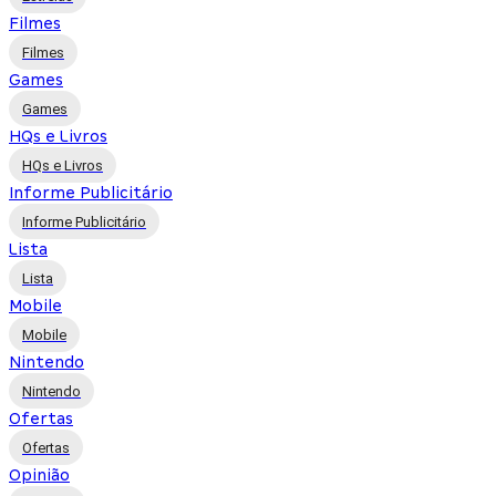
Filmes
Filmes
Games
Games
HQs e Livros
HQs e Livros
Informe Publicitário
Informe Publicitário
Lista
Lista
Mobile
Mobile
Nintendo
Nintendo
Ofertas
Ofertas
Opinião