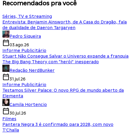
Recomendados pra você
Séries, TV e Streaming
Entrevista: Benjamin Ainsworth, de A Casa do Dragão, fala
de dualidade de Daeron Targaryen
Pedro Siqueira
03.ago.26
Informe Publicitário
Stuart Não Consegue Salvar o Universo expande a franquia
The Big Bang Theory com “herói” inesperado
Redação NerdBunker
31.jul.26
Informe Publicitário
Testamos Silver Palace: O novo RPG de mundo aberto da
Elementa
Camila Hortencio
30.jul.26
Filmes
Pantera Negra 3 é confirmado para 2028, com novo
T'Challa