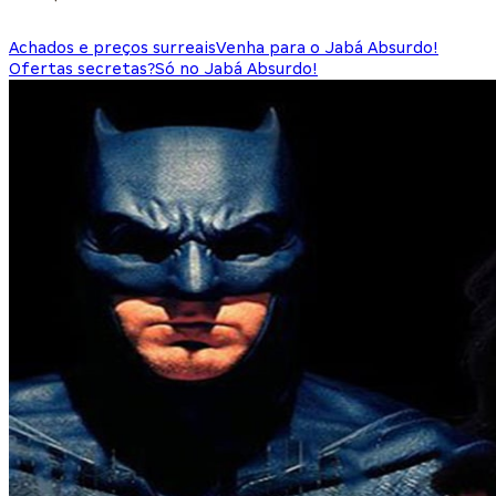
Achados e preços surreais
Venha para o Jabá Absurdo!
Ofertas secretas?
Só no Jabá Absurdo!