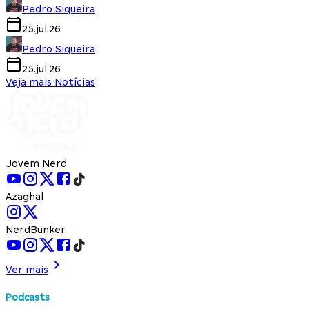
Pedro Siqueira
25.jul.26
Pedro Siqueira
25.jul.26
Veja mais Notícias
Jovem Nerd
Azaghal
NerdBunker
Ver mais
Podcasts