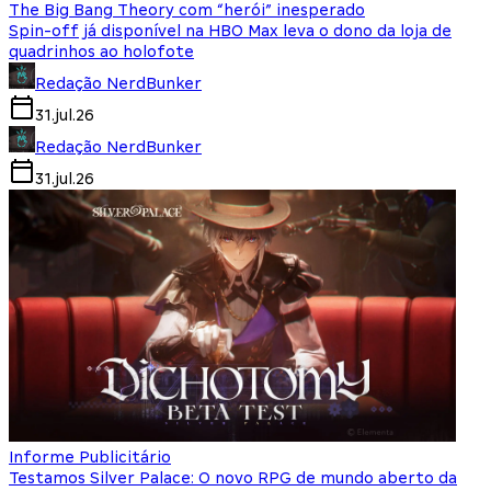
The Big Bang Theory com “herói” inesperado
Spin-off já disponível na HBO Max leva o dono da loja de
quadrinhos ao holofote
Redação NerdBunker
31.jul.26
Redação NerdBunker
31.jul.26
Informe Publicitário
Testamos Silver Palace: O novo RPG de mundo aberto da