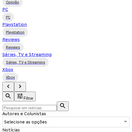
Opinião
PC
PC
Playstation
Playstation
Reviews
Reviews
Séries, TV e Streaming
Séries, TV e Streaming
Xbox
Xbox
Filtrar
Autores e Colunistas
Selecione as opções
Notícias