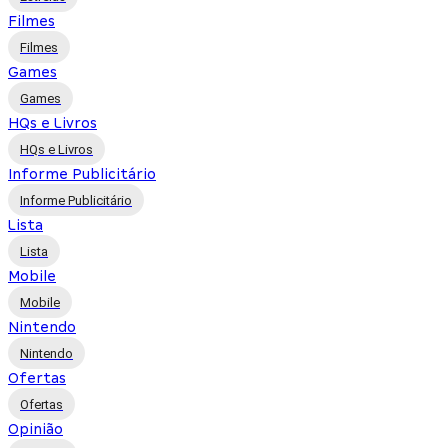
Filmes
Filmes
Games
Games
HQs e Livros
HQs e Livros
Informe Publicitário
Informe Publicitário
Lista
Lista
Mobile
Mobile
Nintendo
Nintendo
Ofertas
Ofertas
Opinião