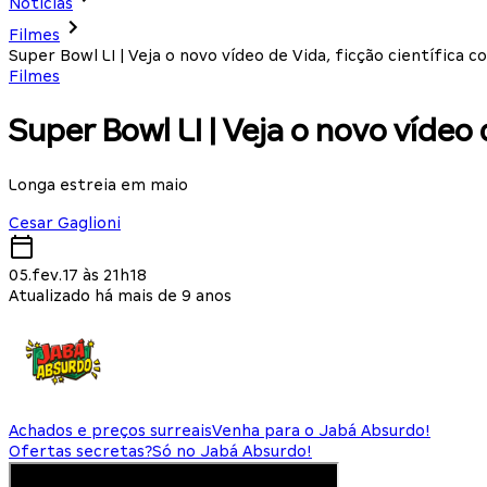
Notícias
Filmes
Super Bowl LI | Veja o novo vídeo de Vida, ficção científica 
Filmes
Super Bowl LI | Veja o novo vídeo
Longa estreia em maio
Cesar Gaglioni
05.fev.17 às 21h18
Atualizado há mais de 9 anos
Achados e preços surreais
Venha para o Jabá Absurdo!
Ofertas secretas?
Só no Jabá Absurdo!