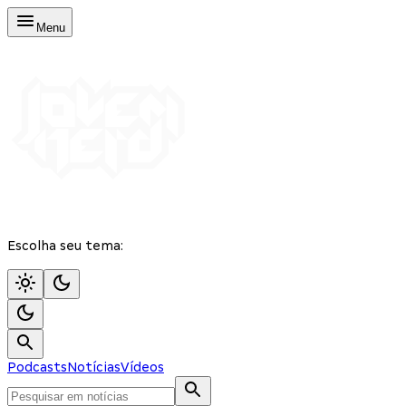
Menu
Escolha seu tema:
Podcasts
Notícias
Vídeos