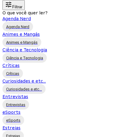
Filtrar
O que você quer ler?
Agenda Nerd
Agenda Nerd
Animes e Mangás
Animes e Mangás
Ciência e Tecnologia
Ciência e Tecnologia
Críticas
Críticas
Curiosidades e etc...
Curiosidades e etc...
Entrevistas
Entrevistas
eSports
eSports
Estreias
Estreias