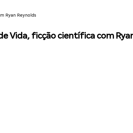
com Ryan Reynolds
 de Vida, ficção científica com Ry