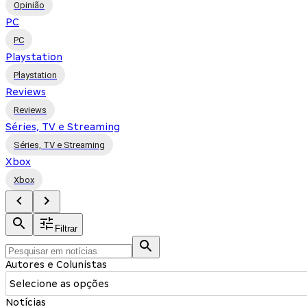
Opinião
PC
PC
Playstation
Playstation
Reviews
Reviews
Séries, TV e Streaming
Séries, TV e Streaming
Xbox
Xbox
Filtrar
Autores e Colunistas
Selecione as opções
Notícias