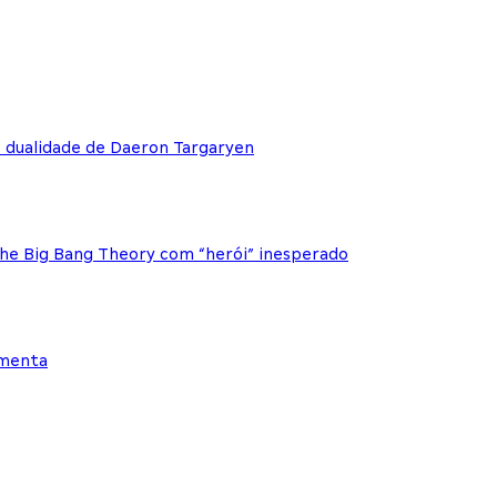
e dualidade de Daeron Targaryen
The Big Bang Theory com “herói” inesperado
ementa