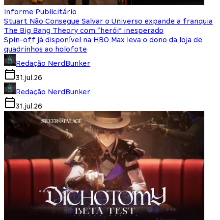
Informe Publicitário
Stuart Não Consegue Salvar o Universo expande a franquia
The Big Bang Theory com “herói” inesperado
Spin-off já disponível na HBO Max leva o dono da loja de
quadrinhos ao holofote
Redação NerdBunker
31.jul.26
Redação NerdBunker
31.jul.26