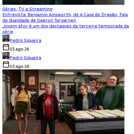
Séries, TV e Streaming
Entrevista: Benjamin Ainsworth, de A Casa do Dragão, fala
de dualidade de Daeron Targaryen
Jovem ator é um dos destaques da terceira temporada da
série
Pedro Siqueira
03.ago.26
Pedro Siqueira
03.ago.26