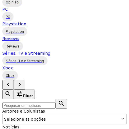
Opinião
PC
PC
Playstation
Playstation
Reviews
Reviews
Séries, TV e Streaming
Séries, TV e Streaming
Xbox
Xbox
Filtrar
Autores e Colunistas
Selecione as opções
Notícias