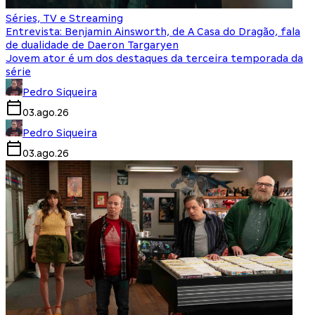
Séries, TV e Streaming
Entrevista: Benjamin Ainsworth, de A Casa do Dragão, fala
de dualidade de Daeron Targaryen
Jovem ator é um dos destaques da terceira temporada da
série
Pedro Siqueira
03.ago.26
Pedro Siqueira
03.ago.26