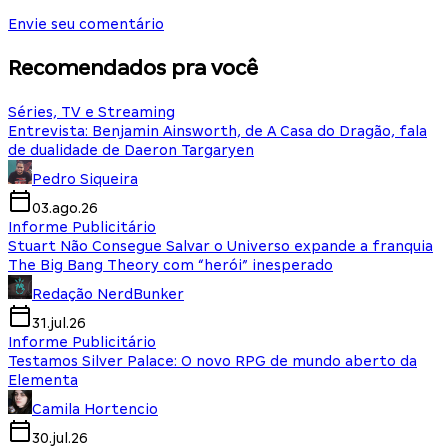
Envie seu comentário
Recomendados pra você
Séries, TV e Streaming
Entrevista: Benjamin Ainsworth, de A Casa do Dragão, fala
de dualidade de Daeron Targaryen
Pedro Siqueira
03.ago.26
Informe Publicitário
Stuart Não Consegue Salvar o Universo expande a franquia
The Big Bang Theory com “herói” inesperado
Redação NerdBunker
31.jul.26
Informe Publicitário
Testamos Silver Palace: O novo RPG de mundo aberto da
Elementa
Camila Hortencio
30.jul.26