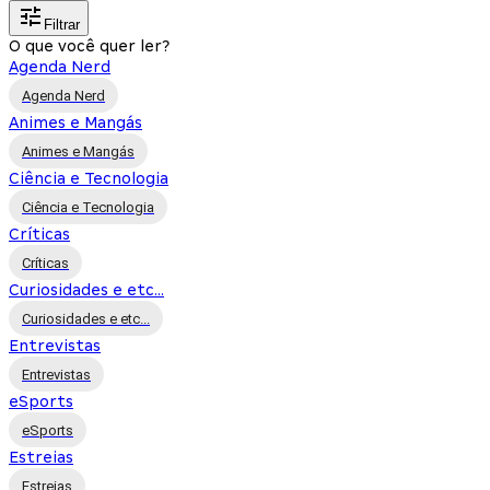
Filtrar
O que você quer ler?
Agenda Nerd
Agenda Nerd
Animes e Mangás
Animes e Mangás
Ciência e Tecnologia
Ciência e Tecnologia
Críticas
Críticas
Curiosidades e etc...
Curiosidades e etc...
Entrevistas
Entrevistas
eSports
eSports
Estreias
Estreias