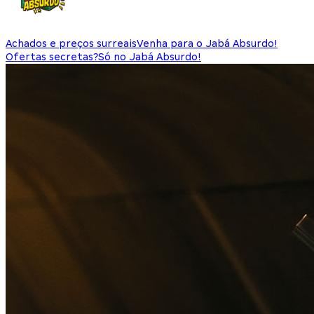
Achados e preços surreais
Venha para o Jabá Absurdo!
Ofertas secretas?
Só no Jabá Absurdo!