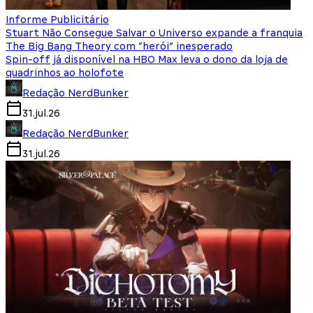
Informe Publicitário
Stuart Não Consegue Salvar o Universo expande a franquia
The Big Bang Theory com “herói” inesperado
Spin-off já disponível na HBO Max leva o dono da loja de
quadrinhos ao holofote
Redação NerdBunker
31.jul.26
Redação NerdBunker
31.jul.26