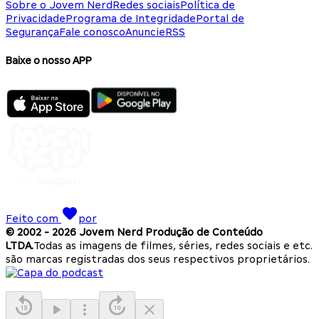
Sobre o Jovem Nerd
Redes sociais
Política de
Privacidade
Programa de Integridade
Portal de
Segurança
Fale conosco
Anuncie
RSS
Baixe o nosso APP
Feito com
por
© 2002 -
2026
Jovem Nerd Produção de Conteúdo
LTDA.
Todas as imagens de filmes, séries, redes sociais e etc.
são marcas registradas dos seus respectivos proprietários.