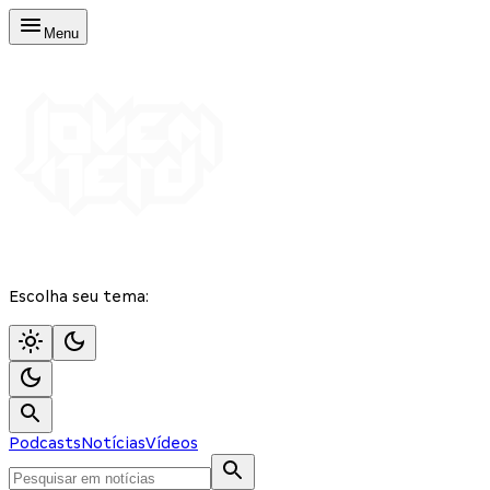
Menu
Escolha seu tema:
Podcasts
Notícias
Vídeos