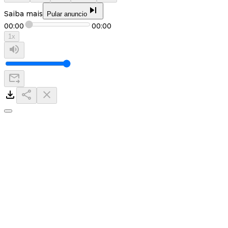
Saiba mais
Pular anuncio
00:00
00:00
1
x