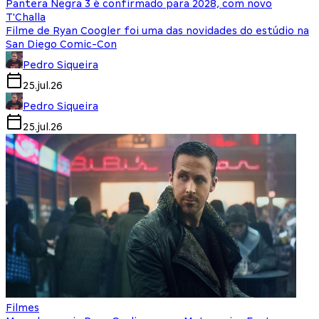
Pantera Negra 3 é confirmado para 2028, com novo
T'Challa
Filme de Ryan Coogler foi uma das novidades do estúdio na
San Diego Comic-Con
Pedro Siqueira
25.jul.26
Pedro Siqueira
25.jul.26
Filmes