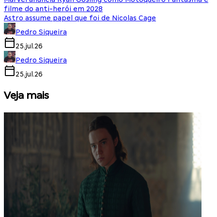
filme do anti-herói em 2028
Astro assume papel que foi de Nicolas Cage
Pedro Siqueira
25.jul.26
Pedro Siqueira
25.jul.26
Veja mais