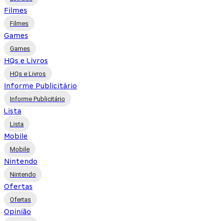
Filmes
Filmes
Games
Games
HQs e Livros
HQs e Livros
Informe Publicitário
Informe Publicitário
Lista
Lista
Mobile
Mobile
Nintendo
Nintendo
Ofertas
Ofertas
Opinião