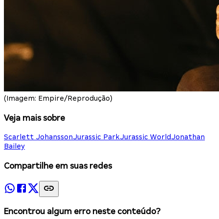
(Imagem: Empire/Reprodução)
Veja mais sobre
Scarlett Johansson
Jurassic Park
Jurassic World
Jonathan
Bailey
Compartilhe em suas redes
Encontrou algum erro neste conteúdo?