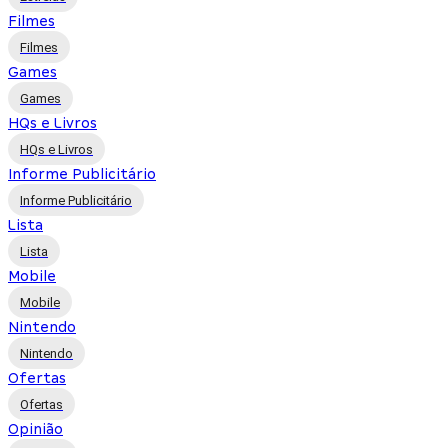
Filmes
Filmes
Games
Games
HQs e Livros
HQs e Livros
Informe Publicitário
Informe Publicitário
Lista
Lista
Mobile
Mobile
Nintendo
Nintendo
Ofertas
Ofertas
Opinião