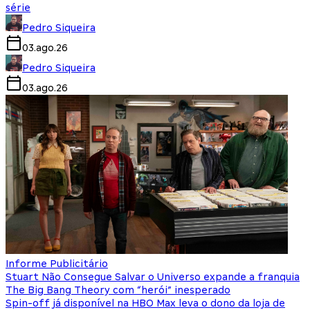
série
Pedro Siqueira
03.ago.26
Pedro Siqueira
03.ago.26
Informe Publicitário
Stuart Não Consegue Salvar o Universo expande a franquia
The Big Bang Theory com “herói” inesperado
Spin-off já disponível na HBO Max leva o dono da loja de