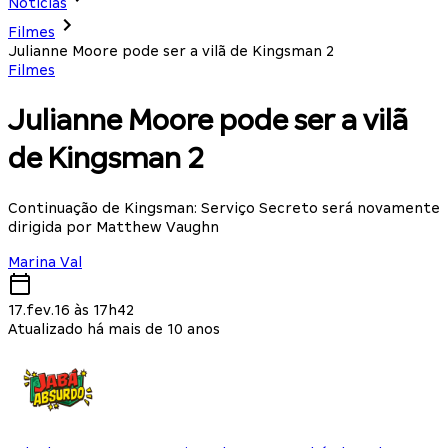
Notícias
Filmes
Julianne Moore pode ser a vilã de Kingsman 2
Filmes
Julianne Moore pode ser a vilã
de Kingsman 2
Continuação de Kingsman: Serviço Secreto será novamente
dirigida por Matthew Vaughn
Marina Val
17.fev.16 às 17h42
Atualizado há mais de 10 anos