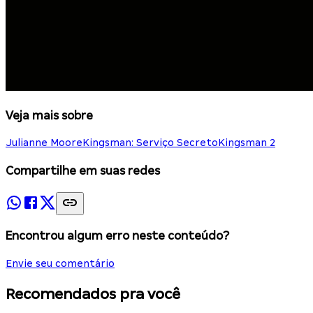
Veja mais sobre
Julianne Moore
Kingsman: Serviço Secreto
Kingsman 2
Compartilhe em suas redes
Encontrou algum erro neste conteúdo?
Envie seu comentário
Recomendados pra você