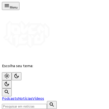
Menu
Escolha seu tema:
Podcasts
Notícias
Vídeos