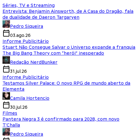
Séries, TV e Streaming
Entrevista: Benjamin Ainsworth, de A Casa do Dragão, fala
de dualidade de Daeron Targaryen
Pedro Siqueira
03.ago.26
Informe Publicitário
Stuart Não Consegue Salvar o Universo expande a franquia
The Big Bang Theory com “herói” inesperado
Redação NerdBunker
31.jul.26
Informe Publicitário
Testamos Silver Palace: O novo RPG de mundo aberto da
Elementa
Camila Hortencio
30.jul.26
Filmes
Pantera Negra 3 é confirmado para 2028, com novo
T'Challa
Pedro Siqueira