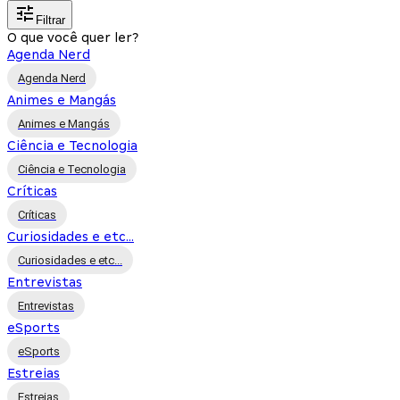
Filtrar
O que você quer ler?
Agenda Nerd
Agenda Nerd
Animes e Mangás
Animes e Mangás
Ciência e Tecnologia
Ciência e Tecnologia
Críticas
Críticas
Curiosidades e etc...
Curiosidades e etc...
Entrevistas
Entrevistas
eSports
eSports
Estreias
Estreias