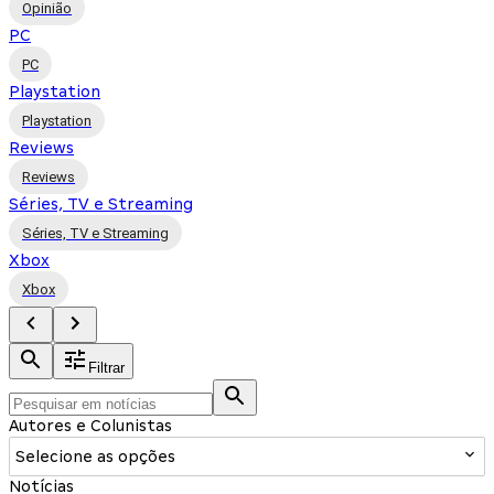
Opinião
PC
PC
Playstation
Playstation
Reviews
Reviews
Séries, TV e Streaming
Séries, TV e Streaming
Xbox
Xbox
Filtrar
Autores e Colunistas
Selecione as opções
Notícias