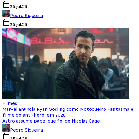
25.jul.26
Pedro Siqueira
25.jul.26
Filmes
Marvel anuncia Ryan Gosling como Motoqueiro Fantasma e
filme do anti-herói em 2028
Astro assume papel que foi de Nicolas Cage
Pedro Siqueira