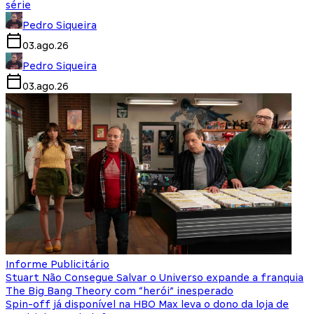
série
Pedro Siqueira
03.ago.26
Pedro Siqueira
03.ago.26
Informe Publicitário
Stuart Não Consegue Salvar o Universo expande a franquia
The Big Bang Theory com “herói” inesperado
Spin-off já disponível na HBO Max leva o dono da loja de