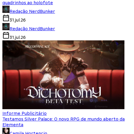
quadrinhos ao holofote
Redação NerdBunker
31.jul.26
Redação NerdBunker
31.jul.26
Informe Publicitário
Testamos Silver Palace: O novo RPG de mundo aberto da
Elementa
Camila Hortencio