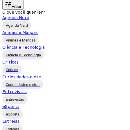
Filtrar
O que você quer ler?
Agenda Nerd
Agenda Nerd
Animes e Mangás
Animes e Mangás
Ciência e Tecnologia
Ciência e Tecnologia
Críticas
Críticas
Curiosidades e etc...
Curiosidades e etc...
Entrevistas
Entrevistas
eSports
eSports
Estreias
Estreias