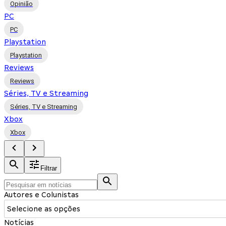
Opinião
PC
PC
Playstation
Playstation
Reviews
Reviews
Séries, TV e Streaming
Séries, TV e Streaming
Xbox
Xbox
Filtrar
Autores e Colunistas
Selecione as opções
Notícias