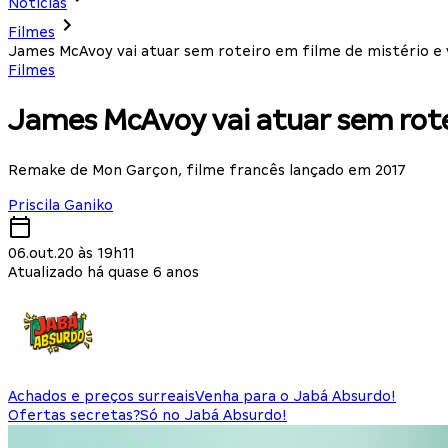
Notícias
Filmes
James McAvoy vai atuar sem roteiro em filme de mistério e v
Filmes
James McAvoy vai atuar sem rotei
Remake de Mon Garçon, filme francês lançado em 2017
Priscila Ganiko
06.out.20 às 19h11
Atualizado há quase 6 anos
Achados e preços surreais
Venha para o Jabá Absurdo!
Ofertas secretas?
Só no Jabá Absurdo!