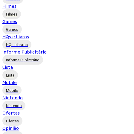
Filmes
Filmes
Games
Games
HQs e Livros
HQs e Livros
Informe Publicitário
Informe Publicitário
Lista
Lista
Mobile
Mobile
Nintendo
Nintendo
Ofertas
Ofertas
Opinião