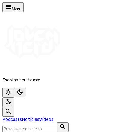
Menu
Escolha seu tema:
Podcasts
Notícias
Vídeos