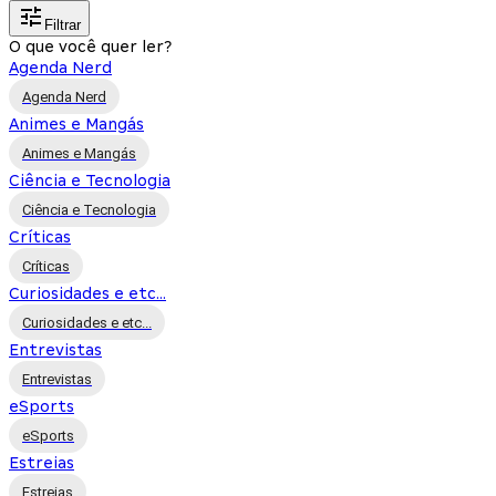
Filtrar
O que você quer ler?
Agenda Nerd
Agenda Nerd
Animes e Mangás
Animes e Mangás
Ciência e Tecnologia
Ciência e Tecnologia
Críticas
Críticas
Curiosidades e etc...
Curiosidades e etc...
Entrevistas
Entrevistas
eSports
eSports
Estreias
Estreias