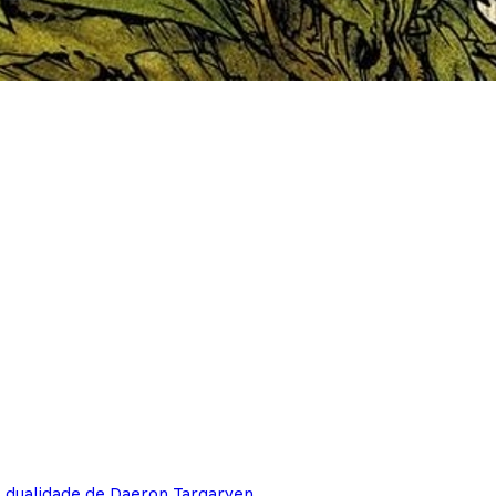
e dualidade de Daeron Targaryen