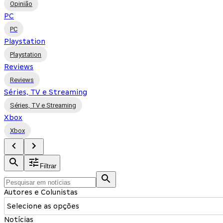
Opinião
PC
PC
Playstation
Playstation
Reviews
Reviews
Séries, TV e Streaming
Séries, TV e Streaming
Xbox
Xbox
Filtrar
Autores e Colunistas
Selecione as opções
Notícias