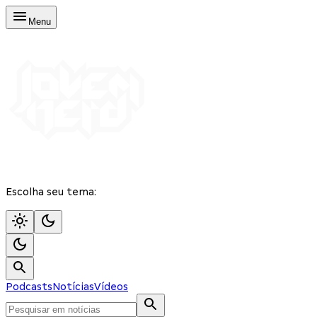
Menu
Escolha seu tema:
Podcasts
Notícias
Vídeos