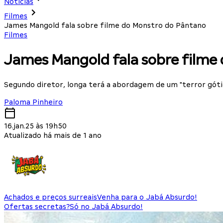
Notícias
Filmes
James Mangold fala sobre filme do Monstro do Pântano
Filmes
James Mangold fala sobre filme
Segundo diretor, longa terá a abordagem de um "terror góti
Paloma Pinheiro
16.jan.25 às 19h50
Atualizado há mais de 1 ano
Achados e preços surreais
Venha para o Jabá Absurdo!
Ofertas secretas?
Só no Jabá Absurdo!