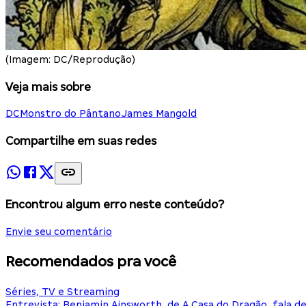
(Imagem: DC/Reprodução)
Veja mais sobre
DC
Monstro do Pântano
James Mangold
Compartilhe em suas redes
Encontrou algum erro neste conteúdo?
Envie seu comentário
Recomendados pra você
Séries, TV e Streaming
Entrevista: Benjamin Ainsworth, de A Casa do Dragão, fala d