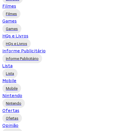
Filmes
Filmes
Games
Games
HQs e Livros
HQs e Livros
Informe Publicitário
Informe Publicitário
Lista
Lista
Mobile
Mobile
Nintendo
Nintendo
Ofertas
Ofertas
Opinião