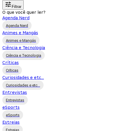
Filtrar
O que você quer ler?
Agenda Nerd
Agenda Nerd
Animes e Mangás
Animes e Mangás
Ciência e Tecnologia
Ciência e Tecnologia
Críticas
Críticas
Curiosidades e etc...
Curiosidades e etc...
Entrevistas
Entrevistas
eSports
eSports
Estreias
Estreias