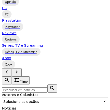
Opinião
PC
PC
Playstation
Playstation
Reviews
Reviews
Séries, TV e Streaming
Séries, TV e Streaming
Xbox
Xbox
Filtrar
Autores e Colunistas
Selecione as opções
Notícias