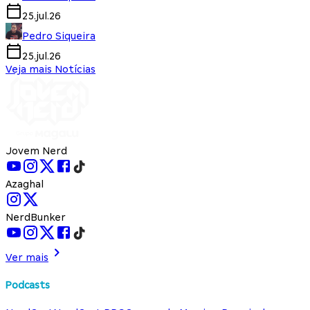
25.jul.26
Pedro Siqueira
25.jul.26
Veja mais Notícias
Jovem Nerd
Azaghal
NerdBunker
Ver mais
Podcasts