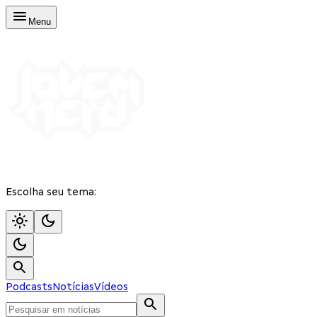
Menu
Escolha seu tema:
Podcasts
Notícias
Vídeos