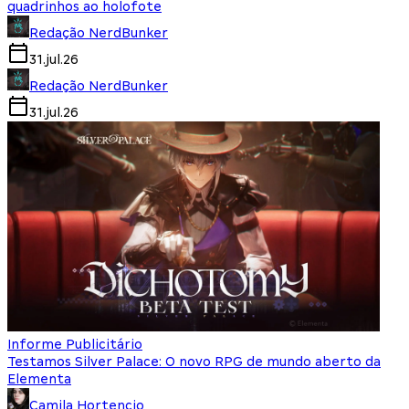
quadrinhos ao holofote
Redação NerdBunker
31.jul.26
Redação NerdBunker
31.jul.26
Informe Publicitário
Testamos Silver Palace: O novo RPG de mundo aberto da
Elementa
Camila Hortencio