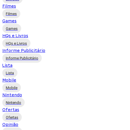
Filmes
Filmes
Games
Games
HQs e Livros
HQs e Livros
Informe Publicitário
Informe Publicitário
Lista
Lista
Mobile
Mobile
Nintendo
Nintendo
Ofertas
Ofertas
Opinião