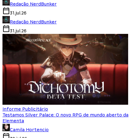
Redação NerdBunker
31.jul.26
Redação NerdBunker
31.jul.26
Informe Publicitário
Testamos Silver Palace: O novo RPG de mundo aberto da
Elementa
Camila Hortencio