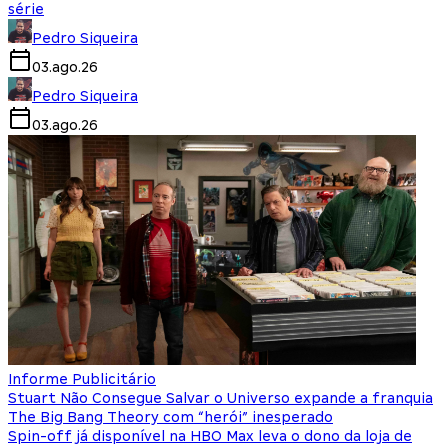
série
Pedro Siqueira
03.ago.26
Pedro Siqueira
03.ago.26
Informe Publicitário
Stuart Não Consegue Salvar o Universo expande a franquia
The Big Bang Theory com “herói” inesperado
Spin-off já disponível na HBO Max leva o dono da loja de