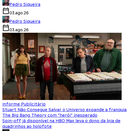
Pedro Siqueira
03.ago.26
Pedro Siqueira
03.ago.26
Informe Publicitário
Stuart Não Consegue Salvar o Universo expande a franquia
The Big Bang Theory com “herói” inesperado
Spin-off já disponível na HBO Max leva o dono da loja de
quadrinhos ao holofote