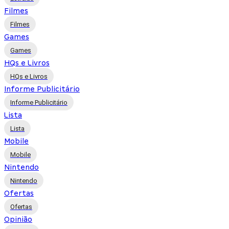
Filmes
Filmes
Games
Games
HQs e Livros
HQs e Livros
Informe Publicitário
Informe Publicitário
Lista
Lista
Mobile
Mobile
Nintendo
Nintendo
Ofertas
Ofertas
Opinião