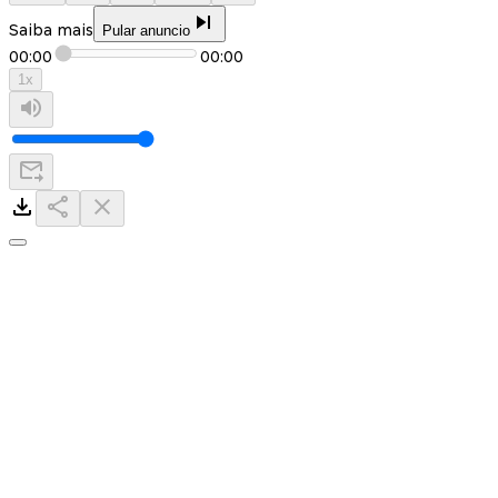
Saiba mais
Pular anuncio
00:00
00:00
1
x