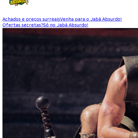
Achados e preços surreais
Venha para o Jabá Absurdo!
Ofertas secretas?
Só no Jabá Absurdo!