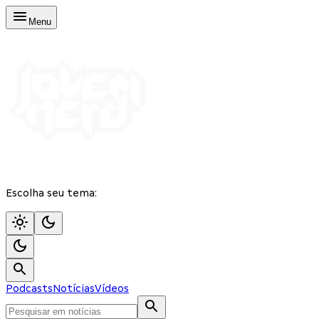
Menu
Escolha seu tema:
Podcasts
Notícias
Vídeos