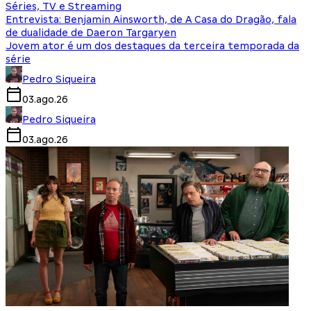
Séries, TV e Streaming
Entrevista: Benjamin Ainsworth, de A Casa do Dragão, fala
de dualidade de Daeron Targaryen
Jovem ator é um dos destaques da terceira temporada da
série
Pedro Siqueira
03.ago.26
Pedro Siqueira
03.ago.26