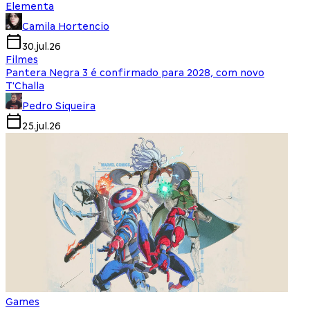
Elementa
Camila Hortencio
30.jul.26
Filmes
Pantera Negra 3 é confirmado para 2028, com novo
T'Challa
Pedro Siqueira
25.jul.26
Games