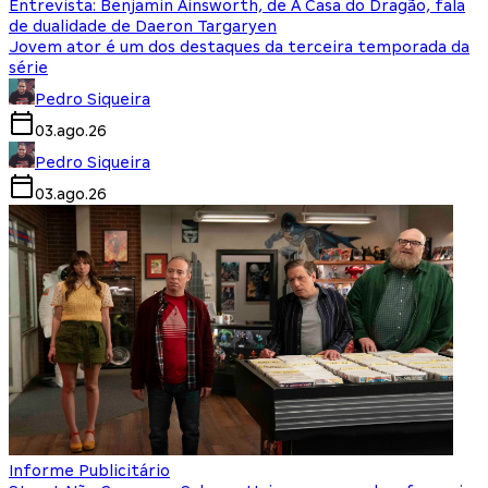
Entrevista: Benjamin Ainsworth, de A Casa do Dragão, fala
de dualidade de Daeron Targaryen
Jovem ator é um dos destaques da terceira temporada da
série
Pedro Siqueira
03.ago.26
Pedro Siqueira
03.ago.26
Informe Publicitário