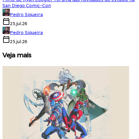
San Diego Comic-Con
Pedro Siqueira
25.jul.26
Pedro Siqueira
25.jul.26
Veja mais