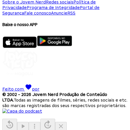
Sobre o Jovem Nerd
Redes sociais
Política de
Privacidade
Programa de Integridade
Portal de
Segurança
Fale conosco
Anuncie
RSS
Baixe o nosso APP
Feito com
por
© 2002 -
2026
Jovem Nerd Produção de Conteúdo
LTDA.
Todas as imagens de filmes, séries, redes sociais e etc.
são marcas registradas dos seus respectivos proprietários.