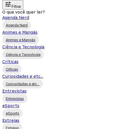
Filtrar
O que você quer ler?
Agenda Nerd
Agenda Nerd
Animes e Mangás
Animes e Mangás
Ciência e Tecnologia
Ciência e Tecnologia
Críticas
Críticas
Curiosidades e etc...
Curiosidades e etc...
Entrevistas
Entrevistas
eSports
eSports
Estreias
Estreias