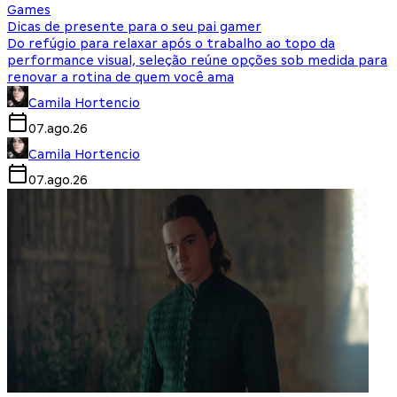
Games
Dicas de presente para o seu pai gamer
Do refúgio para relaxar após o trabalho ao topo da
performance visual, seleção reúne opções sob medida para
renovar a rotina de quem você ama
Camila Hortencio
07.ago.26
Camila Hortencio
07.ago.26