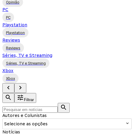
Opinião
PC
PC
Playstation
Playstation
Reviews
Reviews
Séries, TV e Streaming
Séries, TV e Streaming
Xbox
Xbox
Filtrar
Autores e Colunistas
Selecione as opções
Notícias