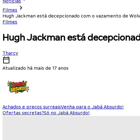
Notícias
Filmes
Hugh Jackman está decepcionado com o vazamento de Wolv
Filmes
Hugh Jackman está decepcionad
Tharcy
Atualizado há mais de 17 anos
Achados e preços surreais
Venha para o Jabá Absurdo!
Ofertas secretas?
Só no Jabá Absurdo!