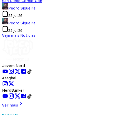
San Diego Comic-Con
Pedro Siqueira
25.jul.26
Pedro Siqueira
25.jul.26
Veja mais Notícias
Jovem Nerd
Azaghal
NerdBunker
Ver mais