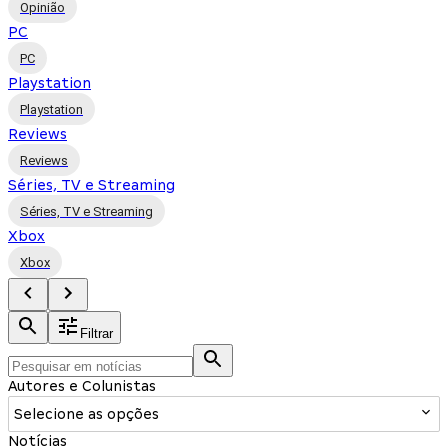
Opinião
PC
PC
Playstation
Playstation
Reviews
Reviews
Séries, TV e Streaming
Séries, TV e Streaming
Xbox
Xbox
Filtrar
Autores e Colunistas
Selecione as opções
Notícias