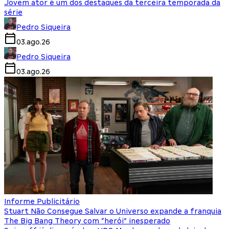
Jovem ator é um dos destaques da terceira temporada da
série
Pedro Siqueira
03.ago.26
Pedro Siqueira
03.ago.26
Informe Publicitário
Stuart Não Consegue Salvar o Universo expande a franquia
The Big Bang Theory com “herói” inesperado