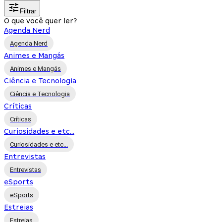
Filtrar
O que você quer ler?
Agenda Nerd
Agenda Nerd
Animes e Mangás
Animes e Mangás
Ciência e Tecnologia
Ciência e Tecnologia
Críticas
Críticas
Curiosidades e etc...
Curiosidades e etc...
Entrevistas
Entrevistas
eSports
eSports
Estreias
Estreias