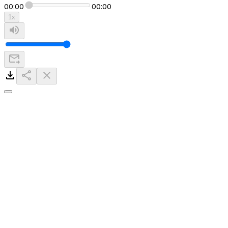
00:00
00:00
1
x