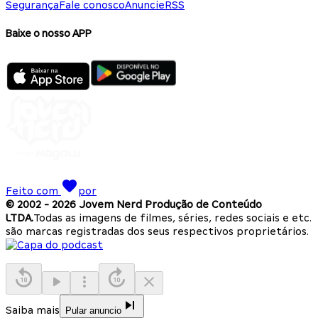
Segurança
Fale conosco
Anuncie
RSS
Baixe o nosso APP
Feito com
por
© 2002 -
2026
Jovem Nerd Produção de Conteúdo
LTDA.
Todas as imagens de filmes, séries, redes sociais e etc.
são marcas registradas dos seus respectivos proprietários.
Saiba mais
Pular anuncio