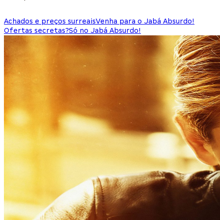
Achados e preços surreais
Venha para o Jabá Absurdo!
Ofertas secretas?
Só no Jabá Absurdo!