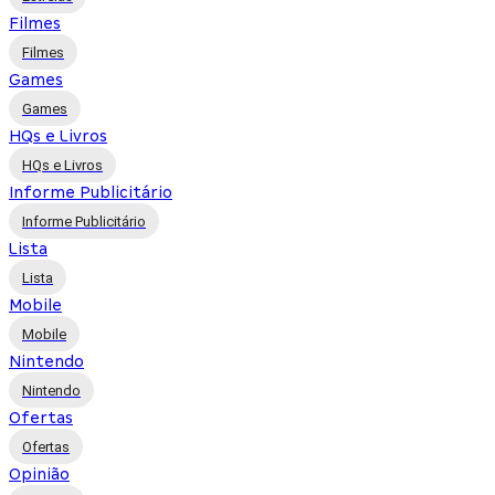
Filmes
Filmes
Games
Games
HQs e Livros
HQs e Livros
Informe Publicitário
Informe Publicitário
Lista
Lista
Mobile
Mobile
Nintendo
Nintendo
Ofertas
Ofertas
Opinião