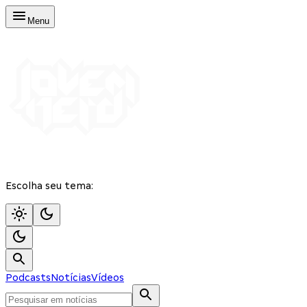
Menu
Escolha seu tema:
Podcasts
Notícias
Vídeos