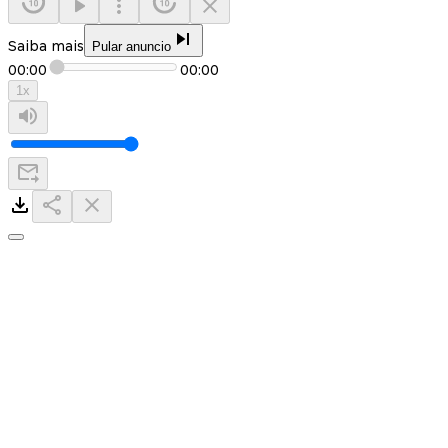
Saiba mais
Pular anuncio
00:00
00:00
1
x