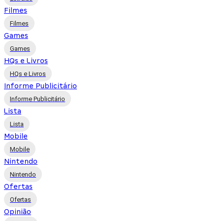
Filmes
Filmes
Games
Games
HQs e Livros
HQs e Livros
Informe Publicitário
Informe Publicitário
Lista
Lista
Mobile
Mobile
Nintendo
Nintendo
Ofertas
Ofertas
Opinião