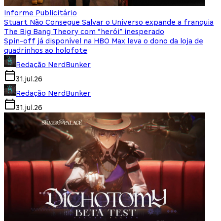
Informe Publicitário
Stuart Não Consegue Salvar o Universo expande a franquia
The Big Bang Theory com “herói” inesperado
Spin-off já disponível na HBO Max leva o dono da loja de
quadrinhos ao holofote
Redação NerdBunker
31.jul.26
Redação NerdBunker
31.jul.26