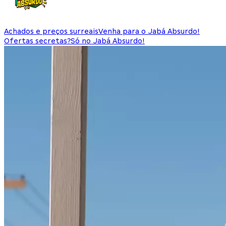
Achados e preços surreais
Venha para o Jabá Absurdo!
Ofertas secretas?
Só no Jabá Absurdo!