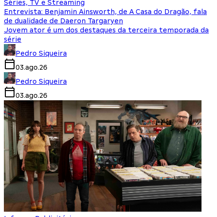
Séries, TV e Streaming
Entrevista: Benjamin Ainsworth, de A Casa do Dragão, fala
de dualidade de Daeron Targaryen
Jovem ator é um dos destaques da terceira temporada da
série
Pedro Siqueira
03.ago.26
Pedro Siqueira
03.ago.26