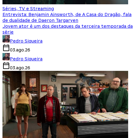
Séries, TV e Streaming
Entrevista: Benjamin Ainsworth, de A Casa do Dragão, fala
de dualidade de Daeron Targaryen
Jovem ator é um dos destaques da terceira temporada da
série
Pedro Siqueira
03.ago.26
Pedro Siqueira
03.ago.26