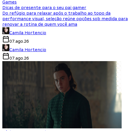
Games
Dicas de presente para o seu pai gamer
Do refúgio para relaxar após o trabalho ao topo da
performance visual, seleção reúne opções sob medida para
renovar a rotina de quem você ama
Camila Hortencio
07.ago.26
Camila Hortencio
07.ago.26