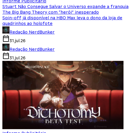
Informe Publicitário
Stuart Não Consegue Salvar o Universo expande a franquia
The Big Bang Theory com “herói” inesperado
Spin-off já disponível na HBO Max leva o dono da loja de
quadrinhos ao holofote
Redação NerdBunker
31.jul.26
Redação NerdBunker
31.jul.26