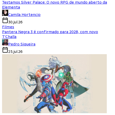
Testamos Silver Palace: O novo RPG de mundo aberto da
Elementa
Camila Hortencio
30.jul.26
Filmes
Pantera Negra 3 é confirmado para 2028, com novo
T'Challa
Pedro Siqueira
25.jul.26