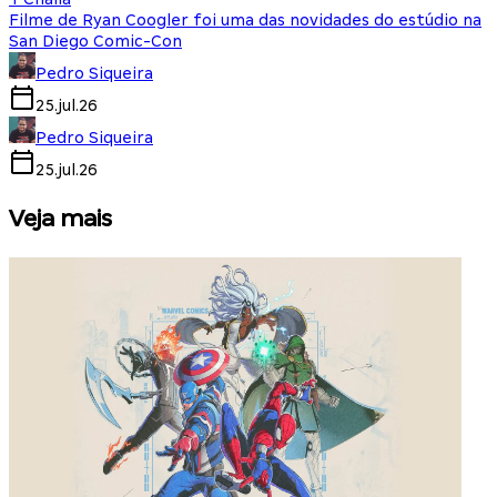
Filme de Ryan Coogler foi uma das novidades do estúdio na
San Diego Comic-Con
Pedro Siqueira
25.jul.26
Pedro Siqueira
25.jul.26
Veja mais