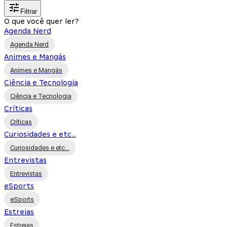
Filtrar
O que você quer ler?
Agenda Nerd
Agenda Nerd
Animes e Mangás
Animes e Mangás
Ciência e Tecnologia
Ciência e Tecnologia
Críticas
Críticas
Curiosidades e etc...
Curiosidades e etc...
Entrevistas
Entrevistas
eSports
eSports
Estreias
Estreias