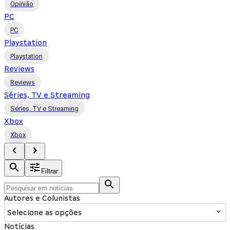
Opinião
PC
PC
Playstation
Playstation
Reviews
Reviews
Séries, TV e Streaming
Séries, TV e Streaming
Xbox
Xbox
Filtrar
Autores e Colunistas
Selecione as opções
Notícias