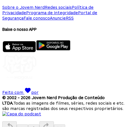
Sobre o Jovem Nerd
Redes sociais
Política de
Privacidade
Programa de Integridade
Portal de
Segurança
Fale conosco
Anuncie
RSS
Baixe o nosso APP
Feito com
por
© 2002 -
2026
Jovem Nerd Produção de Conteúdo
LTDA.
Todas as imagens de filmes, séries, redes sociais e etc.
são marcas registradas dos seus respectivos proprietários.