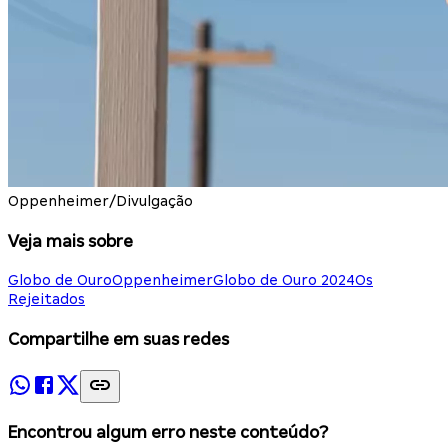
Oppenheimer/Divulgação
Veja mais sobre
Globo de Ouro
Oppenheimer
Globo de Ouro 2024
Os
Rejeitados
Compartilhe em suas redes
Encontrou algum erro neste conteúdo?