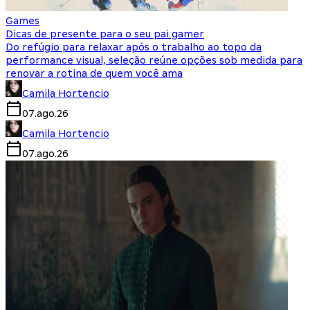
Games
Dicas de presente para o seu pai gamer
Do refúgio para relaxar após o trabalho ao topo da
performance visual, seleção reúne opções sob medida para
renovar a rotina de quem você ama
Camila Hortencio
07.ago.26
Camila Hortencio
07.ago.26