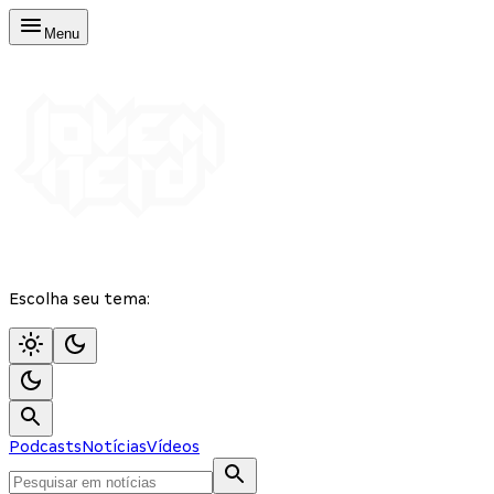
Menu
Escolha seu tema:
Podcasts
Notícias
Vídeos