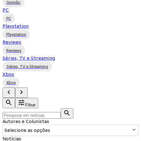
Opinião
PC
PC
Playstation
Playstation
Reviews
Reviews
Séries, TV e Streaming
Séries, TV e Streaming
Xbox
Xbox
Filtrar
Autores e Colunistas
Selecione as opções
Notícias