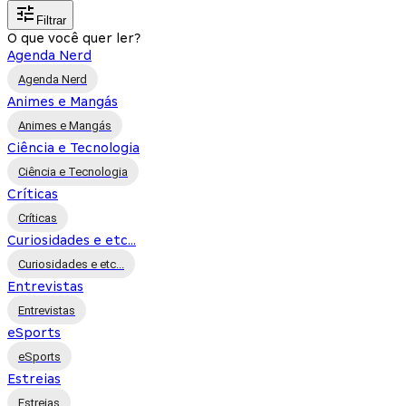
Filtrar
O que você quer ler?
Agenda Nerd
Agenda Nerd
Animes e Mangás
Animes e Mangás
Ciência e Tecnologia
Ciência e Tecnologia
Críticas
Críticas
Curiosidades e etc...
Curiosidades e etc...
Entrevistas
Entrevistas
eSports
eSports
Estreias
Estreias