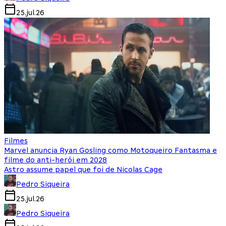
25.jul.26
Filmes
Marvel anuncia Ryan Gosling como Motoqueiro Fantasma e
filme do anti-herói em 2028
Astro assume papel que foi de Nicolas Cage
Pedro Siqueira
25.jul.26
Pedro Siqueira