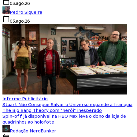
03.ago.26
Pedro Siqueira
03.ago.26
Informe Publicitário
Stuart Não Consegue Salvar o Universo expande a franquia
The Big Bang Theory com “herói” inesperado
Spin-off já disponível na HBO Max leva o dono da loja de
quadrinhos ao holofote
Redação NerdBunker