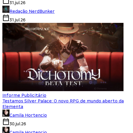
31.jul.26
Redação NerdBunker
31.jul.26
Informe Publicitário
Testamos Silver Palace: O novo RPG de mundo aberto da
Elementa
Camila Hortencio
30.jul.26
Camila Hortencio