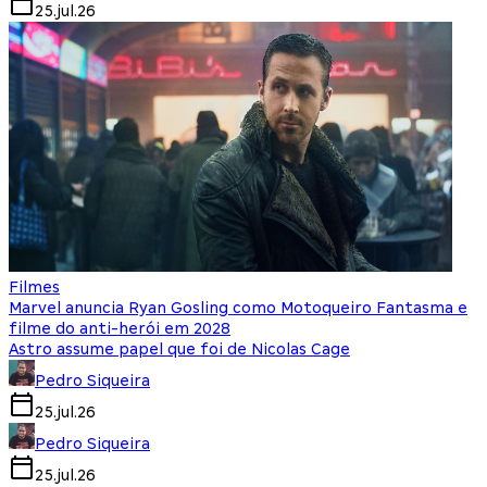
25.jul.26
Filmes
Marvel anuncia Ryan Gosling como Motoqueiro Fantasma e
filme do anti-herói em 2028
Astro assume papel que foi de Nicolas Cage
Pedro Siqueira
25.jul.26
Pedro Siqueira
25.jul.26