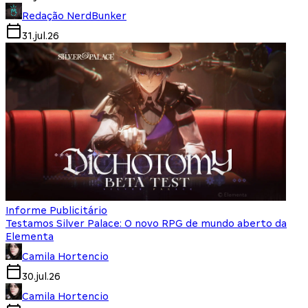
Redação NerdBunker
31.jul.26
Informe Publicitário
Testamos Silver Palace: O novo RPG de mundo aberto da
Elementa
Camila Hortencio
30.jul.26
Camila Hortencio