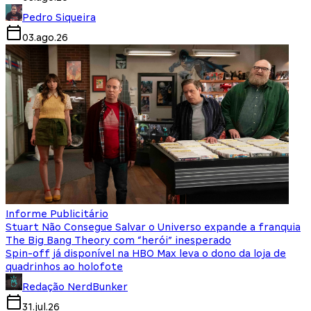
Pedro Siqueira
03.ago.26
Informe Publicitário
Stuart Não Consegue Salvar o Universo expande a franquia
The Big Bang Theory com “herói” inesperado
Spin-off já disponível na HBO Max leva o dono da loja de
quadrinhos ao holofote
Redação NerdBunker
31.jul.26