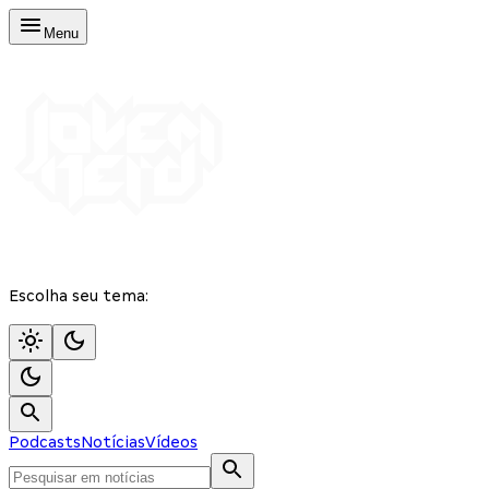
Menu
Escolha seu tema:
Podcasts
Notícias
Vídeos