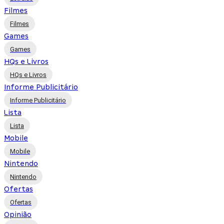
Filmes
Filmes
Games
Games
HQs e Livros
HQs e Livros
Informe Publicitário
Informe Publicitário
Lista
Lista
Mobile
Mobile
Nintendo
Nintendo
Ofertas
Ofertas
Opinião