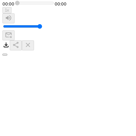
00:00
00:00
1
x