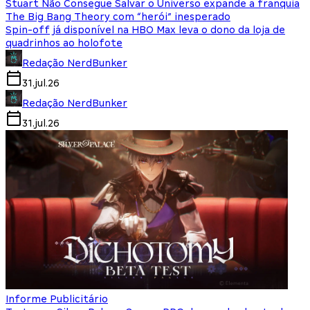
Stuart Não Consegue Salvar o Universo expande a franquia
The Big Bang Theory com “herói” inesperado
Spin-off já disponível na HBO Max leva o dono da loja de
quadrinhos ao holofote
Redação NerdBunker
31.jul.26
Redação NerdBunker
31.jul.26
Informe Publicitário