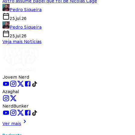
Astro assume papel que foi de Nicolas Cage
Pedro Siqueira
25.jul.26
Pedro Siqueira
25.jul.26
Veja mais Notícias
Jovem Nerd
Azaghal
NerdBunker
Ver mais