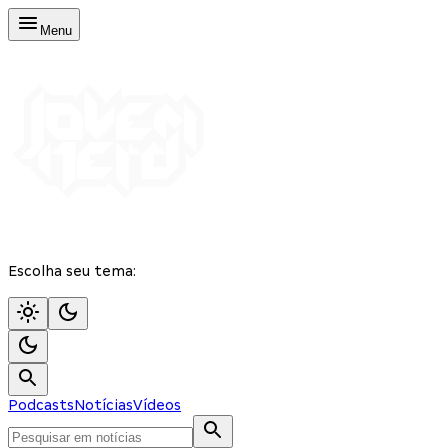
Menu
Escolha seu tema:
Podcasts
Notícias
Vídeos