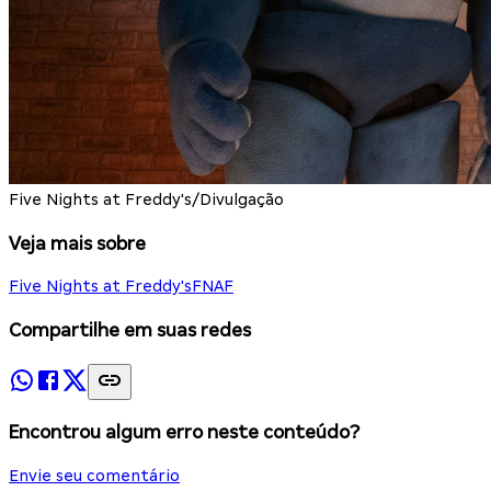
Five Nights at Freddy's/Divulgação
Veja mais sobre
Five Nights at Freddy's
FNAF
Compartilhe em suas redes
Encontrou algum erro neste conteúdo?
Envie seu comentário