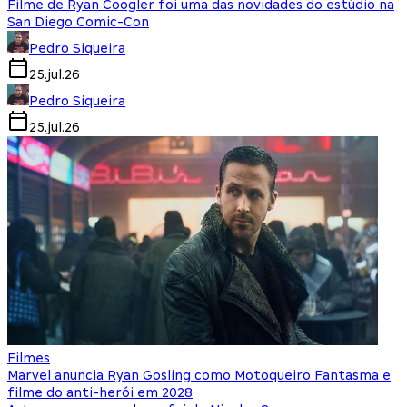
Filme de Ryan Coogler foi uma das novidades do estúdio na
San Diego Comic-Con
Pedro Siqueira
25.jul.26
Pedro Siqueira
25.jul.26
Filmes
Marvel anuncia Ryan Gosling como Motoqueiro Fantasma e
filme do anti-herói em 2028