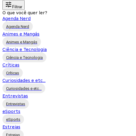
Filtrar
O que você quer ler?
Agenda Nerd
Agenda Nerd
Animes e Mangás
Animes e Mangás
Ciência e Tecnologia
Ciência e Tecnologia
Críticas
Críticas
Curiosidades e etc...
Curiosidades e etc...
Entrevistas
Entrevistas
eSports
eSports
Estreias
Estreias