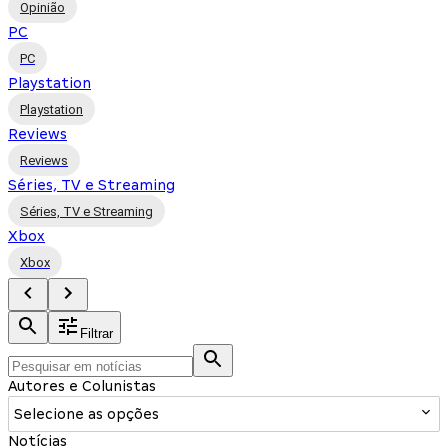
Opinião
PC
PC
Playstation
Playstation
Reviews
Reviews
Séries, TV e Streaming
Séries, TV e Streaming
Xbox
Xbox
Filtrar
Autores e Colunistas
Selecione as opções
Notícias