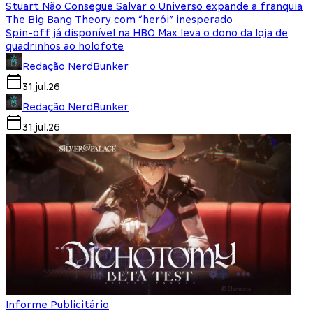
Stuart Não Consegue Salvar o Universo expande a franquia
The Big Bang Theory com “herói” inesperado
Spin-off já disponível na HBO Max leva o dono da loja de
quadrinhos ao holofote
Redação NerdBunker
31.jul.26
Redação NerdBunker
31.jul.26
Informe Publicitário