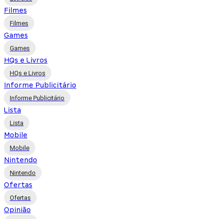
Filmes
Filmes
Games
Games
HQs e Livros
HQs e Livros
Informe Publicitário
Informe Publicitário
Lista
Lista
Mobile
Mobile
Nintendo
Nintendo
Ofertas
Ofertas
Opinião