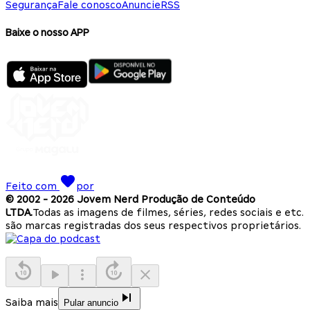
Segurança
Fale conosco
Anuncie
RSS
Baixe o nosso APP
Feito com
por
© 2002 -
2026
Jovem Nerd Produção de Conteúdo
LTDA.
Todas as imagens de filmes, séries, redes sociais e etc.
são marcas registradas dos seus respectivos proprietários.
Saiba mais
Pular anuncio