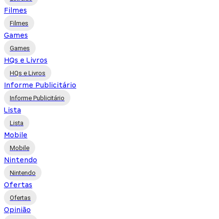
Filmes
Filmes
Games
Games
HQs e Livros
HQs e Livros
Informe Publicitário
Informe Publicitário
Lista
Lista
Mobile
Mobile
Nintendo
Nintendo
Ofertas
Ofertas
Opinião