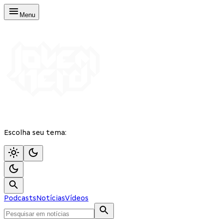
Menu
Escolha seu tema:
Podcasts
Notícias
Vídeos