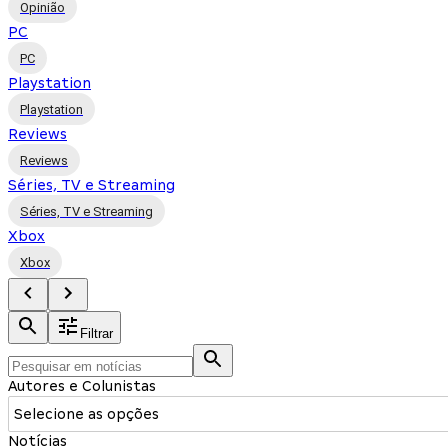
Opinião
PC
PC
Playstation
Playstation
Reviews
Reviews
Séries, TV e Streaming
Séries, TV e Streaming
Xbox
Xbox
Filtrar
Autores e Colunistas
Selecione as opções
Notícias