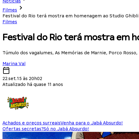
Notícias
Filmes
Festival do Rio terá mostra em homenagem ao Studio Ghibli
Filmes
Festival do Rio terá mostra em 
Túmulo dos vagalumes, As Memórias de Marnie, Porco Rosso, T
Marina Val
22.set.15 às 20h02
Atualizado há quase 11 anos
Achados e preços surreais
Venha para o Jabá Absurdo!
Ofertas secretas?
Só no Jabá Absurdo!