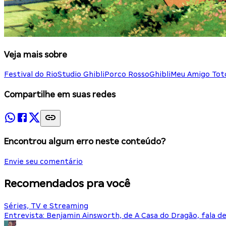
Veja mais sobre
Festival do Rio
Studio Ghibli
Porco Rosso
Ghibli
Meu Amigo Tot
Compartilhe em suas redes
Encontrou algum erro neste conteúdo?
Envie seu comentário
Recomendados pra você
Séries, TV e Streaming
Entrevista: Benjamin Ainsworth, de A Casa do Dragão, fala d