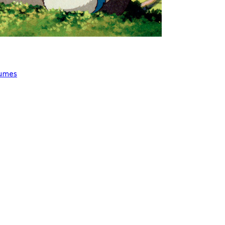
lumes