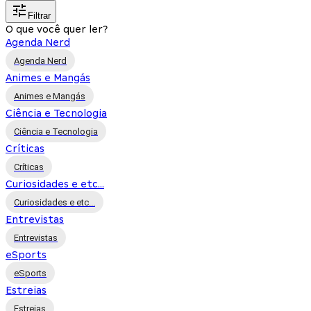
Filtrar
O que você quer ler?
Agenda Nerd
Agenda Nerd
Animes e Mangás
Animes e Mangás
Ciência e Tecnologia
Ciência e Tecnologia
Críticas
Críticas
Curiosidades e etc...
Curiosidades e etc...
Entrevistas
Entrevistas
eSports
eSports
Estreias
Estreias