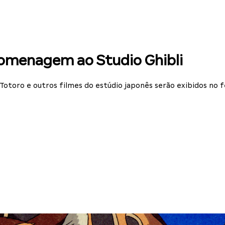
homenagem ao Studio Ghibli
otoro e outros filmes do estúdio japonês serão exibidos no f