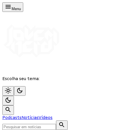
Menu
Escolha seu tema:
Podcasts
Notícias
Vídeos