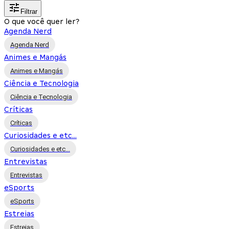
Filtrar
O que você quer ler?
Agenda Nerd
Agenda Nerd
Animes e Mangás
Animes e Mangás
Ciência e Tecnologia
Ciência e Tecnologia
Críticas
Críticas
Curiosidades e etc...
Curiosidades e etc...
Entrevistas
Entrevistas
eSports
eSports
Estreias
Estreias