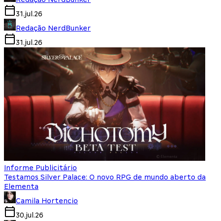
31.jul.26
Redação NerdBunker
31.jul.26
Informe Publicitário
Testamos Silver Palace: O novo RPG de mundo aberto da
Elementa
Camila Hortencio
30.jul.26