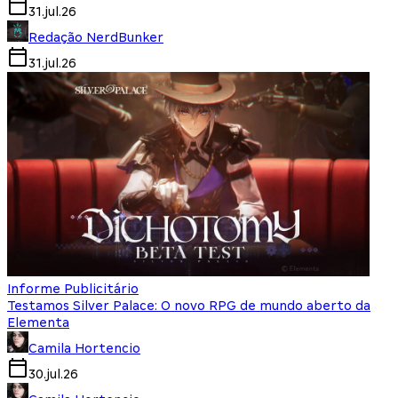
31.jul.26
Redação NerdBunker
31.jul.26
Informe Publicitário
Testamos Silver Palace: O novo RPG de mundo aberto da
Elementa
Camila Hortencio
30.jul.26