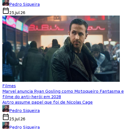
Pedro Siqueira
25.jul.26
Filmes
Marvel anuncia Ryan Gosling como Motoqueiro Fantasma e
filme do anti-herói em 2028
Astro assume papel que foi de Nicolas Cage
Pedro Siqueira
25.jul.26
Pedro Siqueira