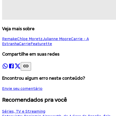
Veja mais sobre
Remake
Chloe Moretz
Julianne Moore
Carrie - A
Estranha
Carrie
Featurette
Compartilhe em suas redes
Encontrou algum erro neste conteúdo?
Envie seu comentário
Recomendados pra você
Séries, TV e Streaming