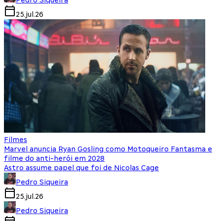
25.jul.26
Filmes
Marvel anuncia Ryan Gosling como Motoqueiro Fantasma e
filme do anti-herói em 2028
Astro assume papel que foi de Nicolas Cage
Pedro Siqueira
25.jul.26
Pedro Siqueira