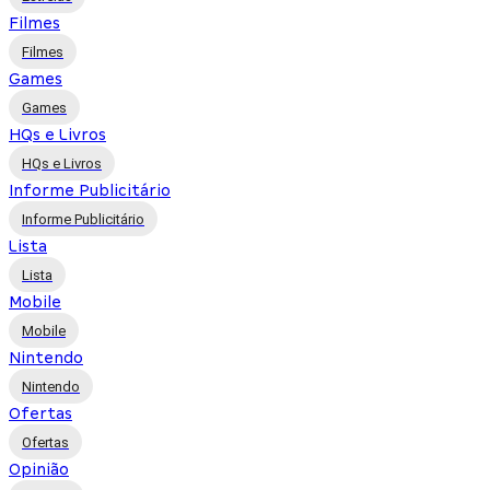
Filmes
Filmes
Games
Games
HQs e Livros
HQs e Livros
Informe Publicitário
Informe Publicitário
Lista
Lista
Mobile
Mobile
Nintendo
Nintendo
Ofertas
Ofertas
Opinião