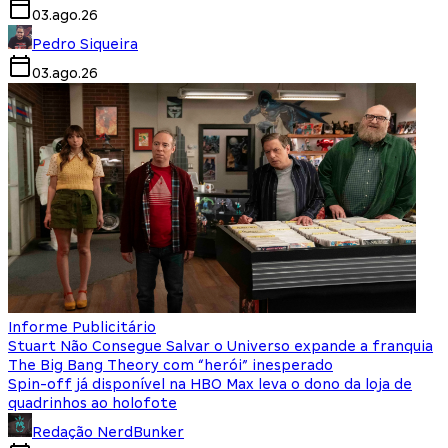
03.ago.26
Pedro Siqueira
03.ago.26
Informe Publicitário
Stuart Não Consegue Salvar o Universo expande a franquia
The Big Bang Theory com “herói” inesperado
Spin-off já disponível na HBO Max leva o dono da loja de
quadrinhos ao holofote
Redação NerdBunker