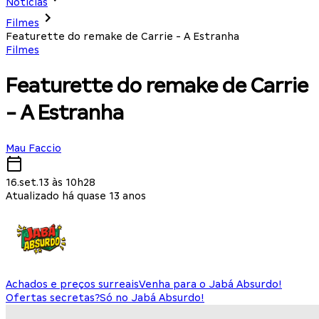
Notícias
Filmes
Featurette do remake de Carrie - A Estranha
Filmes
Featurette do remake de Carrie
- A Estranha
Mau Faccio
16.set.13 às 10h28
Atualizado há quase 13 anos
Achados e preços surreais
Venha para o Jabá Absurdo!
Ofertas secretas?
Só no Jabá Absurdo!