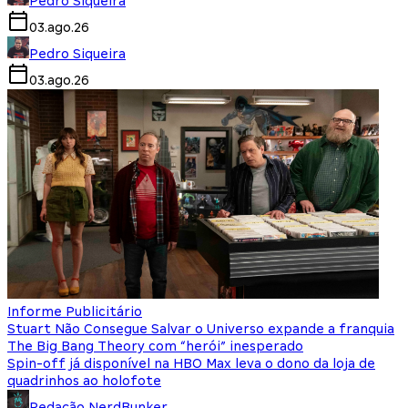
Pedro Siqueira
03.ago.26
Pedro Siqueira
03.ago.26
Informe Publicitário
Stuart Não Consegue Salvar o Universo expande a franquia
The Big Bang Theory com “herói” inesperado
Spin-off já disponível na HBO Max leva o dono da loja de
quadrinhos ao holofote
Redação NerdBunker