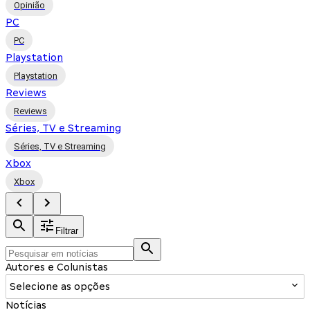
Opinião
PC
PC
Playstation
Playstation
Reviews
Reviews
Séries, TV e Streaming
Séries, TV e Streaming
Xbox
Xbox
Filtrar
Autores e Colunistas
Selecione as opções
Notícias