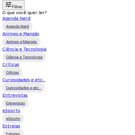
Filtrar
O que você quer ler?
Agenda Nerd
Agenda Nerd
Animes e Mangás
Animes e Mangás
Ciência e Tecnologia
Ciência e Tecnologia
Críticas
Críticas
Curiosidades e etc...
Curiosidades e etc...
Entrevistas
Entrevistas
eSports
eSports
Estreias
Estreias