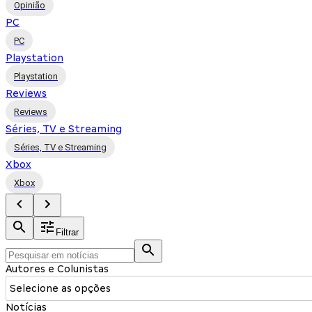
Opinião
PC
PC
Playstation
Playstation
Reviews
Reviews
Séries, TV e Streaming
Séries, TV e Streaming
Xbox
Xbox
Filtrar
Autores e Colunistas
Selecione as opções
Notícias