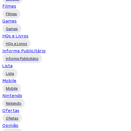
Filmes
Filmes
Games
Games
HQs e Livros
HQs e Livros
Informe Publicitário
Informe Publicitário
Lista
Lista
Mobile
Mobile
Nintendo
Nintendo
Ofertas
Ofertas
Opinião