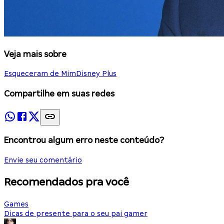
Veja mais sobre
Esqueceram de Mim
Disney Plus
Compartilhe em suas redes
Encontrou algum erro neste conteúdo?
Envie seu comentário
Recomendados pra você
Games
Dicas de presente para o seu pai gamer