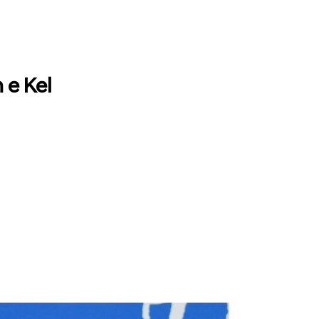
 e Kel