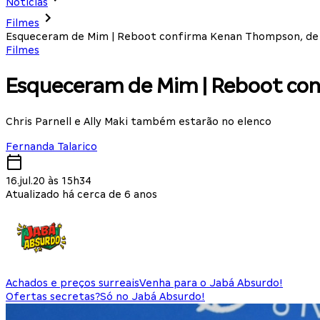
Notícias
Filmes
Esqueceram de Mim | Reboot confirma Kenan Thompson, de 
Filmes
Esqueceram de Mim | Reboot con
Chris Parnell e Ally Maki também estarão no elenco
Fernanda Talarico
16.jul.20 às 15h34
Atualizado há cerca de 6 anos
Achados e preços surreais
Venha para o Jabá Absurdo!
Ofertas secretas?
Só no Jabá Absurdo!