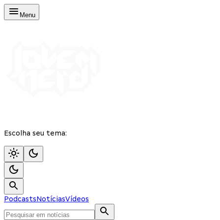
Menu
Escolha seu tema:
Podcasts
Notícias
Vídeos