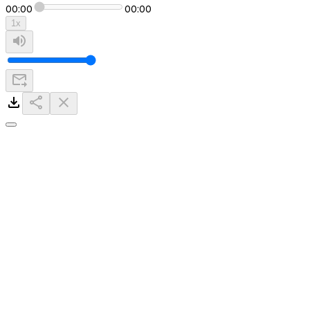
00:00
00:00
1
x