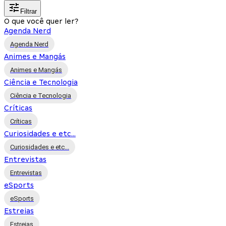
Filtrar
O que você quer ler?
Agenda Nerd
Agenda Nerd
Animes e Mangás
Animes e Mangás
Ciência e Tecnologia
Ciência e Tecnologia
Críticas
Críticas
Curiosidades e etc...
Curiosidades e etc...
Entrevistas
Entrevistas
eSports
eSports
Estreias
Estreias