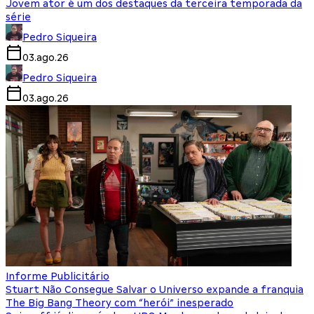
Jovem ator é um dos destaques da terceira temporada da
série
Pedro Siqueira
03.ago.26
Pedro Siqueira
03.ago.26
Informe Publicitário
Stuart Não Consegue Salvar o Universo expande a franquia
The Big Bang Theory com “herói” inesperado