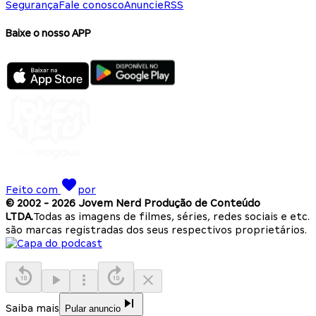
Segurança
Fale conosco
Anuncie
RSS
Baixe o nosso APP
Feito com
por
© 2002 -
2026
Jovem Nerd Produção de Conteúdo
LTDA.
Todas as imagens de filmes, séries, redes sociais e etc.
são marcas registradas dos seus respectivos proprietários.
Saiba mais
Pular anuncio