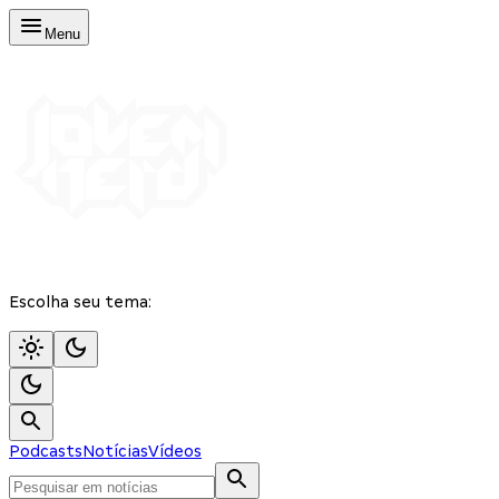
Menu
Escolha seu tema:
Podcasts
Notícias
Vídeos