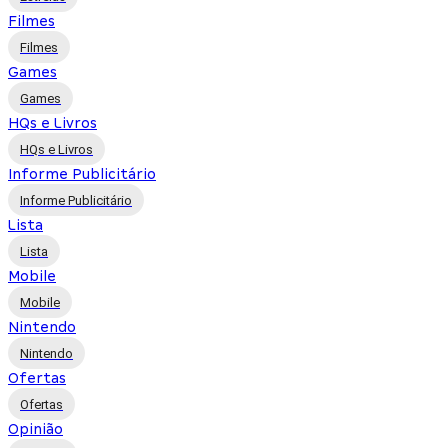
Filmes
Filmes
Games
Games
HQs e Livros
HQs e Livros
Informe Publicitário
Informe Publicitário
Lista
Lista
Mobile
Mobile
Nintendo
Nintendo
Ofertas
Ofertas
Opinião