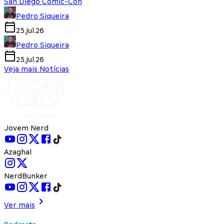
San Diego Comic-Con
Pedro Siqueira
25.jul.26
Pedro Siqueira
25.jul.26
Veja mais Notícias
Jovem Nerd
Azaghal
NerdBunker
Ver mais