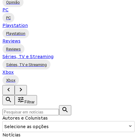
Opinião
PC
PC
Playstation
Playstation
Reviews
Reviews
Séries, TV e Streaming
Séries, TV e Streaming
Xbox
Xbox
Filtrar
Autores e Colunistas
Selecione as opções
Notícias