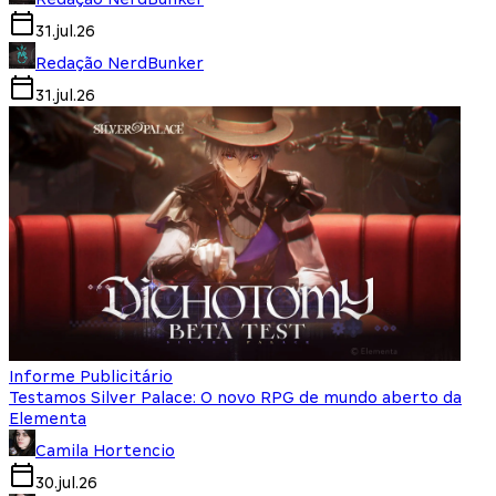
31.jul.26
Redação NerdBunker
31.jul.26
Informe Publicitário
Testamos Silver Palace: O novo RPG de mundo aberto da
Elementa
Camila Hortencio
30.jul.26