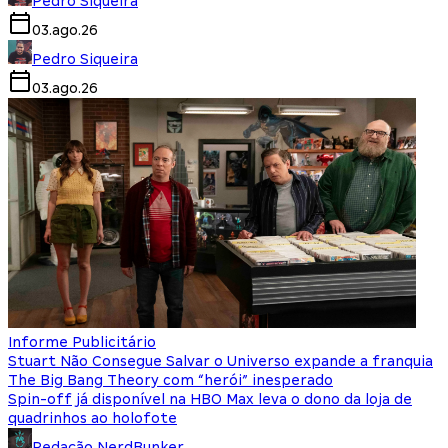
Pedro Siqueira
03.ago.26
Pedro Siqueira
03.ago.26
Informe Publicitário
Stuart Não Consegue Salvar o Universo expande a franquia
The Big Bang Theory com “herói” inesperado
Spin-off já disponível na HBO Max leva o dono da loja de
quadrinhos ao holofote
Redação NerdBunker