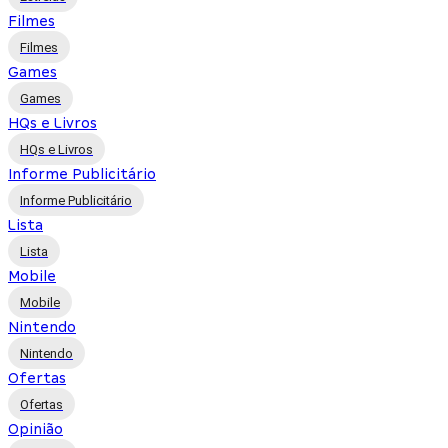
Filmes
Filmes
Games
Games
HQs e Livros
HQs e Livros
Informe Publicitário
Informe Publicitário
Lista
Lista
Mobile
Mobile
Nintendo
Nintendo
Ofertas
Ofertas
Opinião