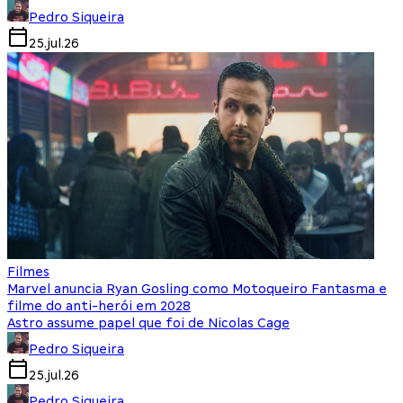
Pedro Siqueira
25.jul.26
Filmes
Marvel anuncia Ryan Gosling como Motoqueiro Fantasma e
filme do anti-herói em 2028
Astro assume papel que foi de Nicolas Cage
Pedro Siqueira
25.jul.26
Pedro Siqueira