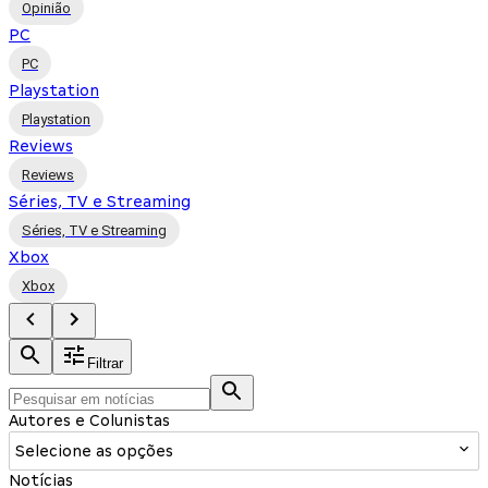
Opinião
PC
PC
Playstation
Playstation
Reviews
Reviews
Séries, TV e Streaming
Séries, TV e Streaming
Xbox
Xbox
Filtrar
Autores e Colunistas
Selecione as opções
Notícias