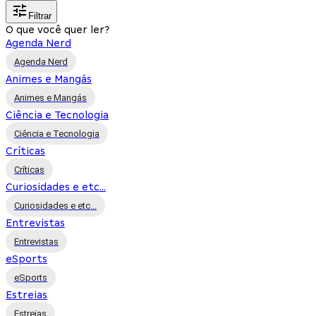
Filtrar
O que você quer ler?
Agenda Nerd
Agenda Nerd
Animes e Mangás
Animes e Mangás
Ciência e Tecnologia
Ciência e Tecnologia
Críticas
Críticas
Curiosidades e etc...
Curiosidades e etc...
Entrevistas
Entrevistas
eSports
eSports
Estreias
Estreias