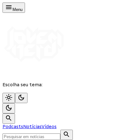
Menu
Escolha seu tema:
Podcasts
Notícias
Vídeos