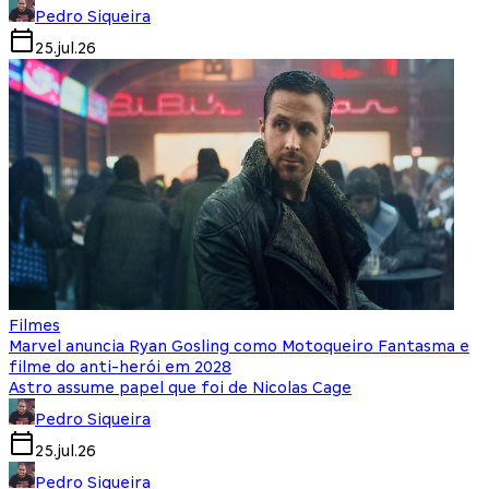
Pedro Siqueira
25.jul.26
Filmes
Marvel anuncia Ryan Gosling como Motoqueiro Fantasma e
filme do anti-herói em 2028
Astro assume papel que foi de Nicolas Cage
Pedro Siqueira
25.jul.26
Pedro Siqueira