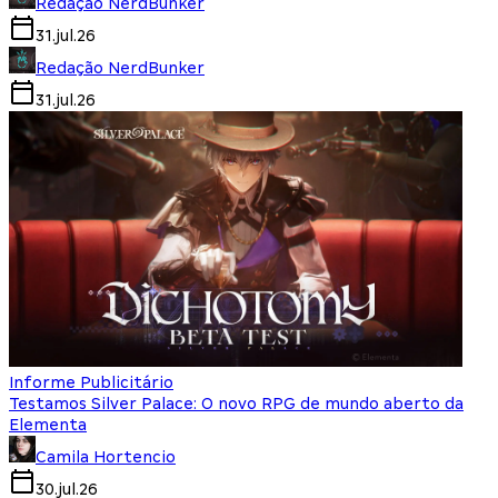
Redação NerdBunker
31.jul.26
Redação NerdBunker
31.jul.26
Informe Publicitário
Testamos Silver Palace: O novo RPG de mundo aberto da
Elementa
Camila Hortencio
30.jul.26