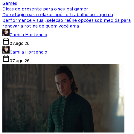
Games
Dicas de presente para o seu pai gamer
Do refúgio para relaxar após o trabalho ao topo da
performance visual, seleção reúne opções sob medida para
renovar a rotina de quem você ama
Camila Hortencio
07.ago.26
Camila Hortencio
07.ago.26