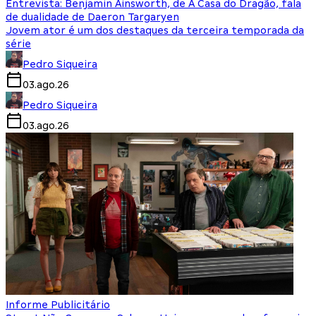
Entrevista: Benjamin Ainsworth, de A Casa do Dragão, fala
de dualidade de Daeron Targaryen
Jovem ator é um dos destaques da terceira temporada da
série
Pedro Siqueira
03.ago.26
Pedro Siqueira
03.ago.26
Informe Publicitário