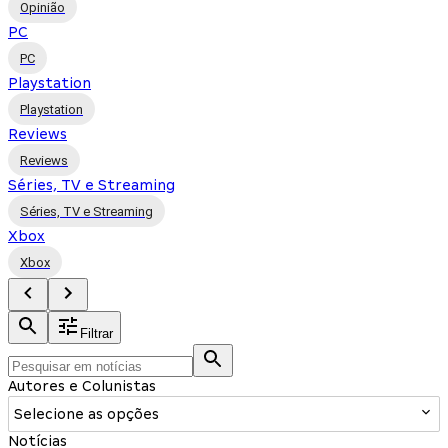
Opinião
PC
PC
Playstation
Playstation
Reviews
Reviews
Séries, TV e Streaming
Séries, TV e Streaming
Xbox
Xbox
Filtrar
Autores e Colunistas
Selecione as opções
Notícias