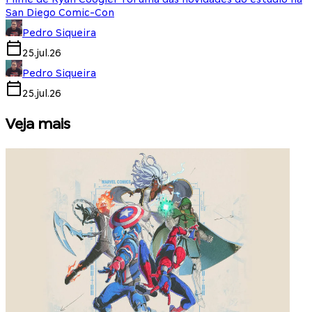
San Diego Comic-Con
Pedro Siqueira
25.jul.26
Pedro Siqueira
25.jul.26
Veja mais