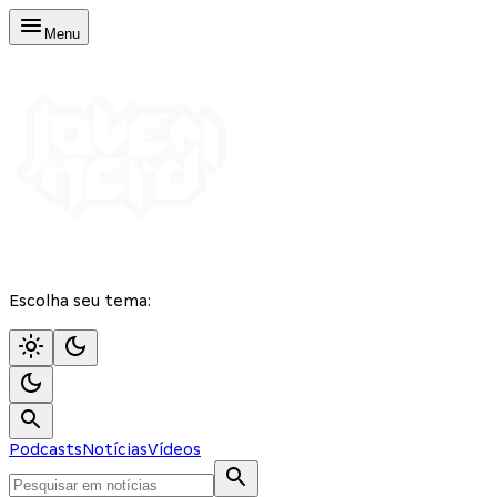
Menu
Escolha seu tema:
Podcasts
Notícias
Vídeos