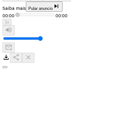
Saiba mais
Pular anuncio
00:00
00:00
1
x