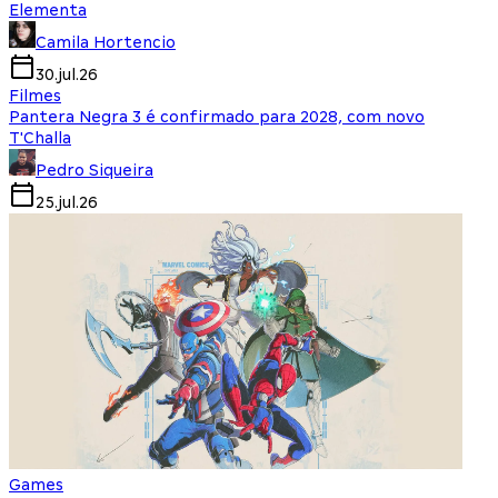
Elementa
Camila Hortencio
30.jul.26
Filmes
Pantera Negra 3 é confirmado para 2028, com novo
T'Challa
Pedro Siqueira
25.jul.26
Games