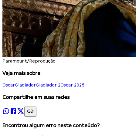
Paramount/Reprodução
Veja mais sobre
Oscar
Gladiador
Gladiador 2
Oscar 2025
Compartilhe em suas redes
Encontrou algum erro neste conteúdo?