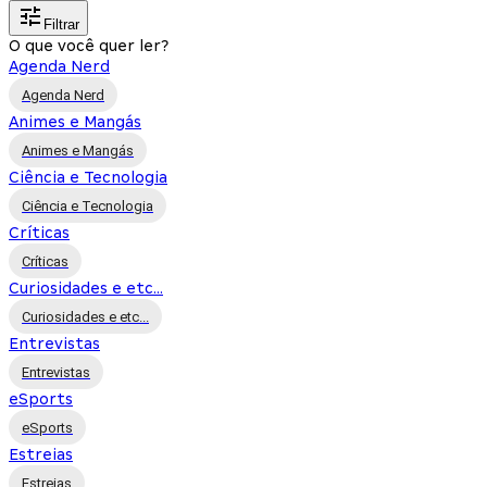
Filtrar
O que você quer ler?
Agenda Nerd
Agenda Nerd
Animes e Mangás
Animes e Mangás
Ciência e Tecnologia
Ciência e Tecnologia
Críticas
Críticas
Curiosidades e etc...
Curiosidades e etc...
Entrevistas
Entrevistas
eSports
eSports
Estreias
Estreias