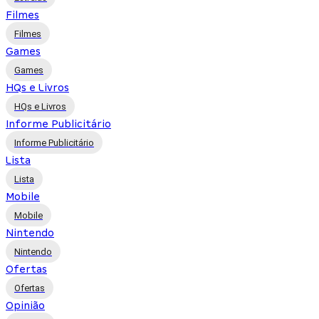
Filmes
Filmes
Games
Games
HQs e Livros
HQs e Livros
Informe Publicitário
Informe Publicitário
Lista
Lista
Mobile
Mobile
Nintendo
Nintendo
Ofertas
Ofertas
Opinião