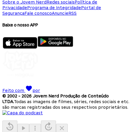
Sobre o Jovem Nerd
Redes sociais
Política de
Privacidade
Programa de Integridade
Portal de
Segurança
Fale conosco
Anuncie
RSS
Baixe o nosso APP
Feito com
por
© 2002 -
2026
Jovem Nerd Produção de Conteúdo
LTDA.
Todas as imagens de filmes, séries, redes sociais e etc.
são marcas registradas dos seus respectivos proprietários.