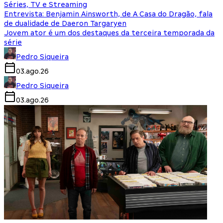
Séries, TV e Streaming
Entrevista: Benjamin Ainsworth, de A Casa do Dragão, fala
de dualidade de Daeron Targaryen
Jovem ator é um dos destaques da terceira temporada da
série
Pedro Siqueira
03.ago.26
Pedro Siqueira
03.ago.26