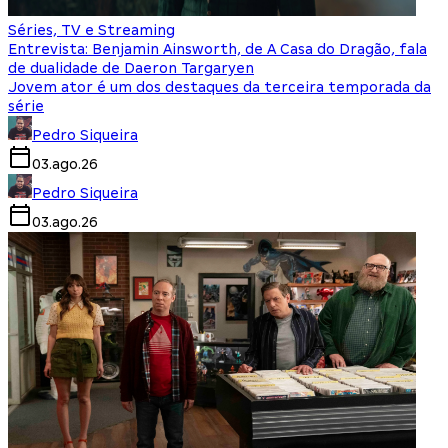
Séries, TV e Streaming
Entrevista: Benjamin Ainsworth, de A Casa do Dragão, fala
de dualidade de Daeron Targaryen
Jovem ator é um dos destaques da terceira temporada da
série
Pedro Siqueira
03.ago.26
Pedro Siqueira
03.ago.26