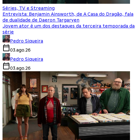
Séries, TV e Streaming
Entrevista: Benjamin Ainsworth, de A Casa do Dragão, fala
de dualidade de Daeron Targaryen
Jovem ator é um dos destaques da terceira temporada da
série
Pedro Siqueira
03.ago.26
Pedro Siqueira
03.ago.26