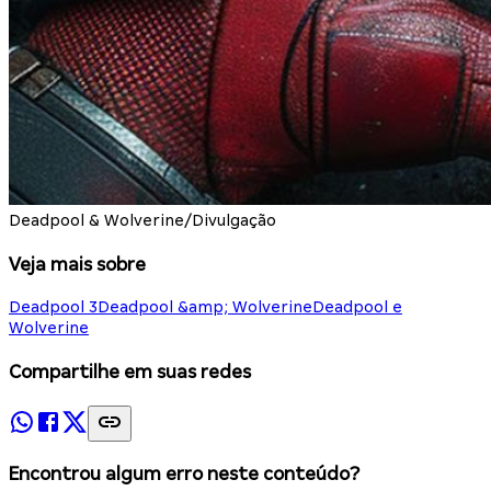
Deadpool & Wolverine/Divulgação
Veja mais sobre
Deadpool 3
Deadpool &amp; Wolverine
Deadpool e
Wolverine
Compartilhe em suas redes
Encontrou algum erro neste conteúdo?