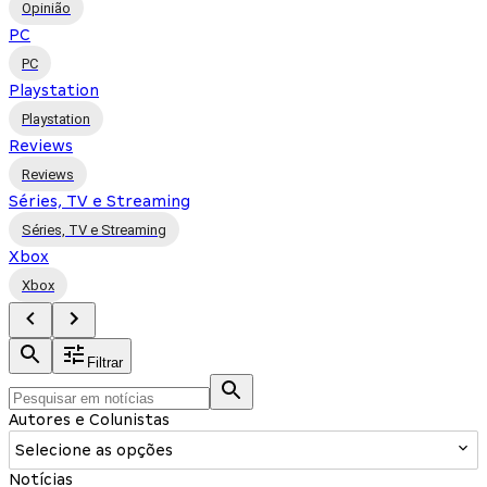
Opinião
PC
PC
Playstation
Playstation
Reviews
Reviews
Séries, TV e Streaming
Séries, TV e Streaming
Xbox
Xbox
Filtrar
Autores e Colunistas
Selecione as opções
Notícias