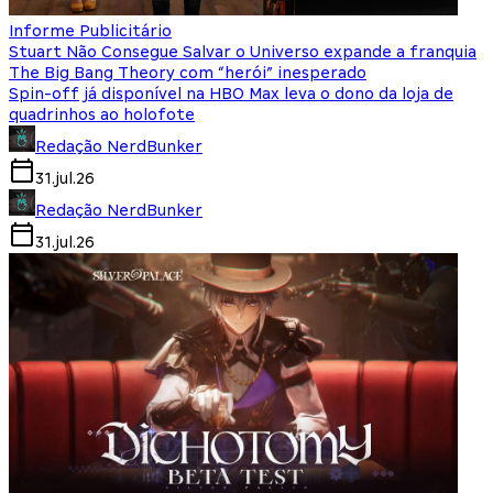
Informe Publicitário
Stuart Não Consegue Salvar o Universo expande a franquia
The Big Bang Theory com “herói” inesperado
Spin-off já disponível na HBO Max leva o dono da loja de
quadrinhos ao holofote
Redação NerdBunker
31.jul.26
Redação NerdBunker
31.jul.26