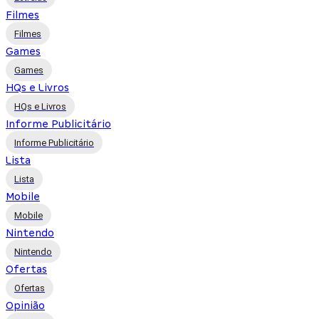
Filmes
Filmes
Games
Games
HQs e Livros
HQs e Livros
Informe Publicitário
Informe Publicitário
Lista
Lista
Mobile
Mobile
Nintendo
Nintendo
Ofertas
Ofertas
Opinião