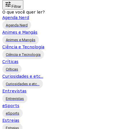
Filtrar
O que você quer ler?
Agenda Nerd
Agenda Nerd
Animes e Mangás
Animes e Mangás
Ciência e Tecnologia
Ciência e Tecnologia
Críticas
Críticas
Curiosidades e etc...
Curiosidades e etc...
Entrevistas
Entrevistas
eSports
eSports
Estreias
Estreias