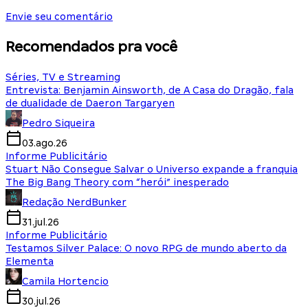
Envie seu comentário
Recomendados pra você
Séries, TV e Streaming
Entrevista: Benjamin Ainsworth, de A Casa do Dragão, fala
de dualidade de Daeron Targaryen
Pedro Siqueira
03.ago.26
Informe Publicitário
Stuart Não Consegue Salvar o Universo expande a franquia
The Big Bang Theory com “herói” inesperado
Redação NerdBunker
31.jul.26
Informe Publicitário
Testamos Silver Palace: O novo RPG de mundo aberto da
Elementa
Camila Hortencio
30.jul.26