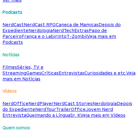
Podcasts
NerdCast
NerdCast RPG
Caneca de Mamicas
Depois do
Expediente
Nerdologia
NerdTech
Extras
Papo de
Parceiro
França e o Labirinto
T-Zombii
Veja mais em
Podcasts
Notícias
Filmes
Séries, TV e
Streaming
Games
Críticas
Entrevistas
Curiosidades e etc.
Veja
mais em Notícias
Vídeos
NerdOffice
NerdPlayer
NerdCast Stories
Nerdologia
Depois
do Expediente
NerdTour
TrailerOffice
Jovem Nerd
Entrevista
Queimando a Língua
Sr. K
Veja mais em Vídeos
Quem somos