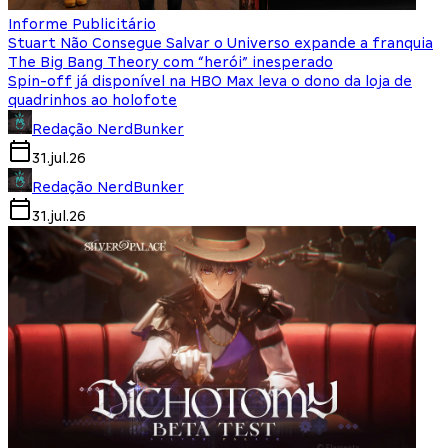
Informe Publicitário
Stuart Não Consegue Salvar o Universo expande a franquia
The Big Bang Theory com “herói” inesperado
Spin-off já disponível na HBO Max leva o dono da loja de
quadrinhos ao holofote
Redação NerdBunker
31.jul.26
Redação NerdBunker
31.jul.26