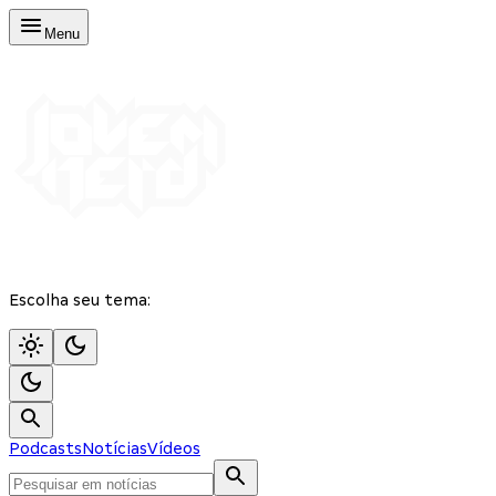
Menu
Escolha seu tema:
Podcasts
Notícias
Vídeos