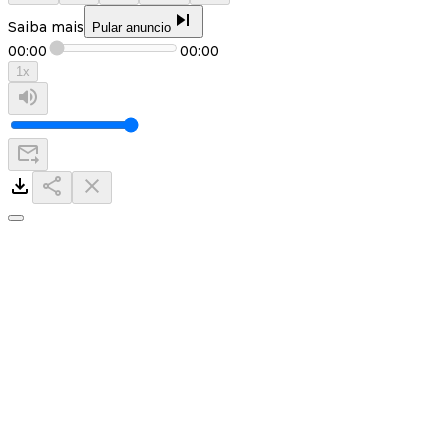
Saiba mais
Pular anuncio
00:00
00:00
1
x