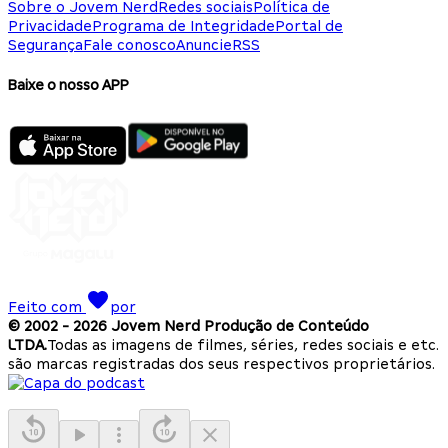
Sobre o Jovem Nerd
Redes sociais
Política de
Privacidade
Programa de Integridade
Portal de
Segurança
Fale conosco
Anuncie
RSS
Baixe o nosso APP
Feito com
por
© 2002 -
2026
Jovem Nerd Produção de Conteúdo
LTDA.
Todas as imagens de filmes, séries, redes sociais e etc.
são marcas registradas dos seus respectivos proprietários.