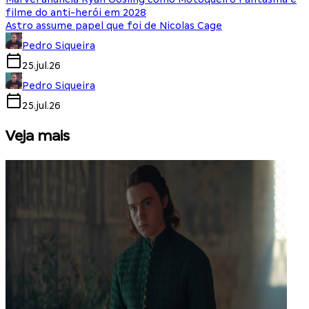
filme do anti-herói em 2028
Astro assume papel que foi de Nicolas Cage
Pedro Siqueira
25.jul.26
Pedro Siqueira
25.jul.26
Veja mais