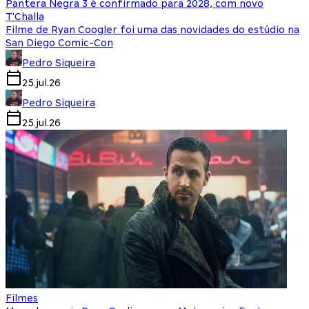
Pantera Negra 3 é confirmado para 2028, com novo
T'Challa
Filme de Ryan Coogler foi uma das novidades do estúdio na
San Diego Comic-Con
Pedro Siqueira
25.jul.26
Pedro Siqueira
25.jul.26
Filmes