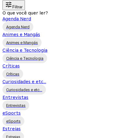
Filtrar
O que você quer ler?
Agenda Nerd
Agenda Nerd
Animes e Mangás
Animes e Mangás
Ciência e Tecnologia
Ciência e Tecnologia
Críticas
Críticas
Curiosidades e etc...
Curiosidades e etc...
Entrevistas
Entrevistas
eSports
eSports
Estreias
Estreias