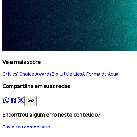
Veja mais sobre
Critics' Choice Awards
Big Little Lies
A Forma da Água
Compartilhe em suas redes
Encontrou algum erro neste conteúdo?
Envie seu comentário