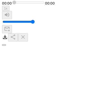
00:00
00:00
1
x