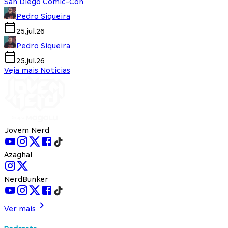
San Diego Comic-Con
Pedro Siqueira
25.jul.26
Pedro Siqueira
25.jul.26
Veja mais Notícias
Jovem Nerd
Azaghal
NerdBunker
Ver mais