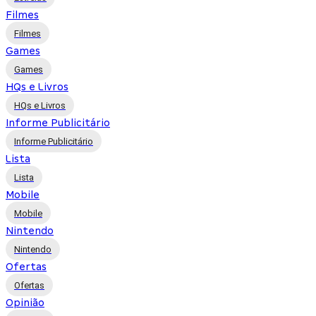
Filmes
Filmes
Games
Games
HQs e Livros
HQs e Livros
Informe Publicitário
Informe Publicitário
Lista
Lista
Mobile
Mobile
Nintendo
Nintendo
Ofertas
Ofertas
Opinião