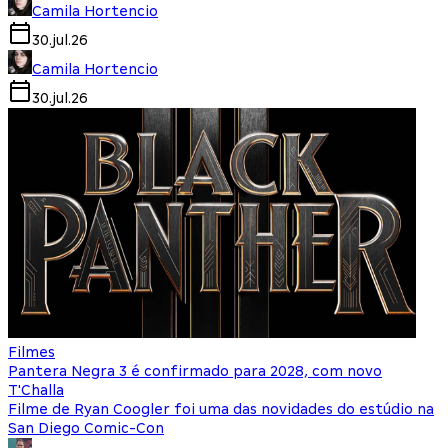
Camila Hortencio
30.jul.26
Camila Hortencio
30.jul.26
Filmes
Pantera Negra 3 é confirmado para 2028, com novo
T'Challa
Filme de Ryan Coogler foi uma das novidades do estúdio na
San Diego Comic-Con