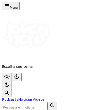
Menu
Escolha seu tema:
Podcasts
Notícias
Vídeos