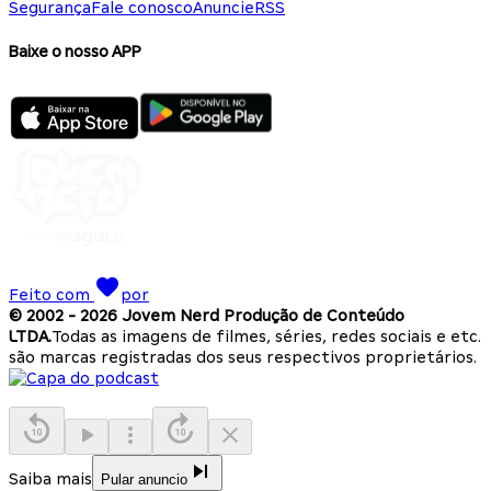
Segurança
Fale conosco
Anuncie
RSS
Baixe o nosso APP
Feito com
por
© 2002 -
2026
Jovem Nerd Produção de Conteúdo
LTDA.
Todas as imagens de filmes, séries, redes sociais e etc.
são marcas registradas dos seus respectivos proprietários.
Saiba mais
Pular anuncio