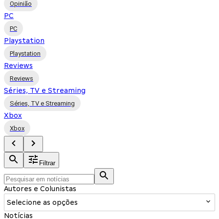
Opinião
PC
PC
Playstation
Playstation
Reviews
Reviews
Séries, TV e Streaming
Séries, TV e Streaming
Xbox
Xbox
Filtrar
Autores e Colunistas
Selecione as opções
Notícias