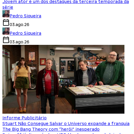
Jovem ator é um dos destaques da terceira temporada da
série
Pedro Siqueira
03.ago.26
Pedro Siqueira
03.ago.26
Informe Publicitário
Stuart Não Consegue Salvar o Universo expande a franquia
The Big Bang Theory com “herói” inesperado