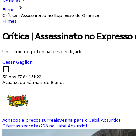
Notícias
Filmes
Crítica | Assassinato no Expresso do Oriente
Filmes
Crítica | Assassinato no Expresso
Um filme de potencial desperdiçado
Cesar Gaglioni
30.nov.17 às 15h22
Atualizado há mais de 8 anos
Achados e preços surreais
Venha para o Jabá Absurdo!
Ofertas secretas?
Só no Jabá Absurdo!