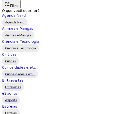
Filtrar
O que você quer ler?
Agenda Nerd
Agenda Nerd
Animes e Mangás
Animes e Mangás
Ciência e Tecnologia
Ciência e Tecnologia
Críticas
Críticas
Curiosidades e etc...
Curiosidades e etc...
Entrevistas
Entrevistas
eSports
eSports
Estreias
Estreias