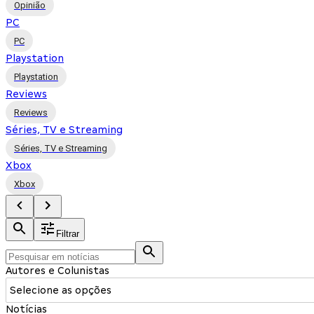
Opinião
PC
PC
Playstation
Playstation
Reviews
Reviews
Séries, TV e Streaming
Séries, TV e Streaming
Xbox
Xbox
Filtrar
Autores e Colunistas
Selecione as opções
Notícias