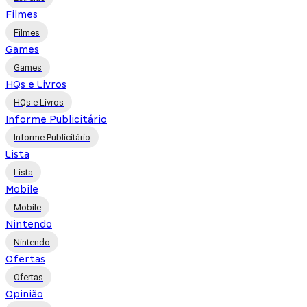
Filmes
Filmes
Games
Games
HQs e Livros
HQs e Livros
Informe Publicitário
Informe Publicitário
Lista
Lista
Mobile
Mobile
Nintendo
Nintendo
Ofertas
Ofertas
Opinião