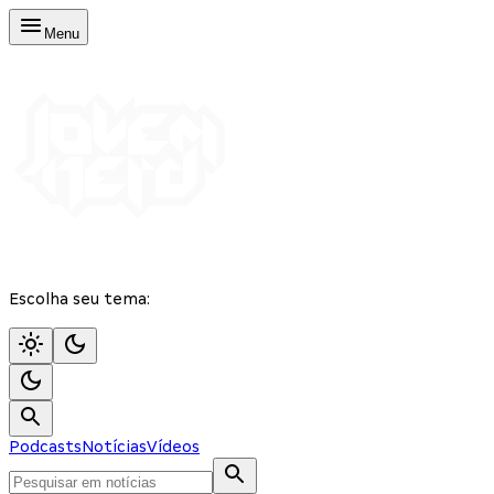
Menu
Escolha seu tema:
Podcasts
Notícias
Vídeos