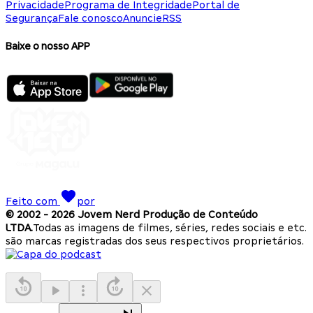
Privacidade
Programa de Integridade
Portal de
Segurança
Fale conosco
Anuncie
RSS
Baixe o nosso APP
Feito com
por
© 2002 -
2026
Jovem Nerd Produção de Conteúdo
LTDA.
Todas as imagens de filmes, séries, redes sociais e etc.
são marcas registradas dos seus respectivos proprietários.