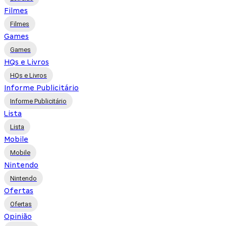
Filmes
Filmes
Games
Games
HQs e Livros
HQs e Livros
Informe Publicitário
Informe Publicitário
Lista
Lista
Mobile
Mobile
Nintendo
Nintendo
Ofertas
Ofertas
Opinião