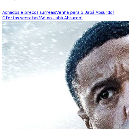
Achados e preços surreais
Venha para o Jabá Absurdo!
Ofertas secretas?
Só no Jabá Absurdo!