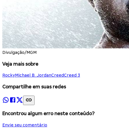
Divulgação/MGM
Veja mais sobre
Rocky
Michael B. Jordan
Creed
Creed 3
Compartilhe em suas redes
Encontrou algum erro neste conteúdo?
Envie seu comentário