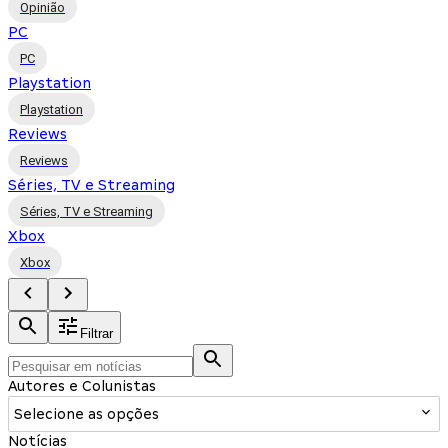
Opinião
PC
PC
Playstation
Playstation
Reviews
Reviews
Séries, TV e Streaming
Séries, TV e Streaming
Xbox
Xbox
Filtrar
Autores e Colunistas
Selecione as opções
Notícias