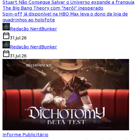
Stuart Não Consegue Salvar o Universo expande a franquia
The Big Bang Theory com “herói” inesperado
Spin-off já disponível na HBO Max leva o dono da loja de
quadrinhos ao holofote
Redação NerdBunker
31.jul.26
Redação NerdBunker
31.jul.26
Informe Publicitário