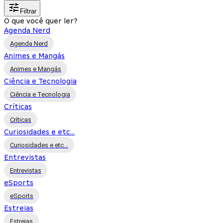
Filtrar
O que você quer ler?
Agenda Nerd
Agenda Nerd
Animes e Mangás
Animes e Mangás
Ciência e Tecnologia
Ciência e Tecnologia
Críticas
Críticas
Curiosidades e etc...
Curiosidades e etc...
Entrevistas
Entrevistas
eSports
eSports
Estreias
Estreias