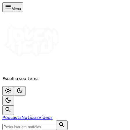
Menu
Escolha seu tema:
Podcasts
Notícias
Vídeos