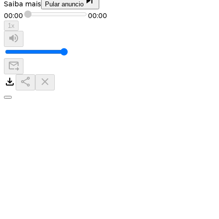
Saiba mais
Pular anuncio
00:00
00:00
1
x