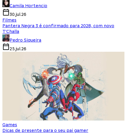
Camila Hortencio
30.jul.26
Filmes
Pantera Negra 3 é confirmado para 2028, com novo
T'Challa
Pedro Siqueira
25.jul.26
Games
Dicas de presente para o seu pai gamer