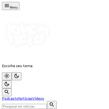
Menu
Escolha seu tema:
Podcasts
Notícias
Vídeos