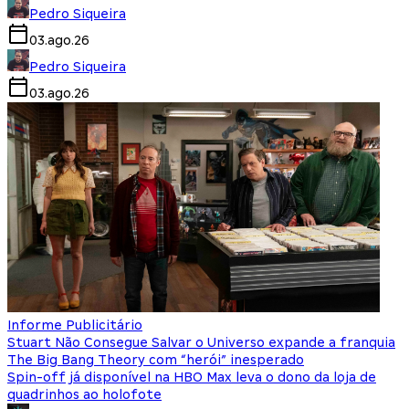
Pedro Siqueira
03.ago.26
Pedro Siqueira
03.ago.26
Informe Publicitário
Stuart Não Consegue Salvar o Universo expande a franquia
The Big Bang Theory com “herói” inesperado
Spin-off já disponível na HBO Max leva o dono da loja de
quadrinhos ao holofote