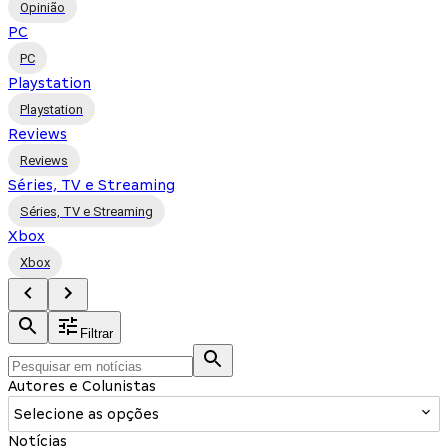
Opinião
PC
PC
Playstation
Playstation
Reviews
Reviews
Séries, TV e Streaming
Séries, TV e Streaming
Xbox
Xbox
Filtrar
Autores e Colunistas
Selecione as opções
Notícias