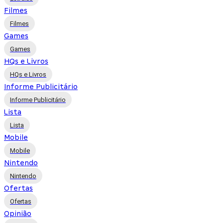
Filmes
Filmes
Games
Games
HQs e Livros
HQs e Livros
Informe Publicitário
Informe Publicitário
Lista
Lista
Mobile
Mobile
Nintendo
Nintendo
Ofertas
Ofertas
Opinião