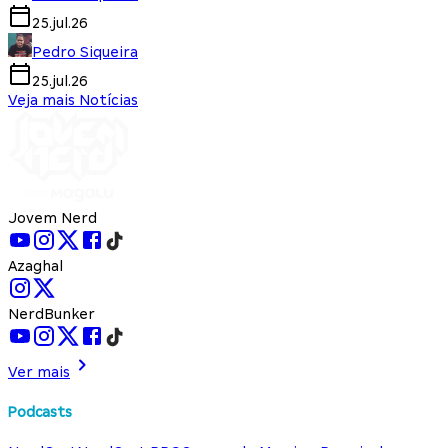
25.jul.26
Pedro Siqueira
25.jul.26
Veja mais Notícias
Jovem Nerd
Azaghal
NerdBunker
Ver mais
Podcasts