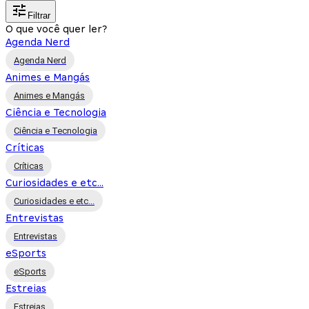
Filtrar
O que você quer ler?
Agenda Nerd
Agenda Nerd
Animes e Mangás
Animes e Mangás
Ciência e Tecnologia
Ciência e Tecnologia
Críticas
Críticas
Curiosidades e etc...
Curiosidades e etc...
Entrevistas
Entrevistas
eSports
eSports
Estreias
Estreias