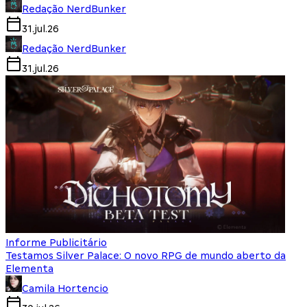
Redação NerdBunker
31.jul.26
Redação NerdBunker
31.jul.26
Informe Publicitário
Testamos Silver Palace: O novo RPG de mundo aberto da
Elementa
Camila Hortencio