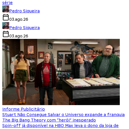
série
Pedro Siqueira
03.ago.26
Pedro Siqueira
03.ago.26
Informe Publicitário
Stuart Não Consegue Salvar o Universo expande a franquia
The Big Bang Theory com “herói” inesperado
Spin-off já disponível na HBO Max leva o dono da loja de