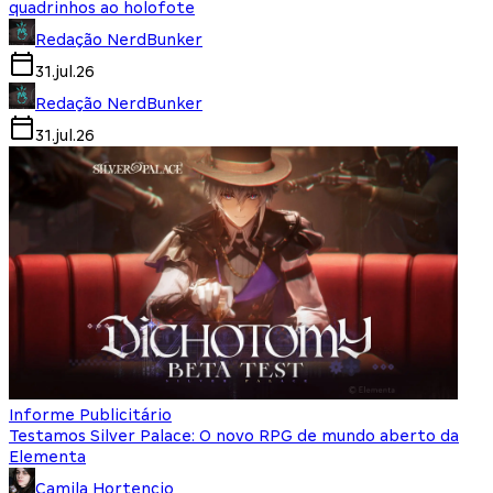
quadrinhos ao holofote
Redação NerdBunker
31.jul.26
Redação NerdBunker
31.jul.26
Informe Publicitário
Testamos Silver Palace: O novo RPG de mundo aberto da
Elementa
Camila Hortencio